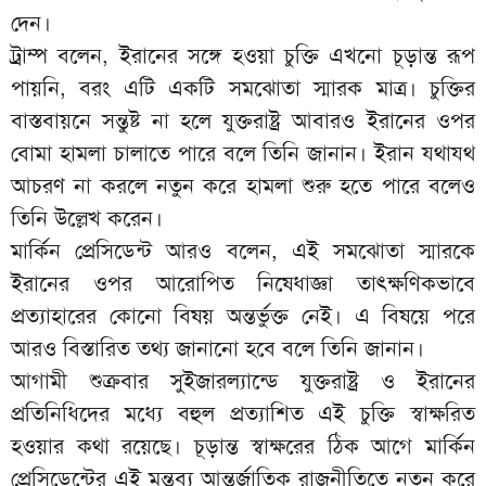
দেন।
ট্রাম্প বলেন, ইরানের সঙ্গে হওয়া চুক্তি এখনো চূড়ান্ত রূপ
পায়নি, বরং এটি একটি সমঝোতা স্মারক মাত্র। চুক্তির
বাস্তবায়নে সন্তুষ্ট না হলে যুক্তরাষ্ট্র আবারও ইরানের ওপর
বোমা হামলা চালাতে পারে বলে তিনি জানান। ইরান যথাযথ
আচরণ না করলে নতুন করে হামলা শুরু হতে পারে বলেও
তিনি উল্লেখ করেন।
মার্কিন প্রেসিডেন্ট আরও বলেন, এই সমঝোতা স্মারকে
ইরানের ওপর আরোপিত নিষেধাজ্ঞা তাৎক্ষণিকভাবে
প্রত্যাহারের কোনো বিষয় অন্তর্ভুক্ত নেই। এ বিষয়ে পরে
আরও বিস্তারিত তথ্য জানানো হবে বলে তিনি জানান।
আগামী শুক্রবার সুইজারল্যান্ডে যুক্তরাষ্ট্র ও ইরানের
প্রতিনিধিদের মধ্যে বহুল প্রত্যাশিত এই চুক্তি স্বাক্ষরিত
হওয়ার কথা রয়েছে। চূড়ান্ত স্বাক্ষরের ঠিক আগে মার্কিন
প্রেসিডেন্টের এই মন্তব্য আন্তর্জাতিক রাজনীতিতে নতুন করে