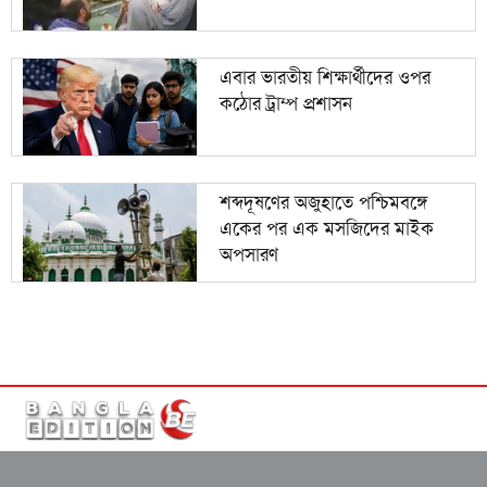
এবার ভারতীয় শিক্ষার্থীদের ওপর
কঠোর ট্রাম্প প্রশাসন
শব্দদূষণের অজুহাতে পশ্চিমবঙ্গে
একের পর এক মসজিদের মাইক
অপসারণ