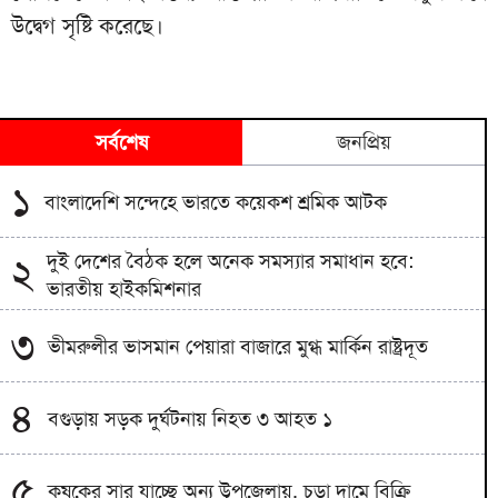
উদ্বেগ সৃষ্টি করেছে।
সর্বশেষ
জনপ্রিয়
১
বাংলাদেশি সন্দেহে ভারতে কয়েকশ শ্রমিক আটক
দুই দেশের বৈঠক হলে অনেক সমস্যার সমাধান হবে:
২
ভারতীয় হাইকমিশনার
৩
ভীমরুলীর ভাসমান পেয়ারা বাজারে মুগ্ধ মার্কিন রাষ্ট্রদূত
৪
বগুড়ায় সড়ক দুর্ঘটনায় নিহত ৩ আহত ১
৫
কৃষকের সার যাচ্ছে অন্য উপজেলায়, চড়া দামে বিক্রি