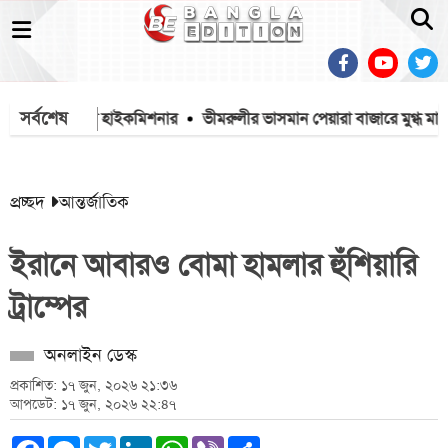
সর্বশেষ
হবে: ভারতীয় হাইকমিশনার
ভীমরুলীর ভাসমান পেয়ারা বাজারে মুগ্ধ মার্কিন রাষ্
প্রচ্ছদ
আন্তর্জাতিক
ইরানে আবারও বোমা হামলার হুঁশিয়ারি
ট্রাম্পের
অনলাইন ডেস্ক
প্রকাশিত: ১৭ জুন, ২০২৬ ২১:৩৬
আপডেট: ১৭ জুন, ২০২৬ ২২:৪৭
Facebook
Messenger
Twitter
LinkedIn
WhatsApp
Viber
Share