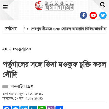
সর্বশেষ
াইলট কোথায়?
শেরপুর সীমান্তে ৬০০ বোতল আমদানি নিষিদ্ধ ভারতীয় মদ জ
প্রচ্ছদ
আন্তর্জাতিক
পর্তুগালের সঙ্গে ভিসা মওকুফ চুক্তি করল
সৌদি
অনলাইন ডেস্ক
প্রকাশিত: ১৭ জুন, ২০২৬ ১৮:৪১
আপডেট: ১৭ জুন, ২০২৬ ১৮:৪১
Facebook
Messenger
Twitter
LinkedIn
WhatsApp
Viber
Share