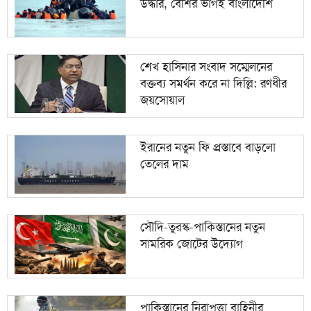
উদ্ধার, বেশির ভাগই বাংলাদেশি
শেখ হাসিনার সংবাদ সম্মেলনের
বক্তব্য সমর্থন করে না দিল্লি: রণধীর
জয়সোয়াল
ইরানের নতুন ফি প্রস্তাবে বাড়লো
তেলের দাম
সৌদি-তুরস্ক-পাকিস্তানের নতুন
সামরিক জোটের উদ্যোগ
পাকিস্তানের নিরাপত্তা বাহিনীর