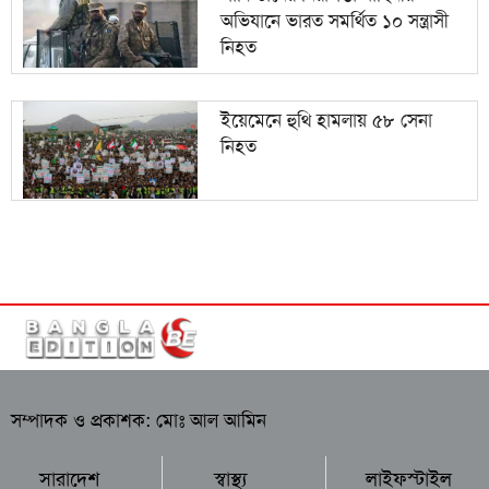
অভিযানে ভারত সমর্থিত ১০ সন্ত্রাসী
নিহত
ইয়েমেনে হুথি হামলায় ৫৮ সেনা
নিহত
সম্পাদক ও প্রকাশক: মোঃ আল আমিন
সারাদেশ
স্বাস্থ্য
লাইফস্টাইল