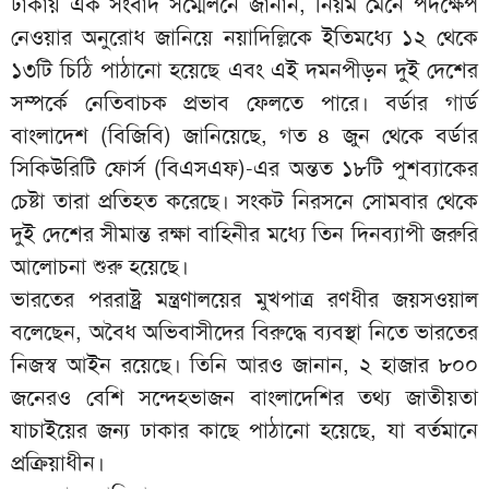
ঢাকায় এক সংবাদ সম্মেলনে জানান, নিয়ম মেনে পদক্ষেপ
নেওয়ার অনুরোধ জানিয়ে নয়াদিল্লিকে ইতিমধ্যে ১২ থেকে
১৩টি চিঠি পাঠানো হয়েছে এবং এই দমনপীড়ন দুই দেশের
সম্পর্কে নেতিবাচক প্রভাব ফেলতে পারে। বর্ডার গার্ড
বাংলাদেশ (বিজিবি) জানিয়েছে, গত ৪ জুন থেকে বর্ডার
সিকিউরিটি ফোর্স (বিএসএফ)-এর অন্তত ১৮টি পুশব্যাকের
চেষ্টা তারা প্রতিহত করেছে। সংকট নিরসনে সোমবার থেকে
দুই দেশের সীমান্ত রক্ষা বাহিনীর মধ্যে তিন দিনব্যাপী জরুরি
আলোচনা শুরু হয়েছে।
ভারতের পররাষ্ট্র মন্ত্রণালয়ের মুখপাত্র রণধীর জয়সওয়াল
বলেছেন, অবৈধ অভিবাসীদের বিরুদ্ধে ব্যবস্থা নিতে ভারতের
নিজস্ব আইন রয়েছে। তিনি আরও জানান, ২ হাজার ৮০০
জনেরও বেশি সন্দেহভাজন বাংলাদেশির তথ্য জাতীয়তা
যাচাইয়ের জন্য ঢাকার কাছে পাঠানো হয়েছে, যা বর্তমানে
প্রক্রিয়াধীন।