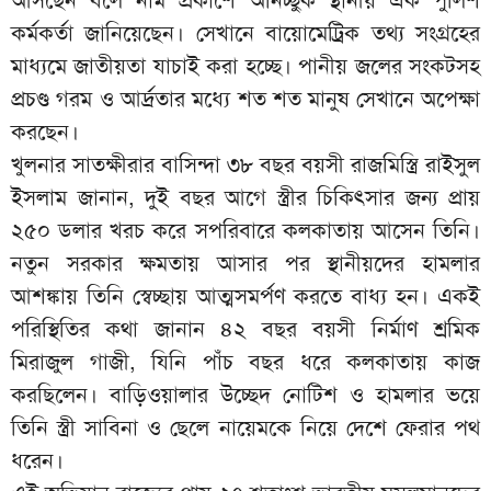
কর্মকর্তা জানিয়েছেন। সেখানে বায়োমেট্রিক তথ্য সংগ্রহের
মাধ্যমে জাতীয়তা যাচাই করা হচ্ছে। পানীয় জলের সংকটসহ
প্রচণ্ড গরম ও আর্দ্রতার মধ্যে শত শত মানুষ সেখানে অপেক্ষা
করছেন।
খুলনার সাতক্ষীরার বাসিন্দা ৩৮ বছর বয়সী রাজমিস্ত্রি রাইসুল
ইসলাম জানান, দুই বছর আগে স্ত্রীর চিকিৎসার জন্য প্রায়
২৫০ ডলার খরচ করে সপরিবারে কলকাতায় আসেন তিনি।
নতুন সরকার ক্ষমতায় আসার পর স্থানীয়দের হামলার
আশঙ্কায় তিনি স্বেচ্ছায় আত্মসমর্পণ করতে বাধ্য হন। একই
পরিস্থিতির কথা জানান ৪২ বছর বয়সী নির্মাণ শ্রমিক
মিরাজুল গাজী, যিনি পাঁচ বছর ধরে কলকাতায় কাজ
করছিলেন। বাড়িওয়ালার উচ্ছেদ নোটিশ ও হামলার ভয়ে
তিনি স্ত্রী সাবিনা ও ছেলে নায়েমকে নিয়ে দেশে ফেরার পথ
ধরেন।