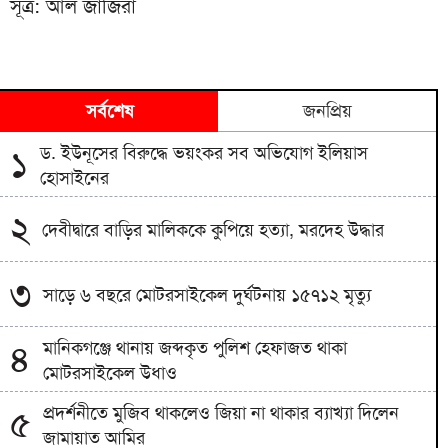
সূত্র: আল জাজিরা
সর্বশেষ
জনপ্রিয়
ড. ইউনূসের বিরুদ্ধে ভয়ংকর সব অভিযোগ ইলিয়াস
১
হোসাইনের
২
দেবীদ্বারে বাড়ির মালিককে কুপিয়ে হত্যা, মরদেহ উদ্ধার
৩
সাড়ে ৬ বছরে মোটরসাইকেল দুর্ঘটনায় ১৫৭১২ মৃত্যু
মানিকগঞ্জে থানায় জব্দকৃত পুলিশ হেফাজত থাকা
৪
মোটরসাইকেল উধাও
প্রদর্শনীতে মুজিব থাকলেও জিয়া না থাকার ব্যাখ্যা দিলেন
৫
জামায়াত আমির