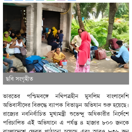
ছবি সংগৃহীত
ভারতের পশ্চিমবঙ্গে নথিপত্রহীন মুসলিম বাংলাদেশি
অভিবাসীদের বিরুদ্ধে ব্যাপক বিতাড়ন অভিযান শুরু হয়েছে।
রাজ্যের নবনির্বাচিত মুখ্যমন্ত্রী শুভেন্দু অধিকারীর নির্দেশে
পরিচালিত এই অভিযানে এ পর্যন্ত ৪ হাজার ৮০০ জনকে
বাংলাদেশে ফেরত পাঠানো হয়েছে এবং আরও ৮৩৬ জন