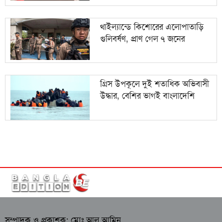
থাইল্যান্ডে কিশোরের এলোপাতাড়ি
গুলিবর্ষণ, প্রাণ গেল ৭ জনের
গ্রিস উপকূলে দুই শতাধিক অভিবাসী
উদ্ধার, বেশির ভাগই বাংলাদেশি
সম্পাদক ও প্রকাশক: মোঃ আল আমিন