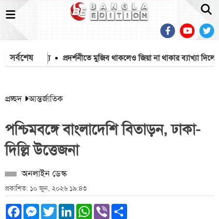
সর্বশেষ
৫৭১২ মৃত্যু
প্রদর্শনীতে মুজিব থাকলেও জিয়া না থাকার ব্যাখ্যা দিলেন জ
প্রচ্ছদ
আন্তর্জাতিক
পশ্চিমবঙ্গে বাংলাদেশি বিতাড়ন, ঢাকা-
দিল্লি উত্তেজনা
অনলাইন ডেস্ক
প্রকাশিত: ১০ জুন, ২০২৬ ১৯:৪৩
Facebook
Messenger
Twitter
LinkedIn
WhatsApp
Viber
Share