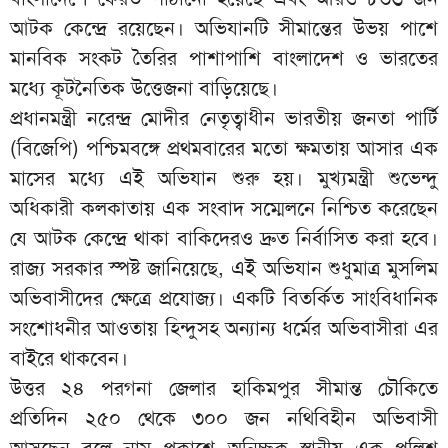
আটক কেন্দ্রে রয়েছেন। অভিযানটি সীমান্তের উভয় পাশে
মানবিক সংকট তৈরির পাশাপাশি বাংলাদেশ ও ভারতের
মধ্যে কূটনৈতিক উত্তেজনা বাড়িয়েছে।
প্রধানমন্ত্রী নরেন্দ্র মোদীর নেতৃত্বাধীন ভারতীয় জনতা পার্টি
(বিজেপি) পশ্চিমবঙ্গে প্রথমবারের মতো ক্ষমতায় আসার এক
মাসের মধ্যে এই অভিযান শুরু হয়। মুখ্যমন্ত্রী শুভেন্দু
অধিকারী কলকাতায় এক সংবাদ সম্মেলনে নিশ্চিত করেছেন
যে আটক কেন্দ্রে থাকা বাকিদেরও দ্রুত নির্বাসিত করা হবে।
রাজ্য সরকার স্পষ্ট জানিয়েছে, এই অভিযান শুধুমাত্র মুসলিম
অভিবাসীদের ক্ষেত্রে প্রযোজ্য। একটি বিতর্কিত সাংবিধানিক
সংশোধনীর আওতায় হিন্দুসহ অন্যান্য ধর্মের অভিবাসীরা এর
বাইরে থাকবেন।
উত্তর ২৪ পরগনা জেলার হাকিমপুর সীমান্ত চৌকিতে
প্রতিদিন ২৫০ থেকে ৩০০ জন নথিবিহীন অভিবাসী
আসছেন বলে নাম প্রকাশে অনিচ্ছুক স্থানীয় এক পুলিশ