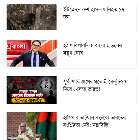
ইউক্রেনে রুশ হামলায় নিহত ১৭
জন
হঠাৎ রিপাবলিক বাংলা ছাড়লেন
ময়ূখ ঘোষ
পূর্ব পাকিস্তানের মতোই বেলুচিস্তান
নিয়ে খেলছে ভারত!
হাসিনার ভার্চুয়াল বক্তব্যে ভারতের
সংশ্লিষ্টতা নেই: নয়াদিল্লি