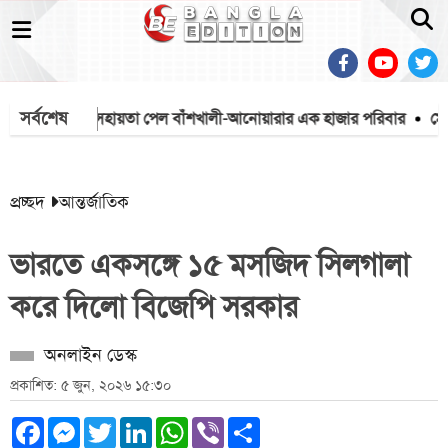
সর্বশেষ
য়া মিশনের সহায়তা পেল বাঁশখালী-আনোয়ারার এক হাজার পরিবার
মেহেরপু
প্রচ্ছদ
আন্তর্জাতিক
ভারতে একসঙ্গে ১৫ মসজিদ সিলগালা
করে দিলো বিজেপি সরকার
অনলাইন ডেস্ক
প্রকাশিত: ৫ জুন, ২০২৬ ১৫:৩০
Facebook
Messenger
Twitter
LinkedIn
WhatsApp
Viber
Share