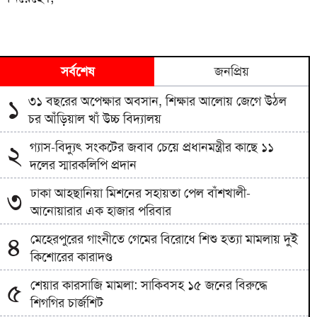
সর্বশেষ
জনপ্রিয়
৩১ বছরের অপেক্ষার অবসান, শিক্ষার আলোয় জেগে উঠল
১
চর আঁড়িয়াল খাঁ উচ্চ বিদ্যালয়
গ্যাস-বিদ্যুৎ সংকটের জবাব চেয়ে প্রধানমন্ত্রীর কাছে ১১
২
দলের স্মারকলিপি প্রদান
ঢাকা আহ্ছানিয়া মিশনের সহায়তা পেল বাঁশখালী-
৩
আনোয়ারার এক হাজার পরিবার
মেহেরপুরের গাংনীতে গেমের বিরোধে শিশু হত্যা মামলায় দুই
৪
কিশোরের কারাদণ্ড
শেয়ার কারসাজি মামলা: সাকিবসহ ১৫ জনের বিরুদ্ধে
৫
শিগগির চার্জশিট