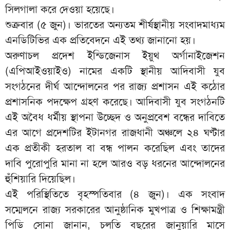
সিলগালা করে দেওয়া হয়েছে।
শুক্রবার (৫ জুন)। ভারতের অন্যতম শীর্ষস্থানীয় সংবাদমাধ্যম
এনডিটিভির এক প্রতিবেদনে এই তথ্য জানানো হয়।
অরুণাচল প্রদেশ ইন্ডিজেনাস ইয়ুথ অর্গানাইজেশন
(এপিআইওয়াইও) নামের একটি স্থানীয় আদিবাসী যুব
সংগঠনের দীর্ঘ আন্দোলনের পর রাজ্য প্রশাসন এই কঠোর
প্রশাসনিক পদক্ষেপ গ্রহণ করেছে। আদিবাসী যুব সংগঠনটি
এই অবৈধ ধর্মীয় স্থাপনা উচ্ছেদ ও অনুপ্রবেশ বন্ধের দাবিতে
এর আগে প্রদেশটির ইটানগর রাজধানী অঞ্চলে ২৪ ঘণ্টার
এক প্রতীকী হরতাল বা বন্ধ পালন করেছিল এবং তাদের
দাবি পুরোপুরি মানা না হলে আরও বড় ধরনের আন্দোলনের
হুঁশিয়ারি দিয়েছিল।
এই পরিস্থিতিতে বৃহস্পতিবার (৪ জুন)। এক সংবাদ
সম্মেলনে রাজ্য সরকারের আনুষ্ঠানিক মুখপাত্র ও শিক্ষামন্ত্রী
পিডি সোনা জানান, চলতি বছরের জানুয়ারি মাসে