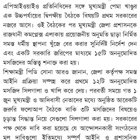
এপিআইওয়াইও প্রতিনিধিদের সঙ্গে মুখ্যমন্ত্রী পেমা খাণ্ডুর
এক উচ্চপর্যায়ের দ্বিপক্ষীয় বৈঠকে বিষয়টি প্রথম সরকারের
নজরে আসে। ওই বৈঠকের পর মুখ্যমন্ত্রী জেলা প্রশাসনকে
রাজধানী কমপ্লেক্স এলাকায় প্রয়োজনীয় অনুমতি ছাড়া নির্মিত
সমস্ত ধর্মীয় স্থাপনা খুঁজে বের করার সুনির্দিষ্ট নির্দেশ দেন
এবং একটি সরকারি জরিপের মাধ্যমে ১৫টি অননুমোদিত
মসজিদের অস্তিত্ব শনাক্ত করা হয়।
শিক্ষামন্ত্রী পিডি সোনা আরও জানান, জেলা কর্তৃপক্ষ সমস্ত
আইনি প্রক্রিয়া সম্পন্ন করে প্রথমে ১২টি অননুমোদিত
মসজিদ সিলগালা ও খালি করে দেয়। পরবর্তী সময়ে গত ১
জুন মুখ্যমন্ত্রী ও আদিবাসী নেতাদের মধ্যে অনুষ্ঠিত আরেকটি
জরুরি ফলোআপ বৈঠকে বাকি ৩টি মসজিদের বিষয়েও
চূড়ান্ত সিদ্ধান্ত নিয়ে সেগুলো সিলগালা করা হয়। সরকারের
পক্ষ থেকে দাবি করা হয়েছে যে আন্দোলনকারী সংগঠনের
মূল দাবিগুলো ইতিমধ্যে সম্পূর্ণ আইনি ও প্রশাসনিক