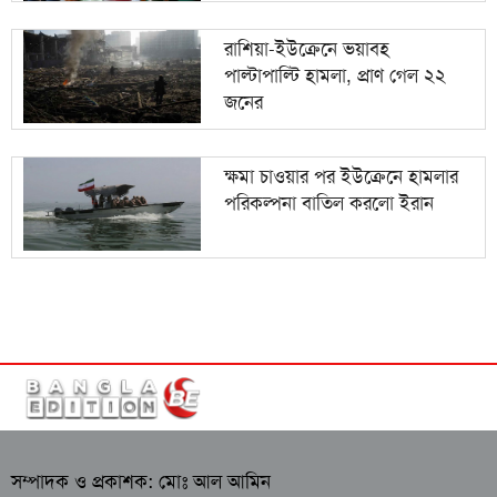
রাশিয়া-ইউক্রেনে ভয়াবহ
পাল্টাপাল্টি হামলা, প্রাণ গেল ২২
জনের
ক্ষমা চাওয়ার পর ইউক্রেনে হামলার
পরিকল্পনা বাতিল করলো ইরান
সম্পাদক ও প্রকাশক: মোঃ আল আমিন