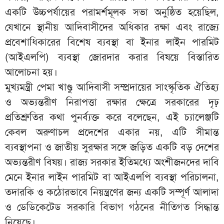
একটি উচ্চপর্যায়ের পরামর্শমূলক সভা অনুষ্ঠিত হয়েছিল,
যেখানে স্থানীয় আদিবাসীদের অধিকার রক্ষা এবং রাজ্যে
প্রবেশাধিকারের বিশেষ ব্যবস্থা বা ইনার লাইন পারমিট
(আইএলপি) ব্যবস্থা জোরদার করার বিষয়ে বিস্তারিত
আলোচনা হয়।
মুখ্যমন্ত্রী পেমা খাণ্ডু আদিবাসী সম্প্রদায়ের সাংস্কৃতিক ঐতিহ্য
ও অভ্যন্তরীণ নিরাপত্তা রক্ষার ক্ষেত্রে সরকারের দৃঢ়
প্রতিশ্রুতির কথা পুনর্ব্যক্ত করে বলেছেন, এই চ্যালেঞ্জটি
কেবল অরুণাচল প্রদেশের একার নয়, এটি সীমান্ত
ব্যবস্থাপনা ও জাতীয় সুরক্ষার সঙ্গে জড়িত একটি বড় দেশের
অভ্যন্তরীণ বিষয়। রাজ্য সরকার ইতিমধ্যে অংশীজনদের দাবি
মেনে ইনার লাইন পারমিট বা আইএলপি ব্যবস্থা পরিচালনা,
তদারকি ও কঠোরভাবে নিয়ন্ত্রণের জন্য একটি সম্পূর্ণ আলাদা
ও ডেডিকেটেড সরকারি বিভাগ গঠনের নীতিগত সিদ্ধান্ত
নিয়েছে।,