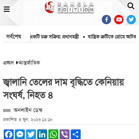
সর্বশেষ
শীল করতে একটি চক্র সক্রিয়: প্রধানমন্ত্রী
যান্ত্রিক ত্রুটিতে রোমে আটকা বি
প্রচ্ছদ
আন্তর্জাতিক
জ্বালানি তেলের দাম বৃদ্ধিতে কেনিয়ায়
সংঘর্ষ, নিহত ৪
অনলাইন ডেস্ক
প্রকাশিত: ৪ জুন, ২০২৬ ১২:১৮
Facebook
Messenger
Twitter
LinkedIn
WhatsApp
Viber
Share