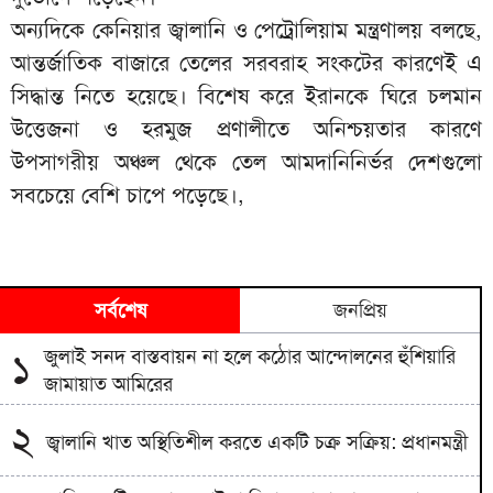
অন্যদিকে কেনিয়ার জ্বালানি ও পেট্রোলিয়াম মন্ত্রণালয় বলছে,
আন্তর্জাতিক বাজারে তেলের সরবরাহ সংকটের কারণেই এ
সিদ্ধান্ত নিতে হয়েছে। বিশেষ করে ইরানকে ঘিরে চলমান
উত্তেজনা ও হরমুজ প্রণালীতে অনিশ্চয়তার কারণে
উপসাগরীয় অঞ্চল থেকে তেল আমদানিনির্ভর দেশগুলো
সবচেয়ে বেশি চাপে পড়েছে।,
সর্বশেষ
জনপ্রিয়
জুলাই সনদ বাস্তবায়ন না হলে কঠোর আন্দোলনের হুঁশিয়ারি
১
জামায়াত আমিরের
২
জ্বালানি খাত অস্থিতিশীল করতে একটি চক্র সক্রিয়: প্রধানমন্ত্রী