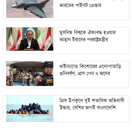
ভারতের পাইলট গ্রেপ্তার
মুসলিম বিশ্বকে ঐক্যবদ্ধ হওয়ার
আহ্বান ইরানের পররাষ্ট্রমন্ত্রীর
থাইল্যান্ডে কিশোরের এলোপাতাড়ি
গুলিবর্ষণ, প্রাণ গেল ৭ জনের
গ্রিস উপকূলে দুই শতাধিক অভিবাসী
উদ্ধার, বেশির ভাগই বাংলাদেশি