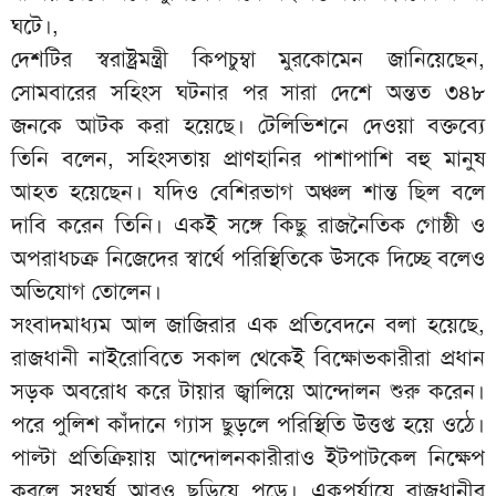
ঘটে।,
দেশটির স্বরাষ্ট্রমন্ত্রী কিপচুম্বা মুরকোমেন জানিয়েছেন,
সোমবারের সহিংস ঘটনার পর সারা দেশে অন্তত ৩৪৮
জনকে আটক করা হয়েছে। টেলিভিশনে দেওয়া বক্তব্যে
তিনি বলেন, সহিংসতায় প্রাণহানির পাশাপাশি বহু মানুষ
আহত হয়েছেন। যদিও বেশিরভাগ অঞ্চল শান্ত ছিল বলে
দাবি করেন তিনি। একই সঙ্গে কিছু রাজনৈতিক গোষ্ঠী ও
অপরাধচক্র নিজেদের স্বার্থে পরিস্থিতিকে উসকে দিচ্ছে বলেও
অভিযোগ তোলেন।
সংবাদমাধ্যম আল জাজিরার এক প্রতিবেদনে বলা হয়েছে,
রাজধানী নাইরোবিতে সকাল থেকেই বিক্ষোভকারীরা প্রধান
সড়ক অবরোধ করে টায়ার জ্বালিয়ে আন্দোলন শুরু করেন।
পরে পুলিশ কাঁদানে গ্যাস ছুড়লে পরিস্থিতি উত্তপ্ত হয়ে ওঠে।
পাল্টা প্রতিক্রিয়ায় আন্দোলনকারীরাও ইটপাটকেল নিক্ষেপ
করলে সংঘর্ষ আরও ছড়িয়ে পড়ে। একপর্যায়ে রাজধানীর