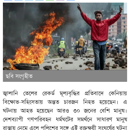
ছবি সংগৃহীত
জ্বালানি তেলের রেকর্ড মূল্যবৃদ্ধির প্রতিবাদে কেনিয়ায়
বিক্ষোভ-সহিংসতায় অন্তত চারজন নিহত হয়েছেন। এ
ঘটনায় আহত হয়েছেন আরও ৩০ জনের বেশি মানুষ।
দেশব্যাপী গণপরিবহন ধর্মঘটের সমর্থনে সাধারণ মানুষ
রাস্তায় নেমে এলে পুলিশের সঙ্গে এই রক্তক্ষয়ী সংঘর্ষের ঘটনা