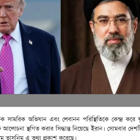
িক সামরিক অভিযান এবং লেবানন পরিস্থিতিকে কেন্দ্র করে যুক্ত
্ষ আলোচনা স্থগিত করার সিদ্ধান্ত নিয়েছে ইরান। সোমবার দেশ
যম তাসনিম এ তথ্য প্রকাশ করেছে।