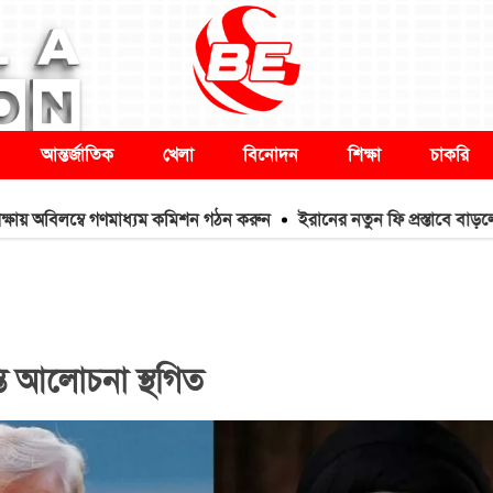
আন্তর্জাতিক
খেলা
বিনোদন
শিক্ষা
চাকরি
িলম্বে গণমাধ্যম কমিশন গঠন করুন
ইরানের নতুন ফি প্রস্তাবে বাড়লো তেলের
ন্তি আলোচনা স্থগিত