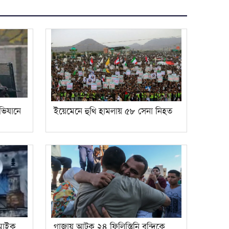
অভিযানে
ইয়েমেনে হুথি হামলায় ৫৮ সেনা নিহত
মাইক
গাজায় আটক ২৪ ফিলিস্তিনি বন্দিকে