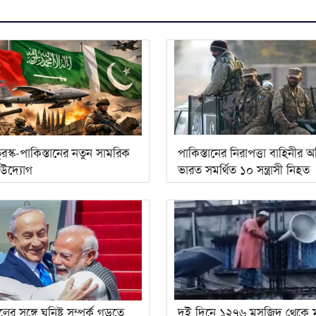
রস্ক-পাকিস্তানের নতুন সামরিক
পাকিস্তানের নিরাপত্তা বাহিনীর 
উদ্যোগ
ভারত সমর্থিত ১০ সন্ত্রাসী নিহত
ের সঙ্গে ঘনিষ্ট সম্পর্ক গড়তে
দুই দিনে ১২৭৬ মসজিদ থেকে 