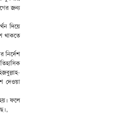
গের জন্য
র্থন দিয়ে
শে থাকতে
 নির্দেশ
ঐতিহাসিক
জবুল্লাহ-
েশ দেওয়া
া হয়। ফলে
ছে।,