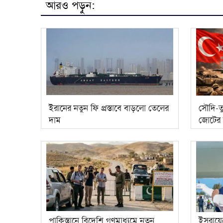
আরও পড়ুন:
ইরানের নতুন ফি প্রস্তাবে বাড়লো তেলের
সৌদি-তু
দাম
জোটের 
পাকিস্তানে বিদেশি গণমাধ্যমে নতুন
ইসরায়েল