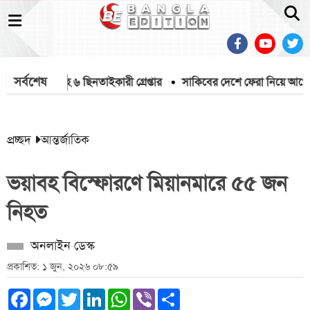
সর্বশেষ
দেশীয় অস্ত্রসহ ৬ ছিনতাইকারী গ্রেপ্তার
সাকিবের দেশে ফেরা নিয়ে আগের বক্তব্
প্রচ্ছদ
আন্তর্জাতিক
ভয়াবহ বিস্ফোরণে মিয়ানমারে ৫৫ জন
নিহত
অনলাইন ডেস্ক
প্রকাশিত: ১ জুন, ২০২৬ ০৮:৫৯
Facebook
Messenger
Twitter
LinkedIn
WhatsApp
Viber
Share