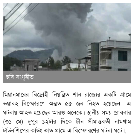
ছবি সংগৃহীত
মিয়ানমারের বিদ্রোহী নিয়ন্ত্রিত শান রাজ্যের একটি গ্রামে
ভয়াবহ বিস্ফোরণে অন্তত ৫৫ জন নিহত হয়েছেন। এ
ঘটনায় আহত হয়েছেন আরও অনেকে। স্থানীয় সময় রোববার
(৩১ মে) দুপুর ১২টার দিকে চীন সীমান্তবর্তী নামখাম
টাউনশিপের কাউং তাত গ্রামে এ বিস্ফোরণের ঘটনা ঘটে।,