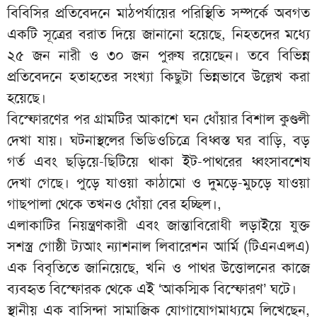
বিবিসির প্রতিবেদনে মাঠপর্যায়ের পরিস্থিতি সম্পর্কে অবগত
একটি সূত্রের বরাত দিয়ে জানানো হয়েছে, নিহতদের মধ্যে
২৫ জন নারী ও ৩০ জন পুরুষ রয়েছেন। তবে বিভিন্ন
প্রতিবেদনে হতাহতের সংখ্যা কিছুটা ভিন্নভাবে উল্লেখ করা
হয়েছে।
বিস্ফোরণের পর গ্রামটির আকাশে ঘন ধোঁয়ার বিশাল কুণ্ডলী
দেখা যায়। ঘটনাস্থলের ভিডিওচিত্রে বিধ্বস্ত ঘর বাড়ি, বড়
গর্ত এবং ছড়িয়ে-ছিটিয়ে থাকা ইট-পাথরের ধ্বংসাবশেষ
দেখা গেছে। পুড়ে যাওয়া কাঠামো ও দুমড়ে-মুচড়ে যাওয়া
গাছপালা থেকে তখনও ধোঁয়া বের হচ্ছিল।,
এলাকাটির নিয়ন্ত্রণকারী এবং জান্তাবিরোধী লড়াইয়ে যুক্ত
সশস্ত্র গোষ্ঠী ট্যআং ন্যাশনাল লিবারেশন আর্মি (টিএনএলএ)
এক বিবৃতিতে জানিয়েছে, খনি ও পাথর উত্তোলনের কাজে
ব্যবহৃত বিস্ফোরক থেকে এই ‘আকস্মিক বিস্ফোরণ’ ঘটে।
স্থানীয় এক বাসিন্দা সামাজিক যোগাযোগমাধ্যমে লিখেছেন,