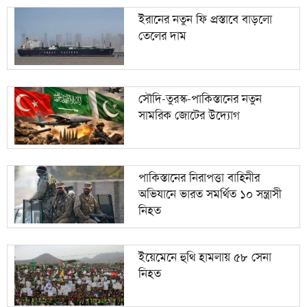
ইরানের নতুন ফি প্রস্তাবে বাড়লো
তেলের দাম
সৌদি-তুরস্ক-পাকিস্তানের নতুন
সামরিক জোটের উদ্যোগ
পাকিস্তানের নিরাপত্তা বাহিনীর
অভিযানে ভারত সমর্থিত ১০ সন্ত্রাসী
নিহত
ইয়েমেনে হুথি হামলায় ৫৮ সেনা
নিহত