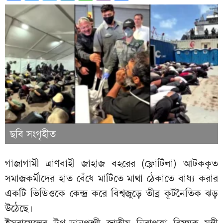
ছবি সংগৃহীত
গাজাগামী ত্রাণবাহী জাহাজ বহরের (ফ্লোটিলা) আটককৃত
সমাজকর্মীদের হাত বেঁধে মাটিতে মাথা ঠেকাতে বাধ্য করার
একটি ভিডিওকে কেন্দ্র করে বিশ্বজুড়ে তীব্র কূটনৈতিক ঝড়
উঠেছে।