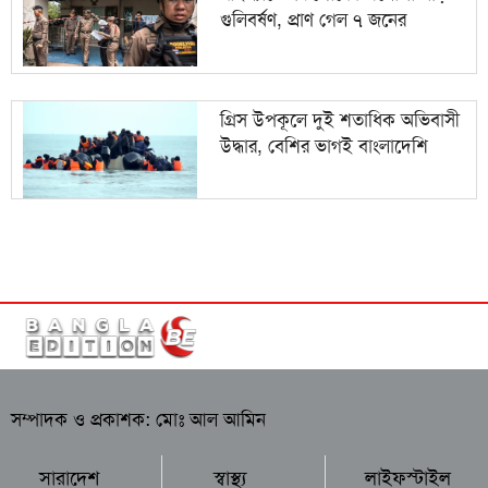
গুলিবর্ষণ, প্রাণ গেল ৭ জনের
গ্রিস উপকূলে দুই শতাধিক অভিবাসী
উদ্ধার, বেশির ভাগই বাংলাদেশি
সম্পাদক ও প্রকাশক: মোঃ আল আমিন
সারাদেশ
স্বাস্থ্য
লাইফস্টাইল