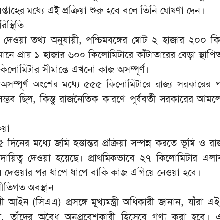
সপ্তাহের মধ্যে এই প্রক্রিয়া শুরু হবে বলে তিনি ঘোষণা দেন।
িস্থিতি
ারীর দেওয়া তথ্য অনুযায়ী, পশ্চিমবঙ্গের মোট ২ হাজার ২০০ 
্তমানে প্রায় ১ হাজার ৬০০ কিলোমিটারে কাঁটাতারের বেড়া স্থাপি
 কিলোমিটার সীমান্তে এখনো কাজ অসম্পূর্ণ।
অসম্পূর্ণ অংশের মধ্যে ৫৫৫ কিলোমিটারে রাজ্য সরকারের প
 সম্ভব ছিল, কিন্তু রাজনৈতিক কারণে পূর্ববর্তী সরকারের আম
িয়া
 ৪৫ দিনের মধ্যে জমি হস্তান্তর প্রক্রিয়া সম্পন্ন করতে ভূমি ও র
দায়িত্ব দেওয়া হয়েছে। প্রাথমিকভাবে ২৭ কিলোমিটার এল
 দেওয়ার পর ধাপে ধাপে বাকি কাজ এগিয়ে নেওয়া হবে।
নীতিগত অবস্থান
 আইন (সিএএ) প্রসঙ্গে মুখ্যমন্ত্রী অধিকারী জানান, যাঁরা 
, তাঁদের অবৈধ অনুপ্রবেশকারী হিসেবে গণ্য করা হবে।