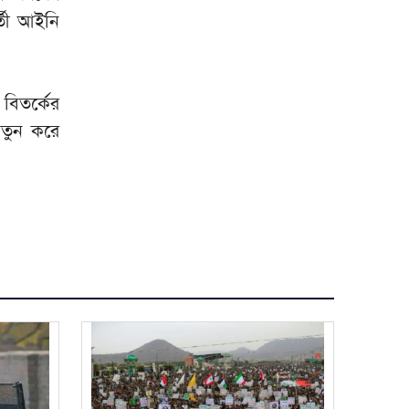
র্তী আইনি
 বিতর্কের
নতুন করে