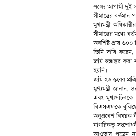
লক্ষ্যে আগামী দুই 
সীমান্তের বর্তমান পর
মুখ্যমন্ত্রী অধিক
সীমান্তের মধ্যে বর
অবশিষ্ট প্রায় ৬০০
তিনি দাবি করেন, 
জমি হস্তান্তর করা
হয়নি।
জমি হস্তান্তরের প্রক্র
মুখ্যমন্ত্রী জানান,
এবং মুখ্যসচিবকে 
বিএসএফকে বুঝিয়ে
অনুপ্রবেশ বিষয়ক 
নাগরিকত্ব সংশোধনী
আওতায় পড়েন না