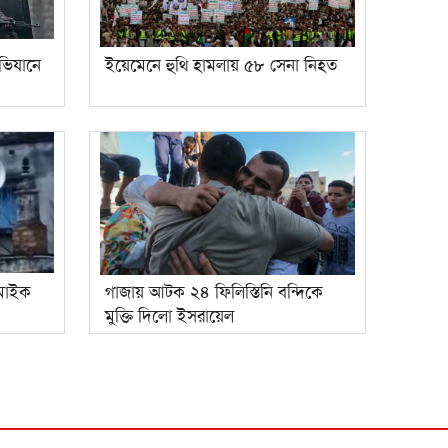
অভিযানে
ইয়েমেনে হুথি হামলায় ৫৮ সেনা নিহত
মাইক
গাজায় আটক ২৪ ফিলিস্তিনি বন্দিকে
মুক্তি দিলো ইসরায়েল