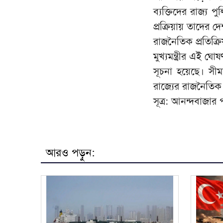
ব্যক্তিদের রাজ্য 
প্রক্রিয়ায় তাদের
রাজনৈতিক প্রতিক্রিয
মুখ্যমন্ত্রীর এই ঘো
সূচনা হয়েছে। সীম
রাজ্যের রাজনৈতিক
সূত্র: আনন্দবাজার প
আরও পড়ুন: