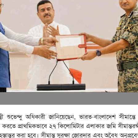
মন্ত্রী শুভেন্দু অধিকারী জানিয়েছেন, ভারত-বাংলাদেশ সীমান্তে
্বিত করতে প্রাথমিকভাবে ২৭ কিলোমিটার এলাকার জমি সীমান্তরক্
তান্তর করা হবে। সীমান্ত সুরক্ষা জোরদার এবং অবৈধ অনুপ্রব