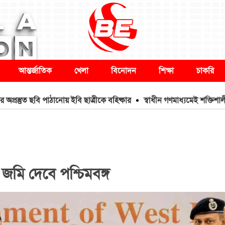
আন্তর্জাতিক
খেলা
বিনোদন
শিক্ষা
চাকরি
ত ছবি পাঠানোয় ইবি ছাত্রীকে বহিষ্কার
স্বাধীন গণমাধ্যমেই শক্তিশালী হয় গণতন্ত্র
ি জমি দেবে পশ্চিমবঙ্গ