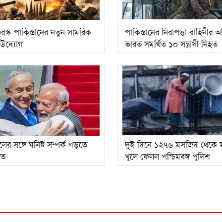
রস্ক-পাকিস্তানের নতুন সামরিক
পাকিস্তানের নিরাপত্তা বাহিনীর 
উদ্যোগ
ভারত সমর্থিত ১০ সন্ত্রাসী নিহত
ের সঙ্গে ঘনিষ্ট সম্পর্ক গড়তে
দুই দিনে ১২৭৬ মসজিদ থেকে 
রত
খুলে ফেলল পশ্চিমবঙ্গ পুলিশ