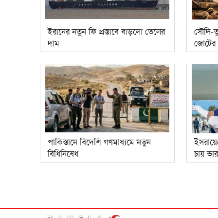
ইরানের নতুন ফি প্রস্তাবে বাড়লো তেলের
সৌদি-তু
দাম
জোটের 
পাকিস্তানে বিদেশি গণমাধ্যমে নতুন
ইসরায়েল
বিধিনিষেধ
চায় ভা