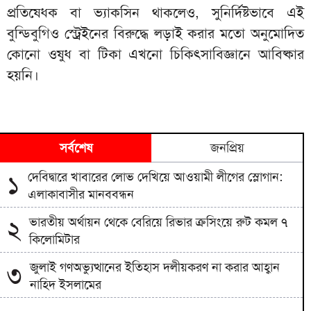
প্রতিষেধক বা ভ্যাকসিন থাকলেও, সুনির্দিষ্টভাবে এই
বুন্ডিবুগিও স্ট্রেইনের বিরুদ্ধে লড়াই করার মতো অনুমোদিত
কোনো ওষুধ বা টিকা এখনো চিকিৎসাবিজ্ঞানে আবিষ্কার
হয়নি।
সর্বশেষ
জনপ্রিয়
দেবিদ্বারে খাবারের লোভ দেখিয়ে আওয়ামী লীগের স্লোগান:
১
এলাকাবাসীর মানববন্ধন
ভারতীয় অর্থায়ন থেকে বেরিয়ে রিভার ক্রসিংয়ে রুট কমল ৭
২
কিলোমিটার
জুলাই গণঅভ্যুত্থানের ইতিহাস দলীয়করণ না করার আহ্বান
৩
নাহিদ ইসলামের