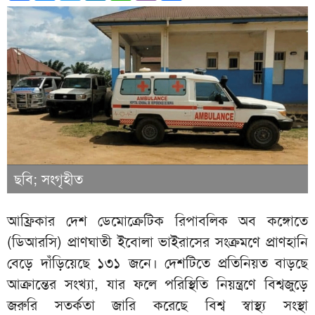
ছবি; সংগৃহীত
আফ্রিকার দেশ ডেমোক্রেটিক রিপাবলিক অব কঙ্গোতে
(ডিআরসি) প্রাণঘাতী ইবোলা ভাইরাসের সংক্রমণে প্রাণহানি
বেড়ে দাঁড়িয়েছে ১৩১ জনে। দেশটিতে প্রতিনিয়ত বাড়ছে
আক্রান্তের সংখ্যা, যার ফলে পরিস্থিতি নিয়ন্ত্রণে বিশ্বজুড়ে
জরুরি সতর্কতা জারি করেছে বিশ্ব স্বাস্থ্য সংস্থা