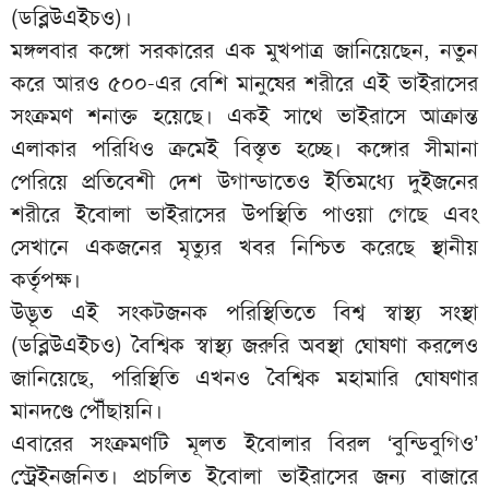
(ডব্লিউএইচও)।
মঙ্গলবার কঙ্গো সরকারের এক মুখপাত্র জানিয়েছেন, নতুন
করে আরও ৫০০-এর বেশি মানুষের শরীরে এই ভাইরাসের
সংক্রমণ শনাক্ত হয়েছে। একই সাথে ভাইরাসে আক্রান্ত
এলাকার পরিধিও ক্রমেই বিস্তৃত হচ্ছে। কঙ্গোর সীমানা
পেরিয়ে প্রতিবেশী দেশ উগান্ডাতেও ইতিমধ্যে দুইজনের
শরীরে ইবোলা ভাইরাসের উপস্থিতি পাওয়া গেছে এবং
সেখানে একজনের মৃত্যুর খবর নিশ্চিত করেছে স্থানীয়
কর্তৃপক্ষ।
উদ্ভূত এই সংকটজনক পরিস্থিতিতে বিশ্ব স্বাস্থ্য সংস্থা
(ডব্লিউএইচও) বৈশ্বিক স্বাস্থ্য জরুরি অবস্থা ঘোষণা করলেও
জানিয়েছে, পরিস্থিতি এখনও বৈশ্বিক মহামারি ঘোষণার
মানদণ্ডে পৌঁছায়নি।
এবারের সংক্রমণটি মূলত ইবোলার বিরল ‘বুন্ডিবুগিও’
স্ট্রেইনজনিত। প্রচলিত ইবোলা ভাইরাসের জন্য বাজারে