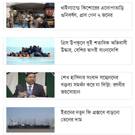
থাইল্যান্ডে কিশোরের এলোপাতাড়ি
গুলিবর্ষণ, প্রাণ গেল ৭ জনের
গ্রিস উপকূলে দুই শতাধিক অভিবাসী
উদ্ধার, বেশির ভাগই বাংলাদেশি
শেখ হাসিনার সংবাদ সম্মেলনের
বক্তব্য সমর্থন করে না দিল্লি: রণধীর
জয়সোয়াল
ইরানের নতুন ফি প্রস্তাবে বাড়লো
তেলের দাম