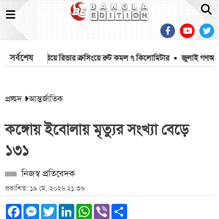
সর্বশেষ
য়ন থেকে বেরিয়ে রিভার ক্রসিংয়ে রুট কমল ৭ কিলোমিটার
জুলাই গণঅভ্যুত্
প্রচ্ছদ
আন্তর্জাতিক
কঙ্গোয় ইবোলায় মৃত্যুর সংখ্যা বেড়ে
১৩১
নিজস্ব প্রতিবেদক
প্রকাশিত: ১৯ মে, ২০২৬ ২১:৩৬
Facebook
Messenger
Twitter
LinkedIn
WhatsApp
Viber
Share