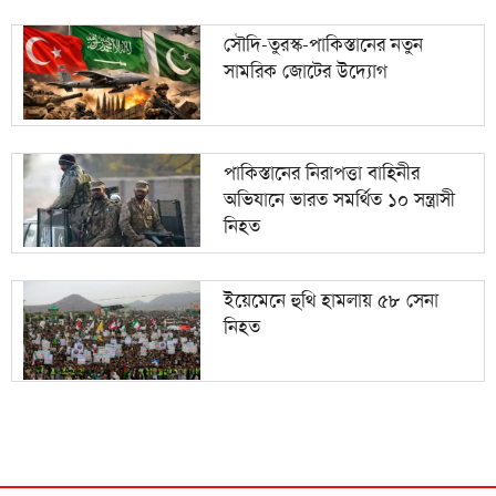
সৌদি-তুরস্ক-পাকিস্তানের নতুন
সামরিক জোটের উদ্যোগ
পাকিস্তানের নিরাপত্তা বাহিনীর
অভিযানে ভারত সমর্থিত ১০ সন্ত্রাসী
নিহত
ইয়েমেনে হুথি হামলায় ৫৮ সেনা
নিহত