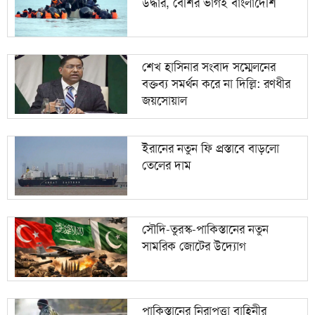
উদ্ধার, বেশির ভাগই বাংলাদেশি
শেখ হাসিনার সংবাদ সম্মেলনের
বক্তব্য সমর্থন করে না দিল্লি: রণধীর
জয়সোয়াল
ইরানের নতুন ফি প্রস্তাবে বাড়লো
তেলের দাম
সৌদি-তুরস্ক-পাকিস্তানের নতুন
সামরিক জোটের উদ্যোগ
পাকিস্তানের নিরাপত্তা বাহিনীর