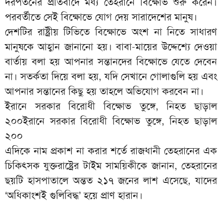
দরপতনের প্রতিবাদে মধ্য তেহরানে বিক্ষোভ শুরু করেন।
পরবর্তীতে সেই বিক্ষোভে যোগ দেয় সারাদেশের মানুষ।
দেশটির রাষ্ট্রীয় টিভিতে বিক্ষোভে অংশ না নিতে সাধারণ
মানুষকে আহ্বান জানানো হয়। বাবা-মায়ের উদ্দেশ্যে দেওয়া
বার্তায় বলা হয় আপনার সন্তানদের বিক্ষোভে যেতে দেবেন
না। সতর্কতা দিয়ে বলা হয়, যদি সেখানে গোলাগুলি হয় এবং
আপনার সন্তানের কিছু হয় তাহলে অভিযোগ করবেন না।
ইরানে সরকার বিরোধী বিক্ষোভ তুঙ্গে, নিহত ছাড়াল
২০০ইরানে সরকার বিরোধী বিক্ষোভ তুঙ্গে, নিহত ছাড়াল
২০০
এদিকে নাম প্রকাশ না করার শর্তে রাজধানী তেহরানের এক
চিকিৎসক যুক্তরাষ্ট্রের টাইম সাময়িকীকে জানান, তেহরানের
ছয়টি হাসপাতালে অন্তত ২১৭ জনের লাশ এসেছে, যাদের
‘অধিকাংশই গুলিবিদ্ধ’ হয়ে প্রাণ হারান।