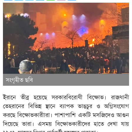
সংগৃহীত ছবি
ইরানে তীব্র হয়েছে সরকারবিরোধী বিক্ষোভ। রাজধানী
তেহরানের বিভিন্ন স্থানে ব্যাপক ভাঙচুর ও অগ্নিসংযোগ
করছে বিক্ষোভকারীারা। পাশাপাশি একটি মসজিদেও আগুন
দিয়েছে তারা। এসময় বিক্ষোভকারীদের হাতে দেখা যায়