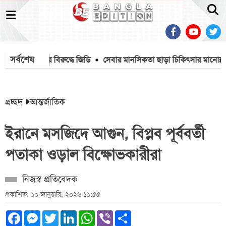
সর্বশেষ
সার্ভিসকর্মীর বিরুদ্ধে জিডি
সেবার মানসিকতা ছাড়া চিকিৎসার মানোন্নয়ন সম্ভব
প্রচ্ছদ
আন্তর্জাতিক
ইরানে মসজিদে আগুন, বিপ্লব পূর্ববর্তী
পতাকা ওড়াল বিক্ষোভকারীরা
নিজস্ব প্রতিবেদক
প্রকাশিত: ১০ জানুয়ারি, ২০২৬ ১১:৫৫
Facebook
Messenger
Twitter
LinkedIn
WhatsApp
Viber
Share