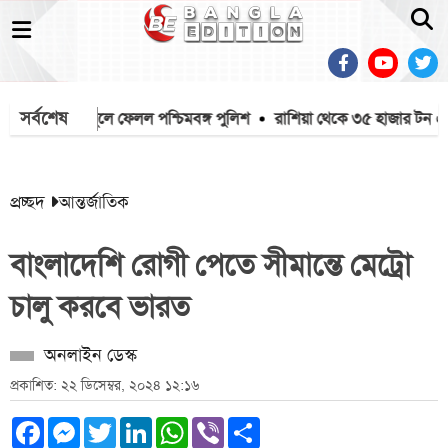
সর্বশেষ
কে মাইক খুলে ফেলল পশ্চিমবঙ্গ পুলিশ
রাশিয়া থেকে ৩৫ হাজার টন এমওপ
প্রচ্ছদ
আন্তর্জাতিক
বাংলাদেশি রোগী পেতে সীমান্তে মেট্রো
চালু করবে ভারত
অনলাইন ডেস্ক
প্রকাশিত: ২২ ডিসেম্বর, ২০২৪ ১২:১৬
Facebook
Messenger
Twitter
LinkedIn
WhatsApp
Viber
Share