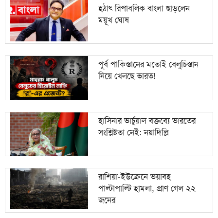
হঠাৎ রিপাবলিক বাংলা ছাড়লেন
ময়ূখ ঘোষ
পূর্ব পাকিস্তানের মতোই বেলুচিস্তান
নিয়ে খেলছে ভারত!
হাসিনার ভার্চুয়াল বক্তব্যে ভারতের
সংশ্লিষ্টতা নেই: নয়াদিল্লি
রাশিয়া-ইউক্রেনে ভয়াবহ
পাল্টাপাল্টি হামলা, প্রাণ গেল ২২
জনের