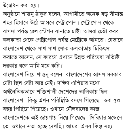
উদ্বোধন করা হয়।
অনুষ্ঠানে শান্তনু ঠাকুর বলেন, আগামীতে অনেক বড় সীমান্ত
শহর হিসাবে উঠে আসবে পেট্রাপোল। পেট্রাপোল থেকে
বাগদা পর্যন্ত রেল স্টেশন বানাতে চাই। আমরা চেষ্টা করব
কলকাতা থেকে পেট্রাপোল পর্যন্ত মেট্রোকে আনতে। যেভাবে
বাংলাদেশ থেকে লাখ লাখ লোক কলকাতায় চিকিৎসা
করাতে আসেন, সে কারণে এখানে উন্নত পরিষেবা সত্যিই
দরকার বলে আমি মনে করি।’
বাংলাদেশ নিয়ে শান্তনু বলেন, বাংলাদেশের আসল সরকার
যেটা ছিল সেটা আর নেই। দক্ষিণ এশিয়ার মধ্যে
অর্থনৈতিকভাবে শক্তিশালী দেশেদের তালিকায় ছিল
বাংলাদেশ। কিন্তু এখন পরিস্থিতি বদলে গিয়েছে। ওরা ৫০
বছর পিছিয়ে গিয়েছে। ওখানে মৌলবাদের কাজ
বাংলাদেশকে এই জায়গায় নিয়ে গিয়েছে। সিরিয়ার মডেলে
তো ওখানে সভা হচ্ছে দেখছি। আমরা এসব কিন্তু সহ্য