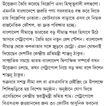
উত্তেজনা তৈরি করেছে বিজেপি এবং হিন্দুত্ববাদী দলগুলো।
এমনকি বাংলাদেশে জরুরি পণ্য সরবরাহও বন্ধ করে দিতে
চায় বিজেপির নেতারা। ভোটব্যাংক বাড়াতে এসব যে নিছক
রাজনৈতিক কৌশল, তা দ্রুত পরিষ্কার হচ্ছে।
বাংলাদেশ সীমান্তে ভারতের বড় সীমান্ত শহর হিসাবে উঠে
আসবে পেট্রাপোল। তৈরি হবে নতুন রেল স্টেশন। বাংলাদেশ
সীমান্ত থেকে কলকাতার সঙ্গে জুড়বে মেট্রো। এমন ঘোষনাই
দিয়েছেন দেশটির কেন্দ্রীয় প্রতিমন্ত্রী শান্তনু ঠাকুর।
সাম্প্রতিক সময়ে ভারত-বাংলাদেশ দ্বিপাক্ষিক সম্পর্কে যখন
উত্তেজনা চলছে, তখন পেট্রাপোল নিয়ে বড় কথা বলে দিলেন
শান্তনু ঠাকুর।
শুক্রবার সশস্ত্র সীমা বল বা এসএসবি’র রেইজিং ডে উপলক্ষে
শিলিগুড়িতে হয় বিশেষ অনুষ্ঠান। অনুষ্ঠানে যোগ দিতে
এসেছিলেন কেন্দ্রীয় স্বরাষ্ট্রমন্ত্রী অমিত শাহ। পেট্রাপোলে
বিএসএফ জওয়ানদের জন্য ৩০ কোটির আধুনিক ভবনের