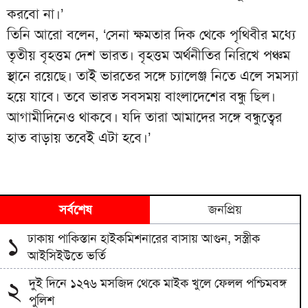
করবো না।’
তিনি আরো বলেন, ‘সেনা ক্ষমতার দিক থেকে পৃথিবীর মধ্যে
তৃতীয় বৃহত্তম দেশ ভারত। বৃহত্তম অর্থনীতির নিরিখে পঞ্চম
স্থানে রয়েছে। তাই ভারতের সঙ্গে চ্যালেঞ্জ নিতে এলে সমস্যা
হয়ে যাবে। তবে ভারত সবসময় বাংলাদেশের বন্ধু ছিল।
আগামীদিনেও থাকবে। যদি তারা আমাদের সঙ্গে বন্ধুত্বের
হাত বাড়ায় তবেই এটা হবে।’
সর্বশেষ
জনপ্রিয়
ঢাকায় পাকিস্তান হাইকমিশনারের বাসায় আগুন, সস্ত্রীক
১
আইসিইউতে ভর্তি
দুই দিনে ১২৭৬ মসজিদ থেকে মাইক খুলে ফেলল পশ্চিমবঙ্গ
২
পুলিশ