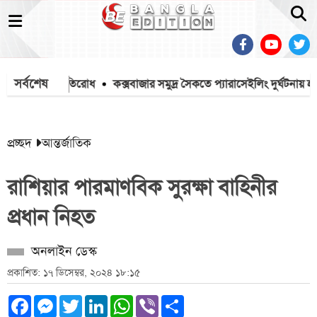
সর্বশেষ
, বিজিবির প্রতিরোধ
কক্সবাজার সমুদ্র সৈকতে প্যারাসেইলিং দুর্ঘটনায় হত্যা ম
প্রচ্ছদ
আন্তর্জাতিক
রাশিয়ার পারমাণবিক সুরক্ষা বাহিনীর
প্রধান নিহত
অনলাইন ডেস্ক
প্রকাশিত: ১৭ ডিসেম্বর, ২০২৪ ১৮:১৫
Facebook
Messenger
Twitter
LinkedIn
WhatsApp
Viber
Share