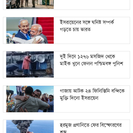
ইসরায়েলের সঙ্গে ঘনিষ্ট সম্পর্ক
গড়তে চায় ভারত
দুই দিনে ১২৭৬ মসজিদ থেকে
মাইক খুলে ফেলল পশ্চিমবঙ্গ পুলিশ
গাজায় আটক ২৪ ফিলিস্তিনি বন্দিকে
মুক্তি দিলো ইসরায়েল
হরমুজ প্রণালিতে ফের বিস্ফোরণের
শব্দ