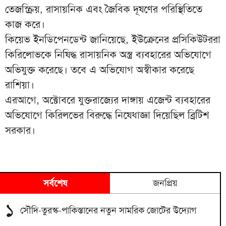
তেজস্ক্রিয়, রাসায়নিক এবং জৈবিক দূষণের পরিস্থিতিতে
কাজ করে।
কিয়েভ ইনডিপেনডেন্ট জানিয়েছে, ইউক্রেনের প্রসিকিউটররা
কিরিলোভকে নিষিদ্ধ রাসায়নিক অস্ত্র ব্যবহারের অভিযোগে
অভিযুক্ত করেছে। তবে এ অভিযোগ অস্বীকার করেছে
রাশিয়া।
এরআগে, অক্টোবরে যুক্তরাজ্যের দাঙ্গায় এজেন্ট ব্যবহারের
অভিযোগে কিরিলভের বিরুদ্ধে নিষেধাজ্ঞা দিয়েছিল ব্রিটিশ
সরকার।
সর্বশেষ
জনপ্রিয়
১
সৌদি-তুরস্ক-পাকিস্তানের নতুন সামরিক জোটের উদ্যোগ