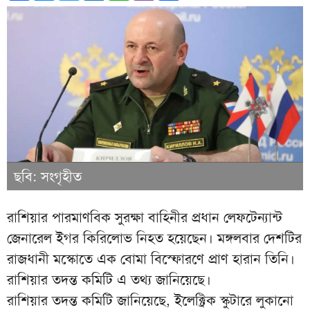
ছবি: সংগৃহীত
রাশিয়ার পারমাণবিক সুরক্ষা বাহিনীর প্রধান লেফটেন্যান্ট
জেনারেল ইগর কিরিলোভ নিহত হয়েছেন। মঙ্গলবার দেশটির
রাজধানী মস্কোতে এক বোমা বিস্ফোরণে প্রাণ হারান তিনি।
রাশিয়ার তদন্ত কমিটি এ তথ্য জানিয়েছে।
রাশিয়ার তদন্ত কমিটি জানিয়েছে, ইলেক্ট্রিক স্কুটারে লুকানো