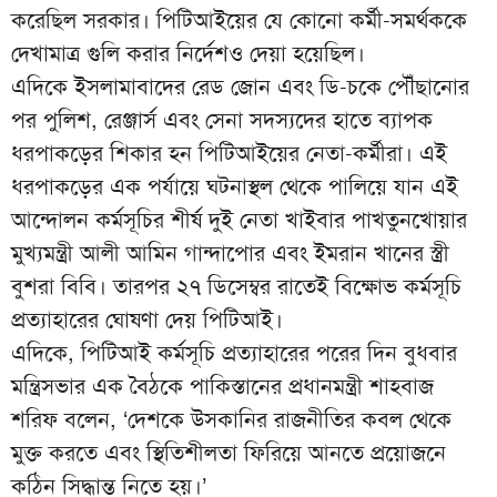
করেছিল সরকার। পিটিআইয়ের যে কোনো কর্মী-সমর্থককে
দেখামাত্র গুলি করার নির্দেশও দেয়া হয়েছিল।
এদিকে ইসলামাবাদের রেড জোন এবং ডি-চকে পৌঁছানোর
পর পুলিশ, রেঞ্জার্স এবং সেনা সদস্যদের হাতে ব্যাপক
ধরপাকড়ের শিকার হন পিটিআইয়ের নেতা-কর্মীরা। এই
ধরপাকড়ের এক পর্যায়ে ঘটনাস্থল থেকে পালিয়ে যান এই
আন্দোলন কর্মসূচির শীর্ষ দুই নেতা খাইবার পাখতুনখোয়ার
মুখ্যমন্ত্রী আলী আমিন গান্দাপোর এবং ইমরান খানের স্ত্রী
বুশরা বিবি। তারপর ২৭ ডিসেম্বর রাতেই বিক্ষোভ কর্মসূচি
প্রত্যাহারের ঘোষণা দেয় পিটিআই।
এদিকে, পিটিআই কর্মসূচি প্রত্যাহারের পরের দিন বুধবার
মন্ত্রিসভার এক বৈঠকে পাকিস্তানের প্রধানমন্ত্রী শাহবাজ
শরিফ বলেন, ‘দেশকে উসকানির রাজনীতির কবল থেকে
মুক্ত করতে এবং স্থিতিশীলতা ফিরিয়ে আনতে প্রয়োজনে
কঠিন সিদ্ধান্ত নিতে হয়।’