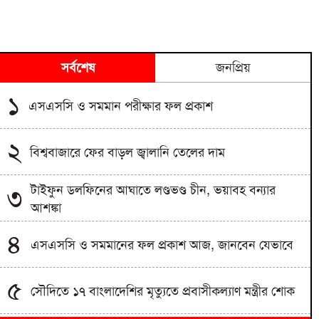
সর্বশেষ
জনপ্রিয়
১
এসএসসি ও সমমান পরীক্ষার ফল প্রকাশ
২
বিশ্ববাজারে ফের বাড়ল জ্বালানি তেলের দাম
টাইফুন ডলফিনের আঘাতে লণ্ডভণ্ড চীন, ভয়াবহ বন্যার
৩
আশঙ্কা
৪
এসএসসি ও সমমানের ফল প্রকাশ আজ, জানবেন যেভাবে
৫
সৌদিতে ১৭ বাংলাদেশির মৃত্যুতে প্রবাসীকল্যাণ মন্ত্রীর শোক