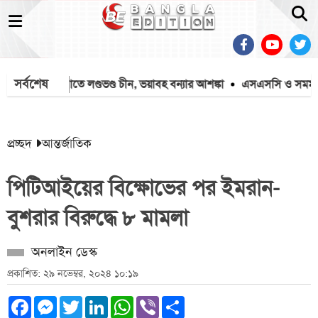
সর্বশেষ
ফিনের আঘাতে লণ্ডভণ্ড চীন, ভয়াবহ বন্যার আশঙ্কা
এসএসসি ও সমমানের ফ
প্রচ্ছদ
আন্তর্জাতিক
পিটিআইয়ের বিক্ষোভের পর ইমরান-
বুশরার বিরুদ্ধে ৮ মামলা
অনলাইন ডেস্ক
প্রকাশিত: ২৯ নভেম্বর, ২০২৪ ১০:১৯
Facebook
Messenger
Twitter
LinkedIn
WhatsApp
Viber
Share