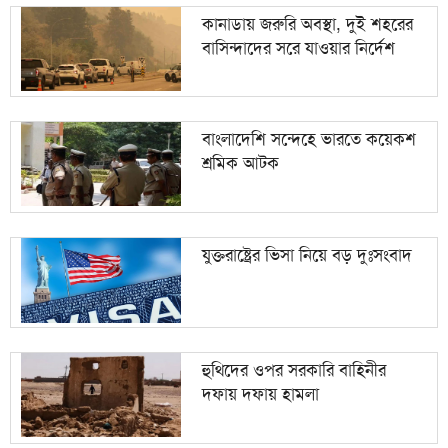
কানাডায় জরুরি অবস্থা, দুই শহরের
বাসিন্দাদের সরে যাওয়ার নির্দেশ
বাংলাদেশি সন্দেহে ভারতে কয়েকশ
শ্রমিক আটক
যুক্তরাষ্ট্রের ভিসা নিয়ে বড় দুঃসংবাদ
হুথিদের ওপর সরকারি বাহিনীর
দফায় দফায় হামলা