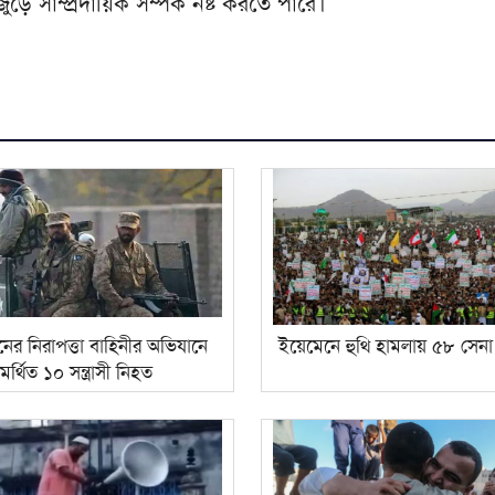
়ে সাম্প্রদায়িক সম্পর্ক নষ্ট করতে পারে।
ানের নিরাপত্তা বাহিনীর অভিযানে
ইয়েমেনে হুথি হামলায় ৫৮ সেনা
র্থিত ১০ সন্ত্রাসী নিহত