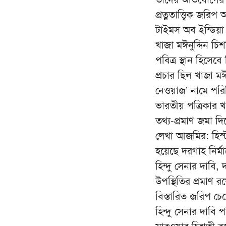
প্রত্নতাত্ত্বিক জ
টাইমস অব ইন্ডিয়া
খাজা মঈনুদ্দিন চ
পবিত্র স্থান হিসেবে
প্রচার ছিল খাজা মঈ
নেওয়াজ’ নামে পর
ভারতীয় পত্রিকার 
তথ্য-প্রমাণ জমা দ
লেখা আজমির: হিস্
হয়েছে দরগাহ নির্ম
হিন্দু সেনার দাবি,
উপস্থিতির প্রমাণ রয়
বিস্তারিত জরিপ চে
হিন্দু সেনার দাবি