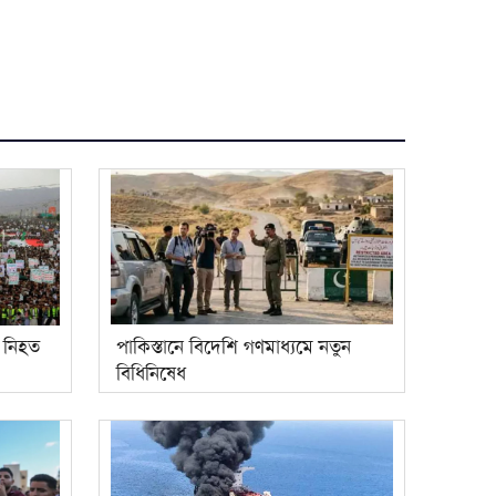
 নিহত
পাকিস্তানে বিদেশি গণমাধ্যমে নতুন
বিধিনিষেধ