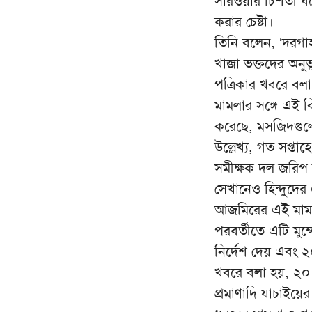
সারওয়ার চিশতী বলে
করার চেষ্টা।
তিনি বলেন, ‘দরগাহ
খাজা ভক্তদের অনু
পত্রিকার খবরে বলা
মামলার সঙ্গে এই বিত
করেছে, মসজিদগুলো
উল্লেখ্য, গত সপ্তা
সমীক্ষক দল জরিপ 
সেখানেও হিন্দুদের
আজমিরের এই মামলা
পরবর্তীতে এটি মুন
নির্দেশ দেয় এবং ২
খবরে বলা হয়, ২০ ড
প্রমাণাদি যাচাইয়