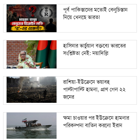
পূর্ব পাকিস্তানের মতোই বেলুচিস্তান
নিয়ে খেলছে ভারত!
হাসিনার ভার্চুয়াল বক্তব্যে ভারতের
সংশ্লিষ্টতা নেই: নয়াদিল্লি
রাশিয়া-ইউক্রেনে ভয়াবহ
পাল্টাপাল্টি হামলা, প্রাণ গেল ২২
জনের
ক্ষমা চাওয়ার পর ইউক্রেনে হামলার
পরিকল্পনা বাতিল করলো ইরান