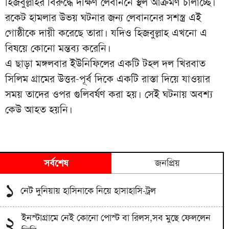
হিজবুল্লাহর বিরুদ্ধে দক্ষিণ লেবাননে স্থল আক্রমণ চালাচ্ছে।
রকেট হামলার উভয় ঘটনার জন্য লেবাননের সশস্ত্র এই
গোষ্ঠীকে দায়ী করেছে তারা। যদিও হিজবুল্লাহ এখনো এ
বিষয়ে কোনো মন্তব্য করেনি।
এ ছাড়া মঙ্গলবার ইউনিফিলের একটি টহল দল খিরবাত
সিলিম গ্রামের উত্তর-পূর্ব দিকে একটি রাস্তা দিয়ে যাওয়ার
সময় তাদের ওপর গুলিবর্ষণ করা হয়। সেই ঘটনায় অবশ্য
কেউ আহত হয়নি।
সর্বশেষ
জনপ্রিয়
১
নেট দুনিয়ায় হাসিনাকে নিয়ে হাসাহাসি-ট্রল
ইনস্টাগ্রামে নেই কোনো পোস্ট বা রিলস,সব মুছে ফেললেন
২