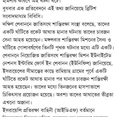
হামলার কারণে এই ঘটনা ঘটে।
বুধবার এক প্রতিবেদনে এই তথ্য জানিয়েছে ব্রিটিশ
সংবাদমাধ্যম বিবিসি।
দক্ষিণ লেবাননে জাতিসংঘ শান্তিরক্ষা সংস্থা বলেছে, তাদের
একটি ঘাঁটিতে রকেট আঘাত হানার ঘটনায় তাদের চারজন
সেনা আহত হয়েছেন। মঙ্গলবার শান্তিরক্ষা মিশনের সৈন্য ও
ঘাঁটিতে গোলাবর্ষণের তিনটি পৃথক ঘটনার মধ্যে এটি একটি।
লেবাননে নিয়োজিত জাতিসংঘ শান্তিরক্ষা মিশন ইউনাইটেড
নেশনস ইন্টারিম ফোর্স ইন লেবানন (ইউনিফিল) জানিয়েছে,
ইসরায়েলের সীমান্তের কাছে রামিয়াহ গ্রামের পূর্বে একটি
ঘাঁটিতে রকেট আঘাত হানার পর ঘানার চারজন শান্তিরক্ষী
আহত হয়েছেন। তাদের মধ্যে তিনজনের হাসপাতালে
চিকিৎসার প্রয়োজন হয়েছে। অবশ্য তাদের আঘাতের তীব্রতা
এখনো অজানা।
ইসরায়েলি প্রতিরক্ষা বাহিনী (আইডিএফ) বর্তমানে