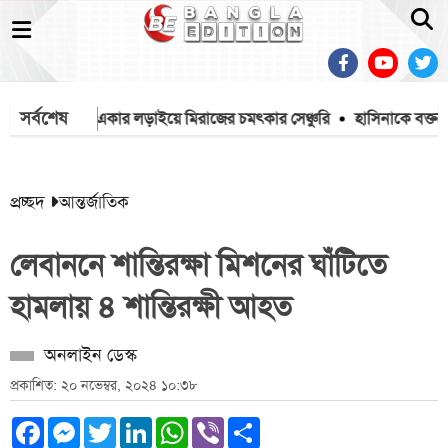
সর্বশেষ
েন ভিনি
একার লড়াইয়ে মিরাজের চমৎকার সেঞ্চুরি
হাসিনাকে বক্তব্যের
প্রচ্ছদ
আন্তর্জাতিক
লেবাননে শান্তিরক্ষা মিশনের ঘাঁটিতে
হামলায় ৪ শান্তিরক্ষী আহত
অনলাইন ডেস্ক
প্রকাশিত: ২০ নভেম্বর, ২০২৪ ১০:৩৮
Facebook
Messenger
Twitter
LinkedIn
WhatsApp
Viber
Share