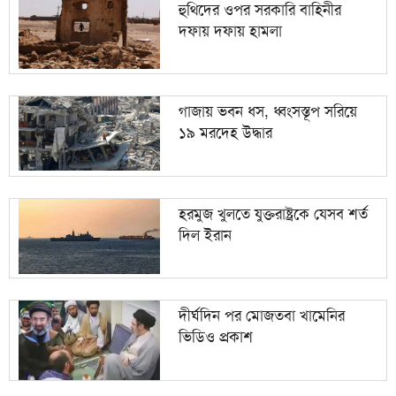
হুথিদের ওপর সরকারি বাহিনীর
দফায় দফায় হামলা
গাজায় ভবন ধস, ধ্বংসস্তূপ সরিয়ে
১৯ মরদেহ উদ্ধার
হরমুজ খুলতে যুক্তরাষ্ট্রকে যেসব শর্ত
দিল ইরান
দীর্ঘদিন পর মোজতবা খামেনির
ভিডিও প্রকাশ