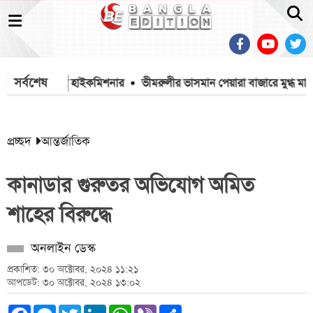
সর্বশেষ
 হবে: ভারতীয় হাইকমিশনার
ভীমরুলীর ভাসমান পেয়ারা বাজারে মুগ্ধ মার্কিন রাষ
প্রচ্ছদ
আন্তর্জাতিক
কানাডার গুরুতর অভিযোগ অমিত
শাহের বিরুদ্ধে
অনলাইন ডেস্ক
প্রকাশিত: ৩০ অক্টোবর, ২০২৪ ১১:২১
আপডেট: ৩০ অক্টোবর, ২০২৪ ১৩:০২
Facebook
Messenger
Twitter
LinkedIn
WhatsApp
Viber
Share