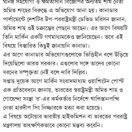
ঘনিষ্ঠ সহযোগী ও ক্ষমতাসীন বিজেপির অন্যতম শীর্ষ নেতা
অমিত শাহের বিরুদ্ধে এ অভিযোগ আনা হয়। কানাডার
পার্লামেন্টে দেশটির উপ-পররাষ্ট্রমন্ত্রী ডেভিড মরিসন জানান,
অমিত শাহ ওই চক্রান্তের পেছনে আছেন। এর আগে বিষয়টি
তিনি মার্কিন একটি গণমাধ্যমকেও জানিয়েছেন। তবে এই
বিষয়ে বিস্তারিত কিছুই জানায়নি কানাডা।
এর আগে কানাডার অভিযোগগুলোকে ভিত্তিহীন বলে উড়িয়ে
দিয়েছিলো ভারত সরকার। এগুলোর সঙ্গে তাদের কোনো
ধরনের সম্পৃক্ততা নেই বলে দাবি দিল্লির।
সপ্তাহ দুয়েক আগে মার্কিন সংবাদমাধ্যম ওয়াশিংটন পোস্ট
এক প্রতিবেদনে জানায়, ভারতের স্বরাষ্ট্রমন্ত্রী অমিত শাহ ও
গোয়েন্দা সংস্থা ‘র’-এর কর্মকর্তার নির্দেশে খালিস্তানপন্থি
নেতা হারদীপ সিং নিজ্জারকে হত্যা করা হয়েছে।
এ বিষয়ে অটোয়ার ভারতীয় হাইকমিশন বা ভারতের পররাষ্ট্র
মন্ত্রণালয় তাৎক্ষণিকভাবে কোনো মন্তব্য করেনি।