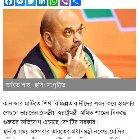
অমিত শাহ। ছবি: সংগৃহীত
কানাডার মাটিতে শিখ বিচ্ছিন্নতাবাদীদের লক্ষ্য করে হামলার
পেছনে ভারতের কেন্দ্রীয় স্বরাষ্ট্রমন্ত্রী অমিত শাহের বিরুদ্ধে
গুরুতর অভিযোগ এনেছে দেশটির সরকার।
স্থানীয় সময় মঙ্গলবার ভারতের প্রধানমন্ত্রী নরেন্দ্র মোদির