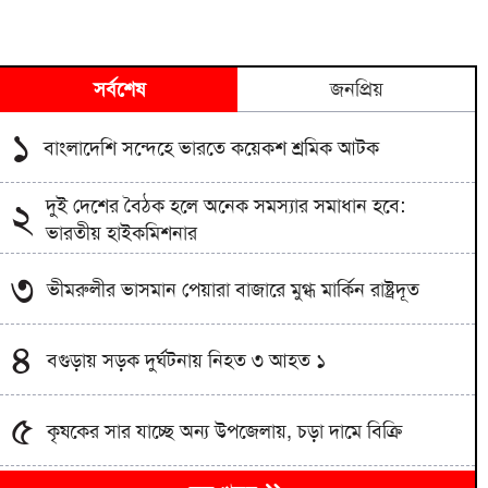
সর্বশেষ
জনপ্রিয়
১
বাংলাদেশি সন্দেহে ভারতে কয়েকশ শ্রমিক আটক
দুই দেশের বৈঠক হলে অনেক সমস্যার সমাধান হবে:
২
ভারতীয় হাইকমিশনার
৩
ভীমরুলীর ভাসমান পেয়ারা বাজারে মুগ্ধ মার্কিন রাষ্ট্রদূত
৪
বগুড়ায় সড়ক দুর্ঘটনায় নিহত ৩ আহত ১
৫
কৃষকের সার যাচ্ছে অন্য উপজেলায়, চড়া দামে বিক্রি