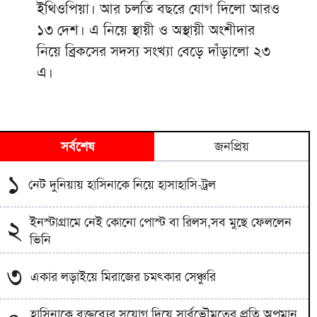
ইথিওপিয়া। আর চলতি বছরে যোগ দিলো আরও
১৩ দেশ। এ নিয়ে স্থায়ী ও অস্থায়ী অংশীদার
নিয়ে ব্রিকসের সদস্য সংখ্যা বেড়ে দাঁড়ালো ২৩
এ।
সর্বশেষ
জনপ্রিয়
১
নেট দুনিয়ায় হাসিনাকে নিয়ে হাসাহাসি-ট্রল
ইনস্টাগ্রামে নেই কোনো পোস্ট বা রিলস,সব মুছে ফেললেন
২
ভিনি
৩
একার লড়াইয়ে মিরাজের চমৎকার সেঞ্চুরি
হাসিনাকে বক্তব্যের সুযোগ দিয়ে সার্বভৌমত্বের প্রতি অপমান