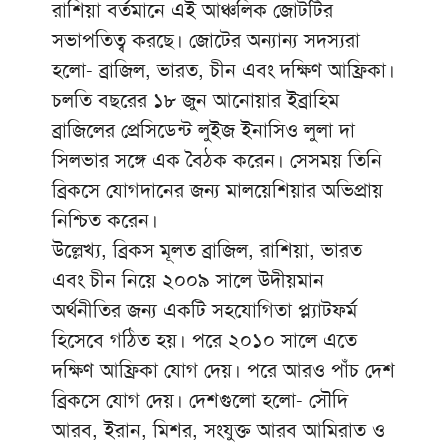
রাশিয়া বর্তমানে এই আঞ্চলিক জোটটির
সভাপতিত্ব করছে। জোটের অন্যান্য সদস্যরা
হলো- ব্রাজিল, ভারত, চীন এবং দক্ষিণ আফ্রিকা।
চলতি বছরের ১৮ জুন আনোয়ার ইব্রাহিম
ব্রাজিলের প্রেসিডেন্ট লুইজ ইনাসিও লুলা দা
সিলভার সঙ্গে এক বৈঠক করেন। সেসময় তিনি
ব্রিকসে যোগদানের জন্য মালয়েশিয়ার অভিপ্রায়
নিশ্চিত করেন।
উল্লেখ্য, ব্রিকস মূলত ব্রাজিল, রাশিয়া, ভারত
এবং চীন নিয়ে ২০০৯ সালে উদীয়মান
অর্থনীতির জন্য একটি সহযোগিতা প্ল্যাটফর্ম
হিসেবে গঠিত হয়। পরে ২০১০ সালে এতে
দক্ষিণ আফ্রিকা যোগ দেয়। পরে আরও পাঁচ দেশ
ব্রিকসে যোগ দেয়। দেশগুলো হলো- সৌদি
আরব, ইরান, মিশর, সংযুক্ত আরব আমিরাত ও