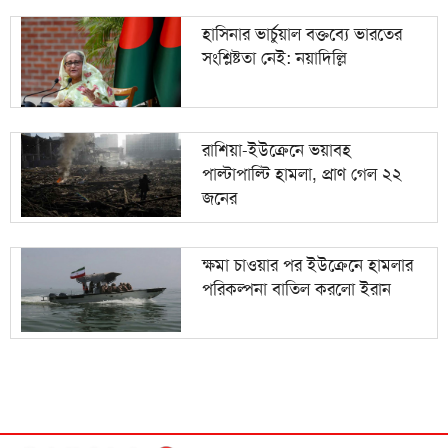
হাসিনার ভার্চুয়াল বক্তব্যে ভারতের
সংশ্লিষ্টতা নেই: নয়াদিল্লি
রাশিয়া-ইউক্রেনে ভয়াবহ
পাল্টাপাল্টি হামলা, প্রাণ গেল ২২
জনের
ক্ষমা চাওয়ার পর ইউক্রেনে হামলার
পরিকল্পনা বাতিল করলো ইরান