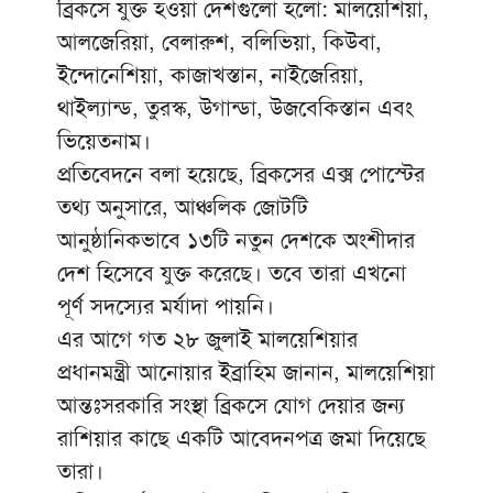
ব্রিকসে যুক্ত হওয়া দেশগুলো হলো: মালয়েশিয়া,
আলজেরিয়া, বেলারুশ, বলিভিয়া, কিউবা,
ইন্দোনেশিয়া, কাজাখস্তান, নাইজেরিয়া,
থাইল্যান্ড, তুরস্ক, উগান্ডা, উজবেকিস্তান এবং
ভিয়েতনাম।
প্রতিবেদনে বলা হয়েছে, ব্রিকসের এক্স পোস্টের
তথ্য অনুসারে, আঞ্চলিক জোটটি
আনুষ্ঠানিকভাবে ১৩টি নতুন দেশকে অংশীদার
দেশ হিসেবে যুক্ত করেছে। তবে তারা এখনো
পূর্ণ সদস্যের মর্যাদা পায়নি।
এর আগে গত ২৮ জুলাই মালয়েশিয়ার
প্রধানমন্ত্রী আনোয়ার ইব্রাহিম জানান, মালয়েশিয়া
আন্তঃসরকারি সংস্থা ব্রিকসে যোগ দেয়ার জন্য
রাশিয়ার কাছে একটি আবেদনপত্র জমা দিয়েছে
তারা।