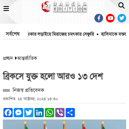
সর্বশেষ
েন ভিনি
একার লড়াইয়ে মিরাজের চমৎকার সেঞ্চুরি
হাসিনাকে বক্তব্যের 
প্রচ্ছদ
আন্তর্জাতিক
ব্রিকসে যুক্ত হলো আরও ১৩ দেশ
নিজস্ব প্রতিবেদক
প্রকাশিত: ২৪ অক্টোবর, ২০২৪ ১৩:৩০
Facebook
Messenger
Twitter
LinkedIn
WhatsApp
Viber
Share