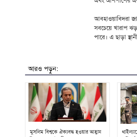
এবং আশপাশের এলাক
আবহাওয়াবিদরা জানি
সবচেয়ে খারাপ ঝড়
পারে। এ ছাড়া স্থানী
আরও পড়ুন:
মুসলিম বিশ্বকে ঐক্যবদ্ধ হওয়ার আহ্বান
থাইল্য