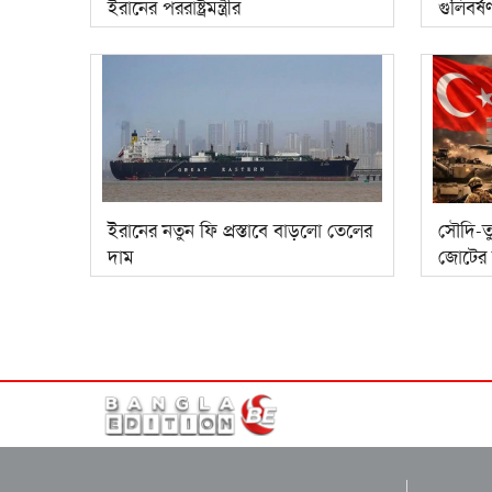
ইরানের পররাষ্ট্রমন্ত্রীর
গুলিবর্
ইরানের নতুন ফি প্রস্তাবে বাড়লো তেলের
সৌদি-তু
দাম
জোটের 