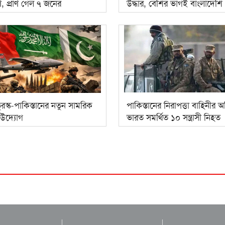
ষণ, প্রাণ গেল ৭ জনের
উদ্ধার, বেশির ভাগই বাংলাদেশি
রস্ক-পাকিস্তানের নতুন সামরিক
পাকিস্তানের নিরাপত্তা বাহিনীর 
উদ্যোগ
ভারত সমর্থিত ১০ সন্ত্রাসী নিহত