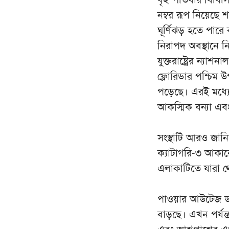
নম্বর রূপ নিয়েছে শ
ঘূর্ণিঝড় হতে পারে
নিরাপদ অবস্থানে নি
যুক্তরাষ্ট্রের ন্য
ফ্লোরিডার পশ্চিম 
পড়েছে। এরই মধ্যে 
আকস্মিক বন্যা এব
সংস্থাটি আরও জান
ক্যাটাগরি-৩ আকা
এলাকাটিতে যারা থ
পাওয়ার আউটেজ ডট ই
বাড়ছে। এখন পর্যন্