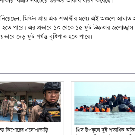
ায় বিভ্রাট সবচেয়ে গুরুতর আকার ধারণ করেছে।
য়েছেন, মিল্টন প্রায় এক শতাব্দীর মধ্যে এই অঞ্চলে আঘাত 
 হতে পারে। এর প্রভাবে ১০ থেকে ১৫ ফুট উচ্চতার জলোচ্ছ্বাস
য়ভাবে দেড় ফুট পর্যন্ত বৃষ্টিপাত হতে পারে।
ান্ডে কিশোরের এলোপাতাড়ি
গ্রিস উপকূলে দুই শতাধিক অভি