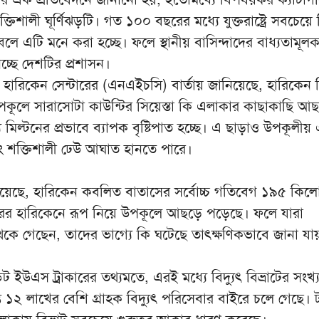
ক্তিশালী ঘূর্ণিঝড়টি। গত ১০০ বছরের মধ্যে যুক্তরাষ্ট্রে সবচেয়ে 
 বলে এটি মনে করা হচ্ছে। ফলে স্থানীয় বাসিন্দাদের বাধ্যতামূল
চ্ছে দেশটির প্রশাসন।
াশনাল হারিকেন সেন্টারের (এনএইচসি) বার্তায় জানিয়েছে, হারিকেন 
উপকূলে সারাসোটা কাউন্টির সিয়েস্তা কি এলাকার কাছাকাছি আ
মিল্টনের প্রভাবে ব্যাপক বৃষ্টিপাত হচ্ছে। এ ছাড়াও উপকূলীয়
ং শক্তিশালী ঢেউ আঘাত হানতে পারে।
িয়েছে, হারিকেন কবলিত বাতাসের সর্বোচ্চ গতিবেগ ১৯৫ কিল
রের হারিকেনে রূপ নিয়ে উপকূলে আছড়ে পড়েছে। ফলে যারা
েকে গেছেন, তাদের ভাগ্যে কি ঘটেছে তাৎক্ষণিকভাবে জানা যা
উএস ট্রাকারের তথ্যমতে, এরই মধ্যে বিদ্যুৎ বিভ্রাটের সংখ্যা
ত ১২ লাখের বেশি গ্রাহক বিদ্যুৎ পরিসেবার বাইরে চলে গেছে। ট