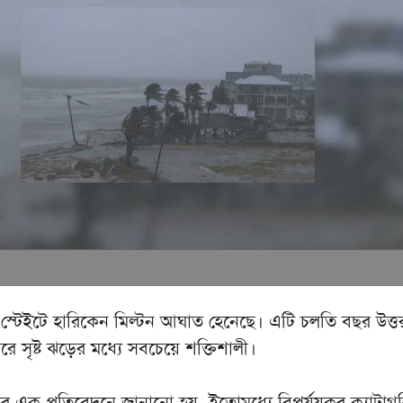
োরিডা স্টেইটে হারিকেন মিল্টন আঘাত হেনেছে। এটি চলতি বছর উত্ত
ে সৃষ্ট ঝড়ের মধ্যে সবচেয়ে শক্তিশালী।
ির এক প্রতিবেদনে জানানো হয়, ইতোমধ্যে বিপর্যয়কর ক্যাটাগ