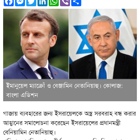
ইমানুয়েল ম্যাক্রোঁ ও বেঞ্জামিন নেতানিয়াহু। কোলাজ:
বাংলা এডিশন
গাজায় ব্যবহারের জন্য ইসরায়েলকে অস্ত্র সরবরাহ বন্ধ করার
আহ্বানের সমালোচনা করেছেন ইসরায়েলের প্রধানমন্ত্রী
বেনিয়ামিন নেতানিয়াহু।