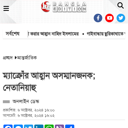
সর্বশেষ
স দলীয়করণ না করার আহ্বান নাহিদ ইসলামের
গাইবান্ধায় ছুরিকাঘাতে আহত শ
প্রচ্ছদ
আন্তর্জাতিক
ম্যাক্রোঁর আহ্বান অসম্মানজনক;
নেতানিয়াহু
অনলাইন ডেস্ক
প্রকাশিত: ৬ অক্টোবর, ২০২৪ ১৬:০০
আপডেট: ৬ অক্টোবর, ২০২৪ ১৬:০২
Facebook
Messenger
Twitter
LinkedIn
WhatsApp
Viber
Share