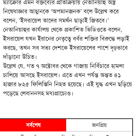
ম্যাক্রোঁর এমন বক্তব্যের প্রতিক্রিয়ায় নেতানিয়াহু অস্ত্র
নিষেধাজ্ঞার আহ্বানকে ‘অপমানজনক’ বলে উল্লেখ করে
বলেন, ‘ইসরায়েল তাদের সমর্থন ছাড়াই জিতবে।’
নেতানিয়াহুর কার্যালয় থেকে প্রকাশিত ভিডিওতে বলেন,
ইসরায়েল যখন ইরানের নেতৃত্বে বর্বর শক্তির বিরুদ্ধে লড়াই
করছে, তখন সব সভ্য দেশকে ইসরায়েলের পাশে দৃঢ়ভাবে
দাঁড়ানো উচিত।
উল্লেখ যে, গত ৭ অক্টোবর থেকে গাজায় নির্বিচারে হামলা
চালিয়ে আসছে ইসরায়েল। এতে এখন পর্যন্ত অন্তত ৪১
হাজার ৮২৫ ফিলিস্তিনি নিহত হয়েছে। এই যুদ্ধ এখন ছড়িয়ে
পড়েছে লেবাননসহ মধ্যপ্রাচ্যেও।
সর্বশেষ
জনপ্রিয়