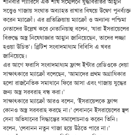
শনিবার প্যারিসে এক শীর্ষ সম্মেলনে যুদ্ধবিরতির আহ্বান
সত্ত্বেও গাজায় সংঘাত অব্যাহত রাখার বিষয়ে উদ্বেগ পুনর্ব্যক্ত
করেন ম্যাক্রোঁ। এর প্রতিক্রিয়ায় ম্যাক্রোঁ ও অন্যান্য পশ্চিমা
নেতাদের উল্লেখ করে নেতানিয়াহু বলেন, ‘যারা ইসরায়েলের
বিরুদ্ধে অস্ত্র নিষেধাজ্ঞার আহ্বান জানিয়েছেন, তাদের লজ্জা
হওয়া উচিত’। ব্রিটিশ সংবাদমাধ্যম বিবিসি এ খবর
জানিয়েছে।
এর আগে ফরাসি সংবাদমাধ্যম ফ্রান্স ইন্টার রেডিওকে দেয়া
সাক্ষাৎকারে ম্যাক্রোঁ বলেছেন, ‘আমাদের প্রথম অগ্রাধিকার
হলো রাজনৈতিক সমাধানে ফিরে আসা এবং গাজায় যুদ্ধের
জন্য অস্ত্র সরবরাহ বন্ধ করা।’
সাক্ষাৎকারে ম্যাক্রোঁ আরও বলেন, ‘ইসরায়েলকে ফ্রান্স
কোনও অস্ত্র সরবরাহ করছে না।’ লেবাননে ইসরায়েলের স্থল
সেনা অভিযানের সিদ্ধান্তের সমালোচনাও করেন তিনি।
বলেন, ‘লেবানন নতুন গাজা হয়ে উঠতে পারে না।’