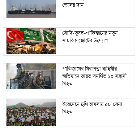
তেলের দাম
সৌদি-তুরস্ক-পাকিস্তানের নতুন
সামরিক জোটের উদ্যোগ
পাকিস্তানের নিরাপত্তা বাহিনীর
অভিযানে ভারত সমর্থিত ১০ সন্ত্রাসী
নিহত
ইয়েমেনে হুথি হামলায় ৫৮ সেনা
নিহত