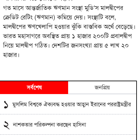
গত মাসে আন্তর্জাতিক ঋণমান সংস্থা মুডি’স মালদ্বীপের
ক্রেডিট রেটিং (ঋণমান) কমিয়ে দেয়। সংস্থাটি বলে,
মালদ্বীপের ঋণখেলাপি হওয়ার ঝুঁকি বাস্তবিক অর্থে বেড়েছে।
ভারত মহাসাগরে অবস্থিত প্রায় ১ হাজার ২০০টি প্রবালদ্বীপ
নিয়ে মালদ্বীপ গঠিত। দেশটির জনসংখ্যা প্রায় ৫ লাখ ২০
হাজার।
সর্বশেষ
জনপ্রিয়
১
মুসলিম বিশ্বকে ঐক্যবদ্ধ হওয়ার আহ্বান ইরানের পররাষ্ট্রমন্ত্রীর
২
নাশকতার পরিকল্পনা করছেন হাসিনা