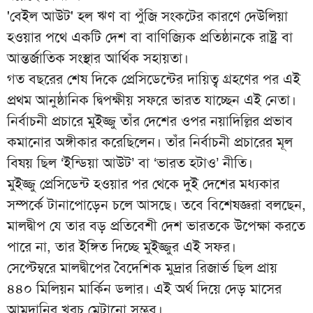
'বেইল আউট' হল ঋণ বা পুঁজি সংকটের কারণে দেউলিয়া
হওয়ার পথে একটি দেশ বা বাণিজ্যিক প্রতিষ্ঠানকে রাষ্ট্র বা
আন্তর্জাতিক সংস্থার আর্থিক সহায়তা।
গত বছরের শেষ দিকে প্রেসিডেন্টের দায়িত্ব গ্রহণের পর এই
প্রথম আনুষ্ঠানিক দ্বিপক্ষীয় সফরে ভারত যাচ্ছেন এই নেতা।
নির্বাচনী প্রচারে মুইজ্জু তাঁর দেশের ওপর নয়াদিল্লির প্রভাব
কমানোর অঙ্গীকার করেছিলেন। তাঁর নির্বাচনী প্রচারের মূল
বিষয় ছিল ‘ইন্ডিয়া আউট’ বা ‘ভারত হটাও’ নীতি।
মুইজ্জু প্রেসিডেন্ট হওয়ার পর থেকে দুই দেশের মধ্যকার
সম্পর্কে টানাপোড়েন চলে আসছে। তবে বিশেষজ্ঞরা বলছেন,
মালদ্বীপ যে তার বড় প্রতিবেশী দেশ ভারতকে উপেক্ষা করতে
পারে না, তার ইঙ্গিত দিচ্ছে মুইজ্জুর এই সফর।
সেপ্টেম্বরে মালদ্বীপের বৈদেশিক মুদ্রার রিজার্ভ ছিল প্রায়
৪৪০ মিলিয়ন মার্কিন ডলার। এই অর্থ দিয়ে দেড় মাসের
আমদানির খরচ মেটানো সম্ভব।