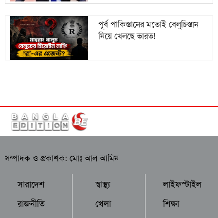
পূর্ব পাকিস্তানের মতোই বেলুচিস্তান
নিয়ে খেলছে ভারত!
সম্পাদক ও প্রকাশক: মোঃ আল আমিন
সারাদেশ
স্বাস্থ্য
লাইফস্টাইল
রাজনীতি
খেলা
শিক্ষা