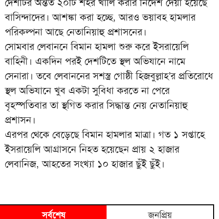
দেশটির অন্তত ২০টি শহর খালি করার নির্দেশ দেয়া হয়েছে
বাসিন্দাদের। আশঙ্কা করা হচ্ছে, আরও ভয়াবহ হামলার
পরিকল্পনা আছে নেতানিয়াহু প্রশাসনের।
সোমবার লেবাননে বিমান হামলা শুরু করে ইসরায়েলি
বাহিনী। একদিন পরই দেশটিতে স্থল অভিযানে নামে
সেনারা। তবে লেবাননের সশস্ত্র গোষ্ঠী হিজবুল্লাহ’র প্রতিরোধে
স্থল অভিযানে খুব একটা সুবিধা করতে না পেরে
বৃহস্পতিবার তা স্থগিত করার সিদ্ধান্ত নেয় নেতানিয়াহু
প্রশাসন।
এরপর থেকে বেড়েছে বিমান হামলার মাত্রা। গত ১ সপ্তাহে
ইসরায়েলি আগ্রাসনে নিহত হয়েছেন প্রায় ২ হাজার
লেবানিজ, আহতের সংখ্যা ১০ হাজার ছুঁই ছুঁই।
সর্বশেষ
জনপ্রিয়