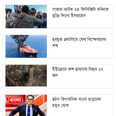
গাজায় আটক ২৪ ফিলিস্তিনি বন্দিকে
মুক্তি দিলো ইসরায়েল
হরমুজ প্রণালিতে ফের বিস্ফোরণের
শব্দ
ইউক্রেনে রুশ হামলায় নিহত ১৭
জন
হঠাৎ রিপাবলিক বাংলা ছাড়লেন
ময়ূখ ঘোষ