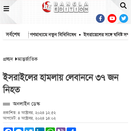
সর্বশেষ
স্তানে বিদেশি গণমাধ্যমে নতুন বিধিনিষেধ
ইসরায়েলের সঙ্গে ঘনিষ্ট সম্পর্
প্রচ্ছদ
আন্তর্জাতিক
ইসরাইলের হামলায় লেবাননে ৩৭ জন
নিহত
অনলাইন ডেস্ক
প্রকাশিত: ৪ অক্টোবর, ২০২৪ ১২:৫২
আপডেট: ৪ অক্টোবর, ২০২৪ ১৪:০২
Facebook
Messenger
Twitter
LinkedIn
WhatsApp
Viber
Share