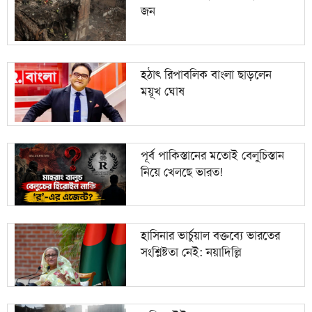
জন
হঠাৎ রিপাবলিক বাংলা ছাড়লেন
ময়ূখ ঘোষ
পূর্ব পাকিস্তানের মতোই বেলুচিস্তান
নিয়ে খেলছে ভারত!
হাসিনার ভার্চুয়াল বক্তব্যে ভারতের
সংশ্লিষ্টতা নেই: নয়াদিল্লি