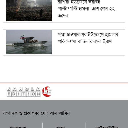
রাশিয়া-ইউক্রেনে ভয়াবহ
পাল্টাপাল্টি হামলা, প্রাণ গেল ২২
জনের
ক্ষমা চাওয়ার পর ইউক্রেনে হামলার
পরিকল্পনা বাতিল করলো ইরান
সম্পাদক ও প্রকাশক: মোঃ আল আমিন