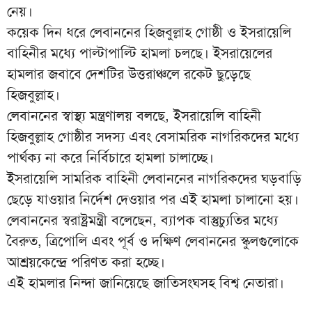
নেয়।
কয়েক দিন ধরে লেবাননের হিজবুল্লাহ গোষ্ঠী ও ইসরায়েলি
বাহিনীর মধ্যে পাল্টাপাল্টি হামলা চলছে। ইসরায়েলের
হামলার জবাবে দেশটির উত্তরাঞ্চলে রকেট ছুড়েছে
হিজবুল্লাহ।
লেবাননের স্বাস্থ্য মন্ত্রণালয় বলছে, ইসরায়েলি বাহিনী
হিজবুল্লাহ গোষ্ঠীর সদস্য এবং বেসামরিক নাগরিকদের মধ্যে
পার্থক্য না করে নির্বিচারে হামলা চালাচ্ছে।
ইসরায়েলি সামরিক বাহিনী লেবাননের নাগরিকদের ঘড়বাড়ি
ছেড়ে যাওয়ার নির্দেশ দেওয়ার পর এই হামলা চালানো হয়।
লেবাননের স্বরাষ্ট্রমন্ত্রী বলেছেন, ব্যাপক বাস্তুচ্যুতির মধ্যে
বৈরুত, ত্রিপোলি এবং পূর্ব ও দক্ষিণ লেবাননের স্কুলগুলোকে
আশ্রয়কেন্দ্রে পরিণত করা হচ্ছে।
এই হামলার নিন্দা জানিয়েছে জাতিসংঘসহ বিশ্ব নেতারা।