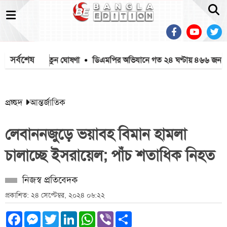
সর্বশেষ
গ, সৌদির নতুন ঘোষণা
ডিএমপির অভিযানে গত ২৪ ঘণ্টায় ৪৬৬ জন গ্রেপ্তা
প্রচ্ছদ
আন্তর্জাতিক
লেবাননজুড়ে ভয়াবহ বিমান হামলা
চালাচ্ছে ইসরায়েল; পাঁচ শতাধিক নিহত
নিজস্ব প্রতিবেদক
প্রকাশিত: ২৪ সেপ্টেম্বর, ২০২৪ ০৬:২২
Facebook
Messenger
Twitter
LinkedIn
WhatsApp
Viber
Share