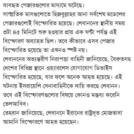
ব্যবহৃত পেজারগুলোর মাধ্যমে ঘটেছে।
সাম্প্রতিক মাসগুলোতে হিজবুল্লাহর আনা সর্বশেষ মডেলের
পেজারগুলোই বিস্ফোরিত হয়েছে। লেবাননের স্থানীয় সময়
৩টা ৪৫ মিনিটে শুরু হওয়ার প্রায় এক ঘণ্টা পর্যন্ত এই
বিস্ফোরণ অব্যাহত ছিল। তবে কীভাবে এসব পেজার
বিস্ফোরিত হয়েছে তা এখনও স্পষ্ট নয়।
লেবাননের অভ্যন্তরীণ নিরাপত্তা বাহিনী জানিয়েছে, বৈরুতসহ
দেশের বিভিন্ন স্থানে ওয়্যারলেস যোগাযোগ ডিভাইস
বিস্ফোরিত হয়েছে, যার ফলে অনেক আহত হয়েছে। এই
ঘটনায় ইসরায়েলি সেনাবাহিনীকে দায়ি করছে লেবানন।
তবে এই বিস্ফোরণগুলোর বিষয়ে কোনও মন্তব্য করেনি
তেলআবিব।
তেহরান জানিয়েছে, লেবাননে ইরানের রাষ্ট্রদূত মোজতাবা
আমানি বিস্ফোরণে আহত হয়েছেন।