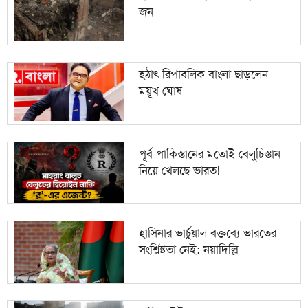
জন
হঠাৎ রিপাবলিক বাংলা ছাড়লেন
ময়ূখ ঘোষ
পূর্ব পাকিস্তানের মতোই বেলুচিস্তান
নিয়ে খেলছে ভারত!
হাসিনার ভার্চুয়াল বক্তব্যে ভারতের
সংশ্লিষ্টতা নেই: নয়াদিল্লি