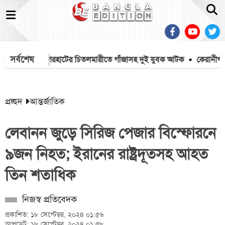
সর্বশেষ
 ১২০
বাগেরহাটের চিতলমারীতে গাঁজাসহ দুই যুবক আটক
কেরানীগঞ্জে ড
প্রচ্ছদ
আন্তর্জাতিক
লেবানন জুড়ে সিরিজ পেজার বিস্ফোরনে
৯জন নিহত; ইরানের রাষ্ট্রদূতসহ আহত
তিন শতাধিক
নিজস্ব প্রতিবেদক
প্রকাশিত: ১৮ সেপ্টেম্বর, ২০২৪ ০১:৫৬
আপডেট: ১৮ সেপ্টেম্বর, ২০২৪ ০১:৫৮