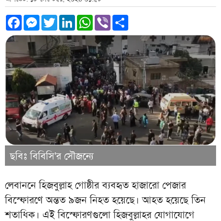
Facebook
Messenger
Twitter
LinkedIn
WhatsApp
Viber
Share
ছবিঃ বিবিসি’র সৌজন্যে
লেবাননে হিজবুল্লাহ গোষ্ঠীর ব্যবহৃত হাজারো পেজার
বিস্ফোরণে অন্তত ৯জন নিহত হয়েছে। আহত হয়েছে তিন
শতাধিক। এই বিস্ফোরণগুলো হিজবুল্লাহর যোগাযোগে