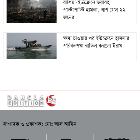
রাশিয়া-ইউক্রেনে ভয়াবহ
পাল্টাপাল্টি হামলা, প্রাণ গেল ২২
জনের
ক্ষমা চাওয়ার পর ইউক্রেনে হামলার
পরিকল্পনা বাতিল করলো ইরান
সম্পাদক ও প্রকাশক: মোঃ আল আমিন