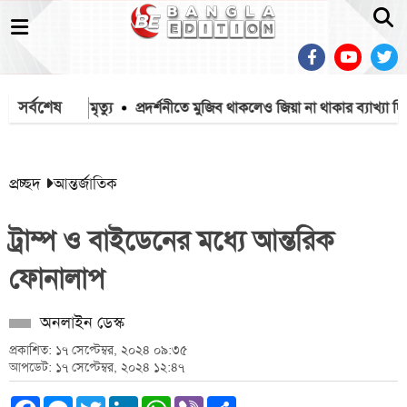
সর্বশেষ
ায় ১৫৭১২ মৃত্যু
প্রদর্শনীতে মুজিব থাকলেও জিয়া না থাকার ব্যাখ্যা দিল
প্রচ্ছদ
আন্তর্জাতিক
ট্রাম্প ও বাইডেনের মধ্যে আন্তরিক
ফোনালাপ
অনলাইন ডেস্ক
প্রকাশিত: ১৭ সেপ্টেম্বর, ২০২৪ ০৯:৩৫
আপডেট: ১৭ সেপ্টেম্বর, ২০২৪ ১২:৪৭
Facebook
Messenger
Twitter
LinkedIn
WhatsApp
Viber
Share