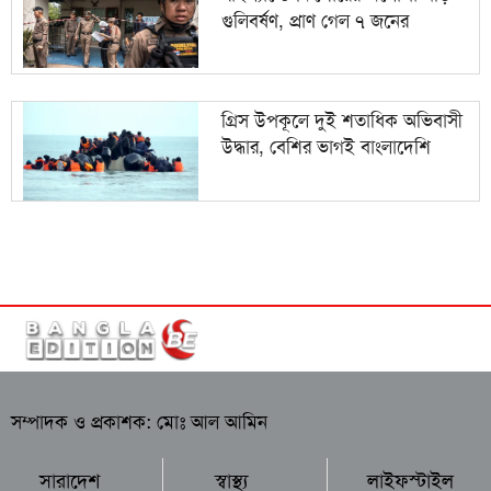
গুলিবর্ষণ, প্রাণ গেল ৭ জনের
গ্রিস উপকূলে দুই শতাধিক অভিবাসী
উদ্ধার, বেশির ভাগই বাংলাদেশি
সম্পাদক ও প্রকাশক: মোঃ আল আমিন
সারাদেশ
স্বাস্থ্য
লাইফস্টাইল