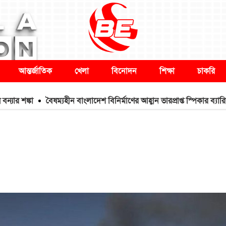
আন্তর্জাতিক
খেলা
বিনোদন
শিক্ষা
চাকরি
্কা
বৈষম্যহীন বাংলাদেশ বিনির্মাণের আহ্বান ভারপ্রাপ্ত স্পিকার ব্যারিস্টার