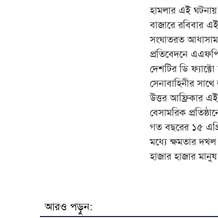
হামলার এই ঘটনায় এ
বাজারে রবিবার এই
সংঘাতরত আধাসামরি
প্রতিবেদনে এএফপ
দেশটির ডি ফ্যাক্
সেনাবাহিনীর সাথে
উত্তর আফ্রিকার 
বেসামরিক প্রতিষ্
গত বছরের ১৫ এপ্রি
মধ্যে ক্ষমতার দখল 
হাজার হাজার মানুষ
আরও পড়ুন: