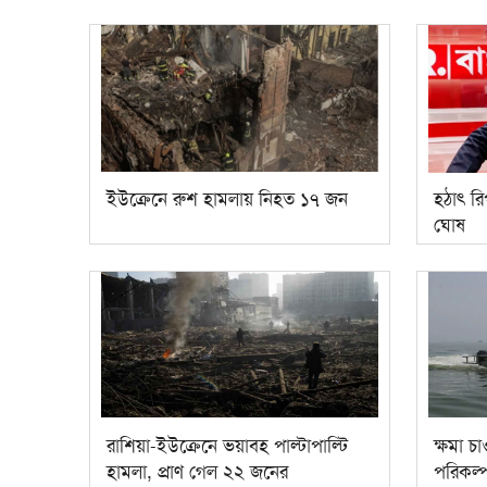
ইউক্রেনে রুশ হামলায় নিহত ১৭ জন
হঠাৎ র
ঘোষ
রাশিয়া-ইউক্রেনে ভয়াবহ পাল্টাপাল্টি
ক্ষমা চ
হামলা, প্রাণ গেল ২২ জনের
পরিকল্