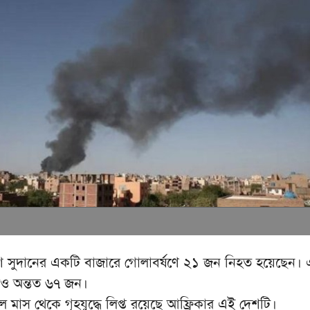
েশ সুদানের একটি বাজারে গোলাবর্ষণে ২১ জন নিহত হয়েছেন।
 অন্তত ৬৭ জন।
 মাস থেকে গৃহযুদ্ধে লিপ্ত রয়েছে আফ্রিকার এই দেশটি।