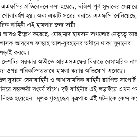
এফপির প্রতিবেদনে বলা হয়েছে, দক্ষিণ-পূর্ব সুদানের সেন্না
 গোলাবর্ষণ হয়। অন্য একটি সূত্রের বরাতে এএফপি জানিয়েছে
ক বাহিনী এই হামলার জন্য দায়ী।
ি আরও উল্লেখ করেছে, মোহাম্মদ হামদান দাগলোর নেতৃত্বে
টো শাসক আবদেল ফাত্তাহ আল-বুরহানের অধীনে থাকা সুদানের
 লড়াই করছে।
এই দেশটির সরকার অতীতে আরএসএফের বিরুদ্ধে বেসামরিক না
ঠানের ওপর পরিকল্পিতভাবে হামলা করার অভিযোগ এনেছে।
ল সুদানে সেনাবাহিনী ও আধাসামরিক বাহিনী র‌্যাপিড সাপোর্ট 
নিয়ে রক্তক্ষয়ী সংঘর্ষ বাঁধে। দুই বাহিনীর এই লড়াইয়ে এখন পর্য
 নিহত হয়েছেন। মূলত গৃহযুদ্ধের সূত্রপাত এই ঘটনাকে কেন্দ্র 