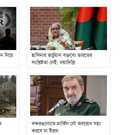
তান নিয়ে
হাসিনার ভার্চুয়াল বক্তব্যে ভারতের
সংশ্লিষ্টতা নেই: নয়াদিল্লি
ত
বন্দরগুলোতে মার্কিন নৌ অবরোধ সহ্য
করবে না ইরান