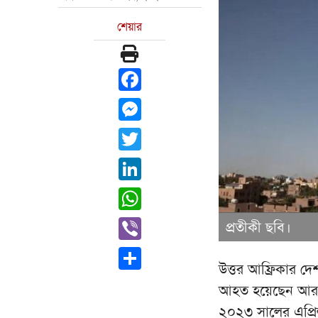
শেয়ার
Facebook
Messenger
Twitter
LinkedIn
WhatsApp
Viber
প্রতীকী ছবি।
Share
উত্তর আফ্রিকার দ
আহত হয়েছেন আরও
২০২৩ সালের এপ্রিল