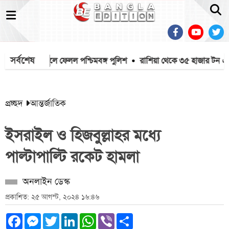
সর্বশেষ
ে মাইক খুলে ফেলল পশ্চিমবঙ্গ পুলিশ
রাশিয়া থেকে ৩৫ হাজার টন এমওপ
প্রচ্ছদ
আন্তর্জাতিক
ইসরাইল ও হিজবুল্লাহর মধ্যে
পাল্টাপাল্টি রকেট হামলা
অনলাইন ডেস্ক
প্রকাশিত: ২৫ আগস্ট, ২০২৪ ১৬:৪৬
Facebook
Messenger
Twitter
LinkedIn
WhatsApp
Viber
Share