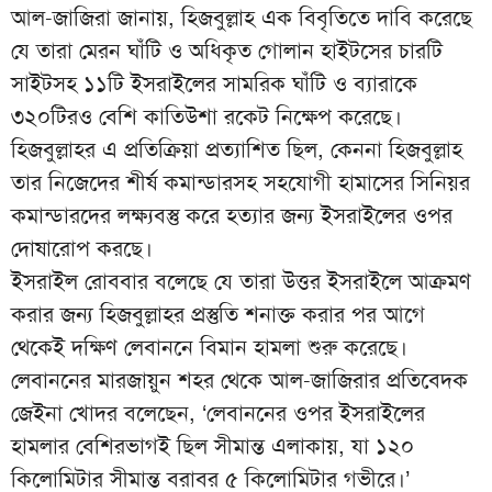
আল-জাজিরা জানায়, হিজবুল্লাহ এক বিবৃতিতে দাবি করেছে
যে তারা মেরন ঘাঁটি ও অধিকৃত গোলান হাইটসের চারটি
সাইটসহ ১১টি ইসরাইলের সামরিক ঘাঁটি ও ব্যারাকে
৩২০টিরও বেশি কাতিউশা রকেট নিক্ষেপ করেছে।
হিজবুল্লাহর এ প্রতিক্রিয়া প্রত্যাশিত ছিল, কেননা হিজবুল্লাহ
তার নিজেদের শীর্ষ কমান্ডারসহ সহযোগী হামাসের সিনিয়র
কমান্ডারদের লক্ষ্যবস্তু করে হত্যার জন্য ইসরাইলের ওপর
দোষারোপ করছে।
ইসরাইল রোববার বলেছে যে তারা উত্তর ইসরাইলে আক্রমণ
করার জন্য হিজবুল্লাহর প্রস্তুতি শনাক্ত করার পর আগে
থেকেই দক্ষিণ লেবাননে বিমান হামলা শুরু করেছে।
লেবাননের মারজায়ুন শহর থেকে আল-জাজিরার প্রতিবেদক
জেইনা খোদর বলেছেন, ‘লেবাননের ওপর ইসরাইলের
হামলার বেশিরভাগই ছিল সীমান্ত এলাকায়, যা ১২০
কিলোমিটার সীমান্ত বরাবর ৫ কিলোমিটার গভীরে।’