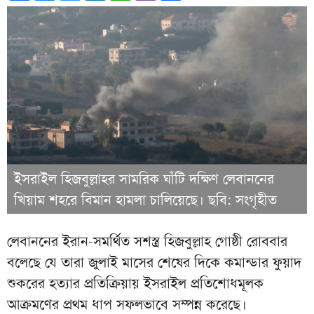
ইসরাইল হিজবুল্লাহর সামরিক ঘাঁটি দক্ষিণ লেবাননের
খিয়াম শহরে বিমান হামলা চালিয়েছে। ছবি: সংগৃহীত
লেবাননের ইরান-সমর্থিত সশস্ত্র হিজবুল্লাহ গোষ্ঠী রোববার
বলেছে যে তারা জুলাই মাসের শেষের দিকে কমান্ডার ফুয়াদ
শুকরের হত্যার প্রতিক্রিয়ায় ইসরাইল প্রতিশোধমূলক
আক্রমণের প্রথম ধাপ সফলভাবে সম্পন্ন করেছে।