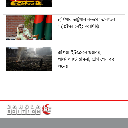
হাসিনার ভার্চুয়াল বক্তব্যে ভারতের
সংশ্লিষ্টতা নেই: নয়াদিল্লি
রাশিয়া-ইউক্রেনে ভয়াবহ
পাল্টাপাল্টি হামলা, প্রাণ গেল ২২
জনের