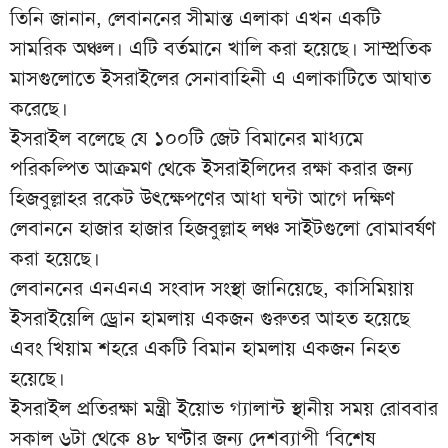
তিনি জানান, লেবাননের সীমান্ত এলাকা এখন একটি
সামরিক অঞ্চল। এটি বর্তমানে খালি করা হয়েছে। সাম্প্রতিক
মাসগুলোতে ইসরাইলের সেনাবাহিনী এ এলাকাটিতে আঘাত
করেছে।
ইসরাইল বলেছে যে ১০০টি জেট বিমানের মাধ্যমে
পরিকল্পিত আক্রমণ থেকে ইসরাইলিদের রক্ষা করার জন্য
হিজবুল্লাহর রকেট উৎক্ষেপণের আধা ঘন্টা আগে দক্ষিণ
লেবাননে হাজার হাজার হিজবুল্লাহ লঞ্চ সাইটগুলো বোমাবর্ষণ
করা হয়েছে।
লেবাননের এনএনএ সংবাদ সংস্থা জানিয়েছে, কাসিমিয়ায়
ইসরাইয়েলি ড্রোন হামলায় একজন গুরুতর আহত হয়েছে
এবং খিয়াম শহরে একটি বিমান হামলায় একজন নিহত
হয়েছে।
ইসরাইল প্রতিরক্ষা মন্ত্রী ইয়োভ গ্যালান্ট স্থানীয় সময় রোববার
সকাল ৬টা থেকে ৪৮ ঘণ্টার জন্য দেশব্যাপী ‘বিশেষ