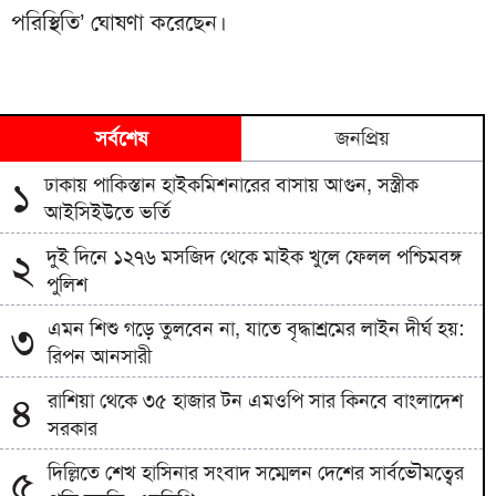
পরিস্থিতি’ ঘোষণা করেছেন।
সর্বশেষ
জনপ্রিয়
ঢাকায় পাকিস্তান হাইকমিশনারের বাসায় আগুন, সস্ত্রীক
১
আইসিইউতে ভর্তি
দুই দিনে ১২৭৬ মসজিদ থেকে মাইক খুলে ফেলল পশ্চিমবঙ্গ
২
পুলিশ
এমন শিশু গড়ে তুলবেন না, যাতে বৃদ্ধাশ্রমের লাইন দীর্ঘ হয়:
৩
রিপন আনসারী
রাশিয়া থেকে ৩৫ হাজার টন এমওপি সার কিনবে বাংলাদেশ
৪
সরকার
দিল্লিতে শেখ হাসিনার সংবাদ সম্মেলন দেশের সার্বভৌমত্বের
৫