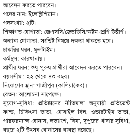
আবেদন করতে পারবেন।
পদের নাম: ইলেক্ট্রিশিয়ান।
পদসংখ্যা: ২টি।
শিক্ষাগত যোগ্যতা: জেএসসি/জেডডিসি/অষ্টম শ্রেণি উত্তীর্ণ।
অন্যান্য যোগ্যতা: সংশ্লিষ্ট বিষয়ে দক্ষতা থাকতে হবে।
চাকরির ধরন: ফুলটাইম।
কর্মস্থল: কারখানায়।
প্রার্থীর ধরন: শুধু পুরুষ প্রার্থীরা আবেদন করতে পারবেন।
বয়সসীমা: ২২ থেকে ৪০ বছর।
নিয়োগের স্থান: গাজীপুর (কালিয়াকৈর)।
বেতন: আলোচনা সাপেক্ষে।
সুযোগ-সুবিধা: প্রতিষ্ঠানের নীতিমালা অনুযায়ী প্রভিডেন্ট
ফান্ড, চিকিৎসা ভাতা, মোবাইল বিল, ওভারটাইম ভাতা,
পারফরম্যান্স বোনাস, লভ্যাংশ, বিমা, দুপুরের খাবার সুবিধা,
বছরে ২টি উৎসব বোনাসের ব্যবস্থা রয়েছে।