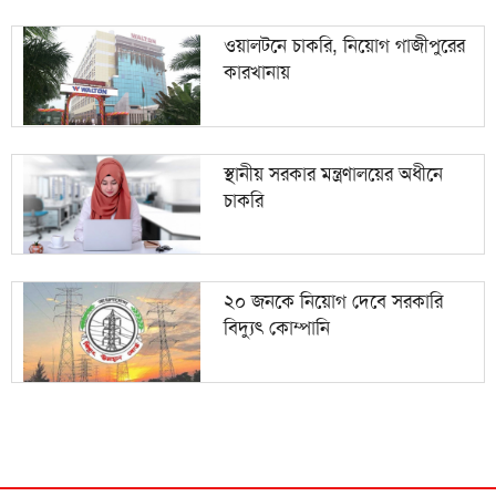
ওয়ালটনে চাকরি, নিয়োগ গাজীপুরের
কারখানায়
স্থানীয় সরকার মন্ত্রণালয়ের অধীনে
চাকরি
২০ জনকে নিয়োগ দেবে সরকারি
বিদ্যুৎ কোম্পানি