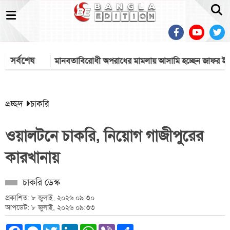
সর্বশেষ
্টেই হয়?
মানবতাবিরোধী অপরাধের মামলায় আসামি হচ্ছেন জাফর ইকবা
প্রচ্ছদ
চাকরি
ওয়ালটনে চাকরি, নিয়োগ গাজীপুরের
কারখানায়
চাকরি ডেস্ক
প্রকাশিত: ৮ জুলাই, ২০২৬ ০৯:৩০
আপডেট: ৮ জুলাই, ২০২৬ ০৯:৩৩
Facebook
Messenger
Twitter
LinkedIn
WhatsApp
Viber
Share