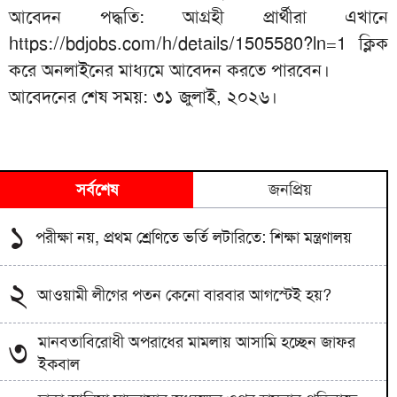
আবেদন পদ্ধতি: আগ্রহী প্রার্থীরা এখানে
https://bdjobs.com/h/details/1505580?ln=1
ক্লিক
করে অনলাইনের মাধ্যমে আবেদন করতে পারবেন।
আবেদনের শেষ সময়: ৩১ জুলাই, ২০২৬।
সর্বশেষ
জনপ্রিয়
১
পরীক্ষা নয়, প্রথম শ্রেণিতে ভর্তি লটারিতে: শিক্ষা মন্ত্রণালয়
২
আওয়ামী লীগের পতন কেনো বারবার আগস্টেই হয়?
মানবতাবিরোধী অপরাধের মামলায় আসামি হচ্ছেন জাফর
৩
ইকবাল