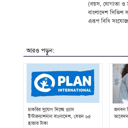
(বয়স, যোগ্যতা ও স
বাংলাদেশ সিভিল সার
এরূপ বিধি সংযো
আরও পড়ুন:
চাকরির সুযোগ দিচ্ছে প্ল্যান
জনবল ন
ইন্টারন্যাশনাল বাংলাদেশ, বেতন ৬৫
আবেদন 
হাজার টাকা