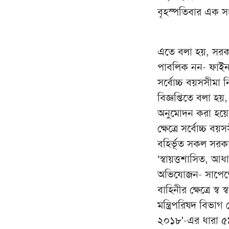
বৃহস্পতিবার এক সংব
এতে বলা হয়, সরকারি
পাবলিক নন- ফাইন্যা
সর্বোচ্চ বয়সসীমা
বিজ্ঞপ্তিতে বলা হ
অনুমোদন করা হয়ে
ক্ষেত্রে সর্বোচ্চ 
বহির্ভূত সকল সরকার
‘স্বায়ত্তশাসিত, আধা-
অভিযোজন- সাপেক্ষে
বাহিনীর ক্ষেত্রে স্
মন্ত্রিপরিষদ বিভ
২০১৮'-এর ধারা ৫৯-এ