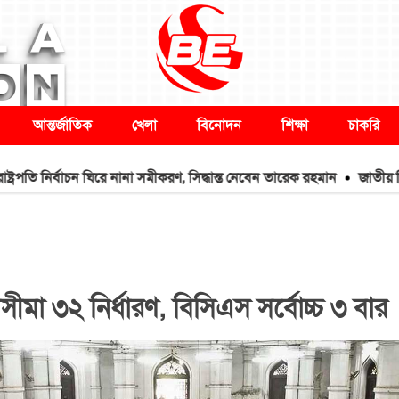
আন্তর্জাতিক
খেলা
বিনোদন
শিক্ষা
চাকরি
নির্বাচন ঘিরে নানা সমীকরণ, সিদ্ধান্ত নেবেন তারেক রহমান
জাতীয় বিশ্ববিদ্য
া ৩২ নির্ধারণ, বিসিএস সর্বোচ্চ ৩ বার