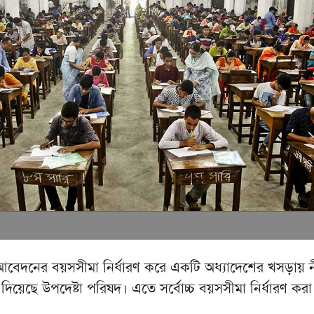
আবেদনের বয়সসীমা নির্ধারণ করে একটি অধ্যাদেশের খসড়ায় 
 দিয়েছে উপদেষ্টা পরিষদ। এতে সর্বোচ্চ বয়সসীমা নির্ধারণ কর