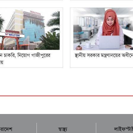
ে চাকরি, নিয়োগ গাজীপুরের
স্থানীয় সরকার মন্ত্রণালয়ের অধীন
ায়
ারাদেশ
স্বাস্থ্য
লাইফস্টা