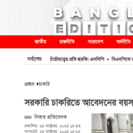
জাতীয়
রাজনীতি
সারাদেশ
অর্থনীতি
সর্বশেষ
দ সম্মেলন দেশের সার্বভৌমত্বের প্রতি হুমকি: এনসিপি
বিএনপিতে রাষ্ট্রপতি 
প্রচ্ছদ
চাকরি
সরকারি চাকরিতে আবেদনের বয়সসীম
নিজস্ব প্রতিবেদক
প্রকাশিত: ২৪ অক্টোবর, ২০২৪ ১৪:৪৩
আপডেট: ২৪ অক্টোবর, ২০২৪ ১৫:২৫