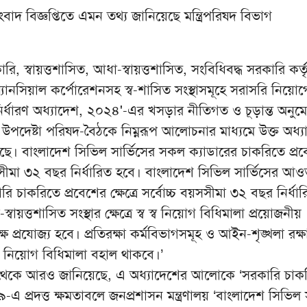
াদ বিজ্ঞপ্তিতে এমন তথ্য জানিয়েছে মন্ত্রিপরিষদ বিভাগ
, স্বায়ত্তশাসিত, আধা-স্বায়ত্তশাসিত, সংবিধিবদ্ধ সরকারি কর্তৃ
নসিয়াল কর্পোরেশনসহ স্ব-শাসিত সংস্থাসমূহে সরাসরি নিয়োগের 
 নির্ধারণ অধ্যাদেশ, ২০২৪'-এর খসড়ার নীতিগত ও চূড়ান্ত অনু
য়, উপদেষ্টা পরিষদ-বৈঠকে নিম্নরূপ আলোচনার মাধ্যমে উক্ত অধ্য
ছে। বাংলাদেশ সিভিল সার্ভিসের সকল ক্যাডারের চাকরিতে প্র
বয়সসীমা ৩২ বছর নির্ধারিত হবে। বাংলাদেশ সিভিল সার্ভিসের আও
ি চাকরিতে প্রবেশের ক্ষেত্রে সর্বোচ্চ বয়সসীমা ৩২ বছর নির্ধা
স্বায়ত্তশাসিত সংস্থার ক্ষেত্রে স্ব স্ব নিয়োগ বিধিমালা প্রয়োজনীয়
 প্রযোজ্য হবে। প্রতিরক্ষা কর্মবিভাগসমূহ ও আইন-শৃঙ্খলা রক্ষ
ব স্ব নিয়োগ বিধিমালা বহাল থাকবে।’
াগ থেকে আরও জানিয়েছে, এ অধ্যাদেশের আলোকে ‘সরকারি চা
 প্রদত্ত ক্ষমতাবলে জনপ্রশাসন মন্ত্রণালয় ‘বাংলাদেশ সিভিল স