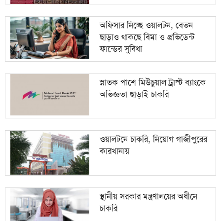
অফিসার নিচ্ছে ওয়ালটন, বেতন
ছাড়াও থাকছে বিমা ও প্রভিডেন্ট
ফান্ডের সুবিধা
স্নাতক পাশে মিউচুয়াল ট্রাস্ট ব্যাংকে
অভিজ্ঞতা ছাড়াই চাকরি
ওয়ালটনে চাকরি, নিয়োগ গাজীপুরের
কারখানায়
স্থানীয় সরকার মন্ত্রণালয়ের অধীনে
চাকরি