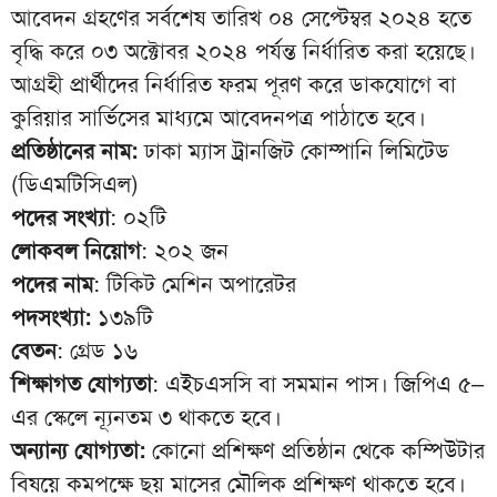
আবেদন গ্রহণের সর্বশেষ তারিখ ০৪ সেপ্টেম্বর ২০২৪ হতে
বৃদ্ধি করে ০৩ অক্টোবর ২০২৪ পর্যন্ত নির্ধারিত করা হয়েছে।
আগ্রহী প্রার্থীদের নির্ধারিত ফরম পূরণ করে ডাকযোগে বা
কুরিয়ার সার্ভিসের মাধ্যমে আবেদনপত্র পাঠাতে হবে।
প্রতিষ্ঠানের নাম:
ঢাকা ম্যাস ট্রানজিট কোম্পানি লিমিটেড
(ডিএমটিসিএল)
পদের সংখ্যা
: ০২টি
লোকবল নিয়োগ
: ২০২ জন
পদের নাম
: টিকিট মেশিন অপারেটর
পদসংখ্যা:
১৩৯টি
বেতন
: গ্রেড ১৬
শিক্ষাগত যোগ্যতা
: এইচএসসি বা সমমান পাস। জিপিএ ৫–
এর স্কেলে ন্যূনতম ৩ থাকতে হবে।
অন্যান্য যোগ্যতা:
কোনো প্রশিক্ষণ প্রতিষ্ঠান থেকে কম্পিউটার
বিষয়ে কমপক্ষে ছয় মাসের মৌলিক প্রশিক্ষণ থাকতে হবে।