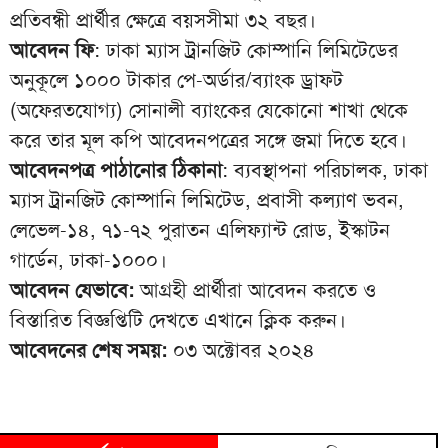
প্রতিবন্ধী প্রার্থীর ক্ষেত্রে বয়সসীমা ৩২ বছর।
আবেদন ফি
: ঢাকা ম্যাস ট্রানজিট কোম্পানি লিমিটেডের
অনুকূলে ১০০০ টাকার পে-অর্ডার/ব্যাংক ড্রাফট
(অফেরতযোগ্য) সোনালী ব্যাংকের যেকোনো শাখা থেকে
করে তার মূল কপি আবেদনপত্রের সঙ্গে জমা দিতে হবে।
আবেদনপত্র পাঠানোর ঠিকানা
: ব্যবস্থাপনা পরিচালক, ঢাকা
ম্যাস ট্রানজিট কোম্পানি লিমিটেড, প্রবাসী কল্যাণ ভবন,
লেভেল-১৪, ৭১-৭২ পুরাতন এলিফ্যান্ট রোড, ইস্কাটন
গার্ডেন, ঢাকা-১০০০।
আবেদন যেভাবে:
আগ্রহী প্রার্থীরা আবেদন করতে ও
বিস্তারিত বিজ্ঞপ্তিটি দেখতে এখানে
ক্লিক করুন
।
আবেদনের শেষ সময়:
০৩ অক্টোবর ২০২৪