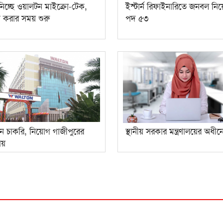
িচ্ছে ওয়ালটন মাইক্রো-টেক,
ইস্টার্ন রিফাইনারিতে জনবল নি
করার সময় শুরু
পদ ৫৩
ে চাকরি, নিয়োগ গাজীপুরের
স্থানীয় সরকার মন্ত্রণালয়ের অধীন
ায়