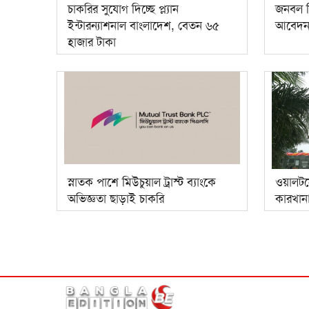
চাকরির সুযোগ দিচ্ছে প্ল্যান
জনবল ন
ইন্টারন্যাশনাল বাংলাদেশ, বেতন ৬৫
আবেদন 
হাজার টাকা
স্নাতক পাশে মিউচুয়াল ট্রাস্ট ব্যাংকে
ওয়ালটন
অভিজ্ঞতা ছাড়াই চাকরি
কারখান