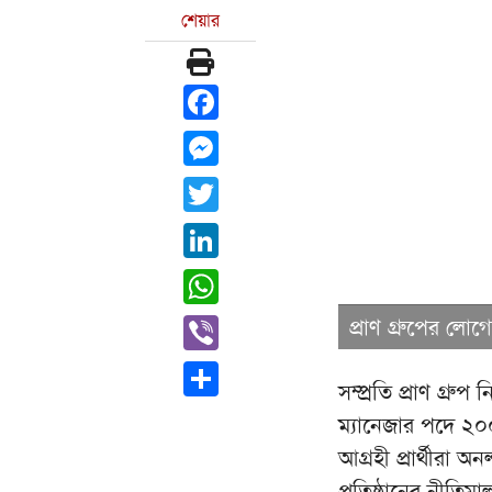
শেয়ার
Facebook
Messenger
Twitter
LinkedIn
WhatsApp
Viber
প্রাণ গ্রুপের লো
Share
সম্প্রতি প্রাণ গ্রুপ
ম্যানেজার পদে ২
আগ্রহী প্রার্থীরা
প্রতিষ্ঠানের নীতিম