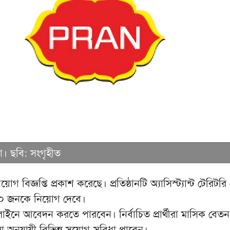
গো। ছবি: সংগৃহীত
 নিয়োগ বিজ্ঞপ্তি প্রকাশ করেছে। প্রতিষ্ঠানটি অ্যাসিস্ট্যান্ট টেরিট
০০ জনকে নিয়োগ দেবে।
 অনলাইনে আবেদন করতে পারবেন। নির্বাচিত প্রার্থীরা মাসিক বেত
ালা অনুযায়ী বিভিন্ন সুযোগ-সুবিধা পাবেন।