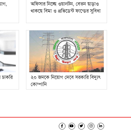
য়োগ,
অফিসার নিচ্ছে ওয়ালটন, বেতন ছাড়াও
থাকছে বিমা ও প্রভিডেন্ট ফান্ডের সুবিধা
ে চাকরি
২০ জনকে নিয়োগ দেবে সরকারি বিদ্যুৎ
কোম্পানি