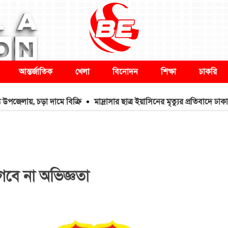
আন্তর্জাতিক
খেলা
বিনোদন
শিক্ষা
চাকরি
য়, চড়া দামে বিক্রি
মাদ্রাসার ছাত্র ইয়াসিনের মৃত্যুর প্রতিবাদে ঢাকা-ম
গবে না অভিজ্ঞতা