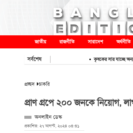
জাতীয়
রাজনীতি
সারাদেশ
অর্থনীতি
সর্বশেষ
কৃষকের সার যাচ্ছে অন্য উপজেলা
প্রচ্ছদ
চাকরি
প্রাণ গ্রপে ২০০ জনকে নিয়োগ, লা
অনলাইন ডেস্ক
প্রকাশিত: ২৭ আগস্ট, ২০২৪ ০৩:৩১