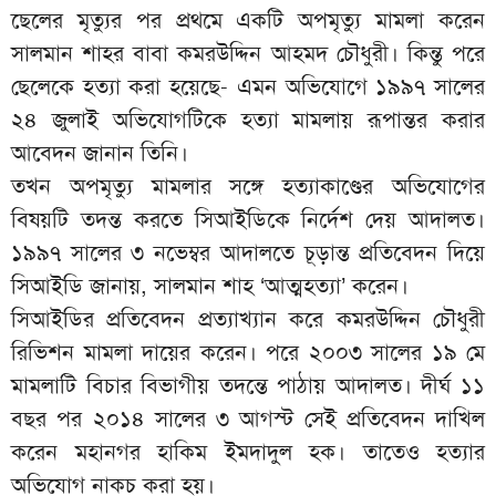
‎‎ছেলের মৃত্যুর পর প্রথমে একটি অপমৃত্যু মামলা করেন
সালমান শাহর বাবা কমরউদ্দিন আহমদ চৌধুরী। কিন্তু পরে
ছেলেকে হত্যা করা হয়েছে- এমন অভিযোগে ১৯৯৭ সালের
২৪ জুলাই অভিযোগটিকে হত্যা মামলায় রূপান্তর করার
আবেদন জানান তিনি।
‎‎তখন অপমৃত্যু মামলার সঙ্গে হত্যাকাণ্ডের অভিযোগের
বিষয়টি তদন্ত করতে সিআইডিকে নির্দেশ দেয় আদালত।
১৯৯৭ সালের ৩ নভেম্বর আদালতে চূড়ান্ত প্রতিবেদন দিয়ে
সিআইডি জানায়, সালমান শাহ ‘আত্মহত্যা’ করেন।
‎‎সিআইডির প্রতিবেদন প্রত্যাখ্যান করে কমরউদ্দিন চৌধুরী
রিভিশন মামলা দায়ের করেন। পরে ২০০৩ সালের ১৯ মে
মামলাটি বিচার বিভাগীয় তদন্তে পাঠায় আদালত। দীর্ঘ ১১
বছর পর ২০১৪ সালের ৩ আগস্ট সেই প্রতিবেদন দাখিল
করেন মহানগর হাকিম ইমদাদুল হক। তাতেও হত্যার
অভিযোগ নাকচ করা হয়।