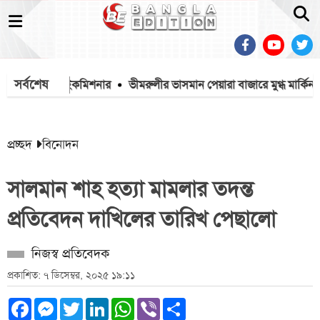
সর্বশেষ
 ভারতীয় হাইকমিশনার
ভীমরুলীর ভাসমান পেয়ারা বাজারে মুগ্ধ মার্কিন রাষ্ট্রদূ
প্রচ্ছদ
বিনোদন
সালমান শাহ হত্যা মামলার তদন্ত
‎প্রতিবেদন দাখিলের তারিখ পেছালো
নিজস্ব প্রতিবেদক
প্রকাশিত: ৭ ডিসেম্বর, ২০২৫ ১৯:১১
Facebook
Messenger
Twitter
LinkedIn
WhatsApp
Viber
Share