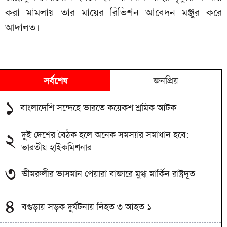
করা মামলায় তার মায়ের রিভিশন আবেদন মঞ্জুর করে
আদালত।
সর্বশেষ
জনপ্রিয়
১
বাংলাদেশি সন্দেহে ভারতে কয়েকশ শ্রমিক আটক
দুই দেশের বৈঠক হলে অনেক সমস্যার সমাধান হবে:
২
ভারতীয় হাইকমিশনার
৩
ভীমরুলীর ভাসমান পেয়ারা বাজারে মুগ্ধ মার্কিন রাষ্ট্রদূত
৪
বগুড়ায় সড়ক দুর্ঘটনায় নিহত ৩ আহত ১