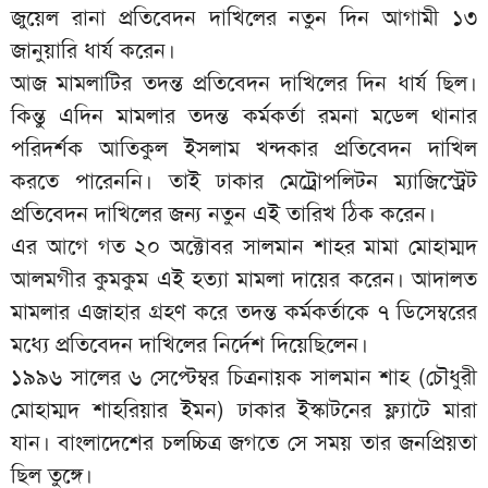
জুয়েল রানা প্রতিবেদন দাখিলের নতুন দিন আগামী ১৩
জানুয়ারি ধার্য করেন।
আজ মামলাটির তদন্ত প্রতিবেদন দাখিলের দিন ধার্য ছিল।
কিন্তু এদিন মামলার তদন্ত কর্মকর্তা রমনা মডেল থানার
পরিদর্শক আতিকুল ইসলাম খন্দকার প্রতিবেদন দাখিল
করতে পারেননি। তাই ঢাকার মেট্রোপলিটন ম্যাজিস্ট্রেট
প্রতিবেদন দাখিলের জন্য নতুন এই তারিখ ঠিক করেন।
এর আগে গত ২০ অক্টোবর সালমান শাহর মামা মোহাম্মদ
আলমগীর কুমকুম এই হত্যা মামলা দায়ের করেন। আদালত
মামলার এজাহার গ্রহণ করে তদন্ত কর্মকর্তাকে ৭ ডিসেম্বরের
মধ্যে প্রতিবেদন দাখিলের নির্দেশ দিয়েছিলেন।
‎‎১৯৯৬ সালের ৬ সেপ্টেম্বর চিত্রনায়ক সালমান শাহ (চৌধুরী
মোহাম্মদ শাহরিয়ার ইমন) ঢাকার ইস্কাটনের ফ্ল্যাটে মারা
যান। বাংলাদেশের চলচ্চিত্র জগতে সে সময় তার জনপ্রিয়তা
ছিল তুঙ্গে।