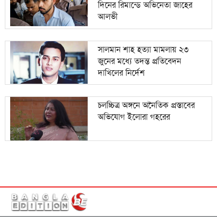
দিনের রিমান্ডে অভিনেতা জাহের
আলভী
সালমান শাহ হত্যা মামলায় ২৩
জুনের মধ্যে তদন্ত প্রতিবেদন
দাখিলের নির্দেশ
চলচ্চিত্র অঙ্গনে অনৈতিক প্রস্তাবের
অভিযোগ ইলোরা গহরের