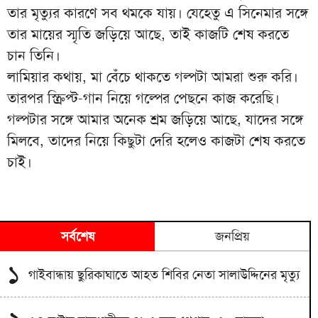
তার মৃত্যুর কারণে সব থমকে যায়। যেহেতু এ সিনেমার সঙ্গে
তার মায়ের স্মৃতি জড়িয়ে আছে, তাই কাজটি শেষ করতে
চান তিনি।
লামিয়ার কথায়, মা বেঁচে থাকতে গল্পটা আমরা শুরু করি।
তারপর স্ক্রিপ্ট-গান নিয়ে গল্পের পেছনে কাজ করেছি।
গল্পটার সঙ্গে আমার অনেক শ্রম জড়িয়ে আছে, যাদের সঙ্গে
মিলবে, তাদের নিয়ে কিছুটা দেরি হলেও কাজটা শেষ করতে
চাই।
সর্বশেষ
জনপ্রিয়
১
গাইবান্ধায় ছুরিকাঘাতে আহত শিবির নেতা সালাউদ্দিনের মৃত্যু