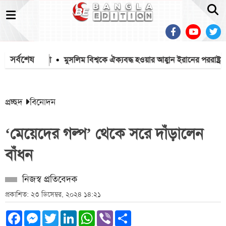
সর্বশেষ
ার, ৫০ মামলা
মুসলিম বিশ্বকে ঐক্যবদ্ধ হওয়ার আহ্বান ইরানের পররাষ্ট্রমন্ত্রীর
প্রচ্ছদ
বিনোদন
‘মেয়েদের গল্প’ থেকে সরে দাঁড়ালেন
বাঁধন
নিজস্ব প্রতিবেদক
প্রকাশিত: ২৩ ডিসেম্বর, ২০২৪ ১৪:২১
Facebook
Messenger
Twitter
LinkedIn
WhatsApp
Viber
Share