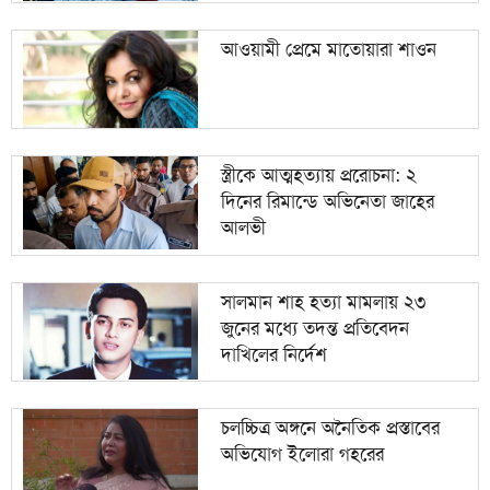
আওয়ামী প্রেমে মাতোয়ারা শাওন
স্ত্রীকে আত্মহত্যায় প্ররোচনা: ২
দিনের রিমান্ডে অভিনেতা জাহের
আলভী
সালমান শাহ হত্যা মামলায় ২৩
জুনের মধ্যে তদন্ত প্রতিবেদন
দাখিলের নির্দেশ
চলচ্চিত্র অঙ্গনে অনৈতিক প্রস্তাবের
অভিযোগ ইলোরা গহরের