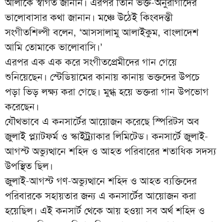
আলীকে স্বাগত জানান। এরপর তিনি ভক্ত-অনুরাগীদের
ভালোবাসার কথা জানান। মঞ্চে উঠেই কিংবদন্তী
সংগীতশিল্পী বলেন, ‘আসসালামু আলাইকুম, বাংলাদেশ
আমি তোমাকে ভালোবাসি।’
এরপর এক এক করে সংগীতপ্রেমীদের গান গেয়ে
শুনিয়েছেন। স্টেডিয়ামের কানায় কানায় ভক্তদের উপচে
পড়া ভিড় লক্ষ্য করা গেছে। মুগ্ধ হয়ে ভক্তরা গান উপভোগ
করেছেন।
যৌথভাবে এ কনসার্টের আয়োজন করেছে স্পিরিটস অব
জুলাই প্ল্যাটফর্ম ও স্কাইট্র্যাকার লিমিটেড। কনসার্টে জুলাই-
আগস্ট অভ্যুত্থানে শহিদ ও আহত পরিবারের শতাধিক সদস্য
উপস্থিত ছিল।
জুলাই-আগস্ট গণ-অভ্যুত্থানে শহিদ ও আহত ব্যক্তিদের
পরিবারকে সহায়তার জন্য এ কনসার্টের আয়োজন করা
হয়েছিল। এই কনসার্ট থেকে আয় হওয়া সব অর্থ শহিদ ও