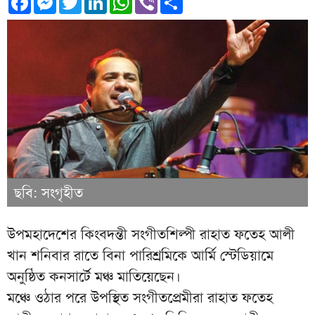
ছবি: সংগৃহীত
উপমহাদেশের কিংবদন্তী সংগীতশিল্পী রাহাত ফতেহ আলী
খান শনিবার রাতে বিনা পারিশ্রমিকে আর্মি স্টেডিয়ামে
অনুষ্ঠিত কনসার্টে মঞ্চ মাতিয়েছেন।
মঞ্চে ওঠার পরে উপস্থিত সংগীতপ্রেমীরা রাহাত ফতেহ