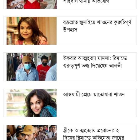
শাহবাগ থানায় অভিযোগ
রক্তস্নাত জুলাইয়ে শাওনের কুরুচিপূর্ণ
উপহাস
ইকরার আত্মহত্যা মামলা: রিমান্ডে
গুরুত্বপূর্ণ তথ্য দিয়েছেন আলভী
আওয়ামী প্রেমে মাতোয়ারা শাওন
স্ত্রীকে আত্মহত্যায় প্ররোচনা: ২
দিনের রিমান্ডে অভিনেতা জাহের