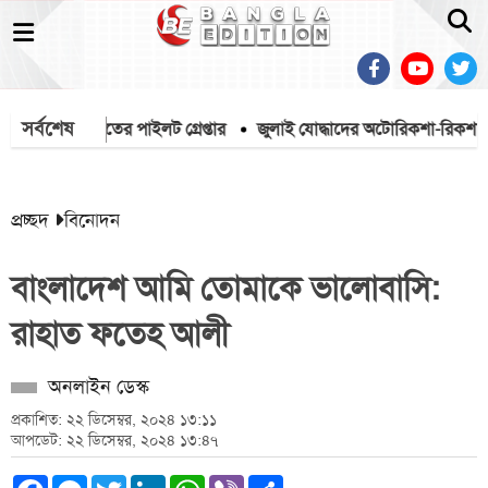
সর্বশেষ
ফাঁদে পা, ভারতের পাইলট গ্রেপ্তার
জুলাই যোদ্ধাদের অটোরিকশা-রিকশা উপহার 
প্রচ্ছদ
বিনোদন
বাংলাদেশ আমি তোমাকে ভালোবাসি:
রাহাত ফতেহ আলী
অনলাইন ডেস্ক
প্রকাশিত: ২২ ডিসেম্বর, ২০২৪ ১৩:১১
আপডেট: ২২ ডিসেম্বর, ২০২৪ ১৩:৪৭
Facebook
Messenger
Twitter
LinkedIn
WhatsApp
Viber
Share