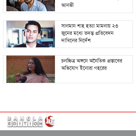
আলভী
সালমান শাহ হত্যা মামলায় ২৩
জুনের মধ্যে তদন্ত প্রতিবেদন
দাখিলের নির্দেশ
চলচ্চিত্র অঙ্গনে অনৈতিক প্রস্তাবের
অভিযোগ ইলোরা গহরের