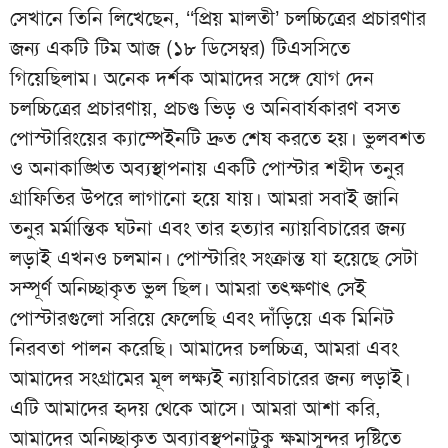
সেখানে তিনি লিখেছেন, ‘‘প্রিয় মালতী’ চলচ্চিত্রের প্রচারণার
জন্য একটি টিম আজ (১৮ ডিসেম্বর) টিএসসিতে
গিয়েছিলাম। অনেক দর্শক আমাদের সঙ্গে যোগ দেন
চলচ্চিত্রের প্রচারণায়, প্রচণ্ড ভিড় ও অনিবার্যকারণ বসত
পোস্টারিংয়ের ক্যাম্পেইনটি দ্রুত শেষ করতে হয়। ভুলবশত
ও অনাকাঙ্খিত অব্যস্থাপনায় একটি পোস্টার শহীদ তনুর
গ্রাফিতির উপরে লাগানো হয়ে যায়। আমরা সবাই জানি
তনুর মর্মান্তিক ঘটনা এবং তার হত্যার ন্যায়বিচারের জন্য
লড়াই এখনও চলমান। পোস্টারিং সংক্রান্ত যা হয়েছে সেটা
সম্পূর্ণ অনিচ্ছাকৃত ভুল ছিল। আমরা তৎক্ষণাৎ সেই
পোস্টারগুলো সরিয়ে ফেলেছি এবং দাঁড়িয়ে এক মিনিট
নিরবতা পালন করেছি। আমাদের চলচ্চিত্র, আমরা এবং
আমাদের সংগ্রামের মূল লক্ষ্যই ন্যায়বিচারের জন্য লড়াই।
এটি আমাদের হৃদয় থেকে আসে। আমরা আশা করি,
আমাদের অনিচ্ছাকৃত অব্যাবস্থপনাটুকু ক্ষমাসুন্দর দৃষ্টিতে