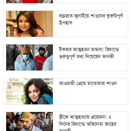
রক্তস্নাত জুলাইয়ে শাওনের কুরুচিপূর্ণ
উপহাস
ইকরার আত্মহত্যা মামলা: রিমান্ডে
গুরুত্বপূর্ণ তথ্য দিয়েছেন আলভী
আওয়ামী প্রেমে মাতোয়ারা শাওন
স্ত্রীকে আত্মহত্যায় প্ররোচনা: ২
দিনের রিমান্ডে অভিনেতা জাহের