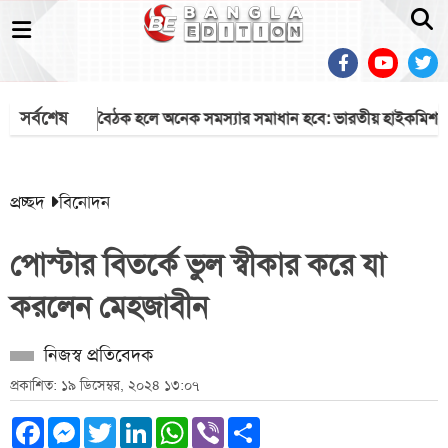
সর্বশেষ
দুই দেশের বৈঠক হলে অনেক সমস্যার সমাধান হবে: ভারতীয় হাইকমিশনার
প্রচ্ছদ
বিনোদন
পোস্টার বিতর্কে ভুল স্বীকার করে যা
করলেন মেহজাবীন
নিজস্ব প্রতিবেদক
প্রকাশিত: ১৯ ডিসেম্বর, ২০২৪ ১৩:০৭
Facebook
Messenger
Twitter
LinkedIn
WhatsApp
Viber
Share