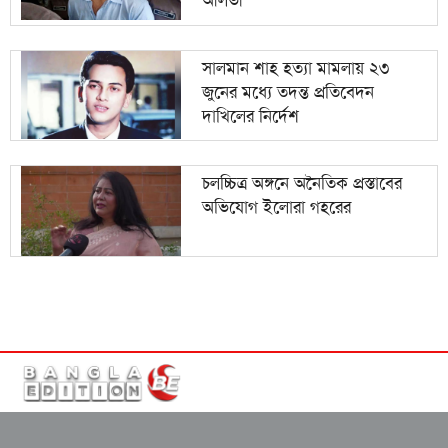
আলভী
সালমান শাহ হত্যা মামলায় ২৩
জুনের মধ্যে তদন্ত প্রতিবেদন
দাখিলের নির্দেশ
চলচ্চিত্র অঙ্গনে অনৈতিক প্রস্তাবের
অভিযোগ ইলোরা গহরের