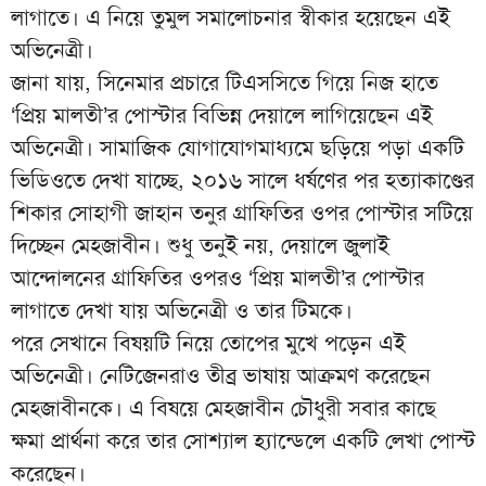
লাগাতে। এ নিয়ে তুমুল সমালোচনার স্বীকার হয়েছেন এই
অভিনেত্রী।
জানা যায়, সিনেমার প্রচারে টিএসসিতে গিয়ে নিজ হাতে
‘প্রিয় মালতী’র পোস্টার বিভিন্ন দেয়ালে লাগিয়েছেন এই
অভিনেত্রী। সামাজিক যোগাযোগমাধ্যমে ছড়িয়ে পড়া একটি
ভিডিওতে দেখা যাচ্ছে, ২০১৬ সালে ধর্ষণের পর হত্যাকাণ্ডের
শিকার সোহাগী জাহান তনুর গ্রাফিতির ওপর পোস্টার সটিয়ে
দিচ্ছেন মেহজাবীন। শুধু তনুই নয়, দেয়ালে জুলাই
আন্দোলনের গ্রাফিতির ওপরও ‘প্রিয় মালতী’র পোস্টার
লাগাতে দেখা যায় অভিনেত্রী ও তার টিমকে।
পরে সেখানে বিষয়টি নিয়ে তোপের মুখে পড়েন এই
অভিনেত্রী। নেটিজেনরাও তীব্র ভাষায় আক্রমণ করেছেন
মেহজাবীনকে। এ বিষয়ে মেহজাবীন চৌধুরী সবার কাছে
ক্ষমা প্রার্থনা করে তার সোশ্যাল হ্যান্ডেলে একটি লেখা পোস্ট
করেছেন।