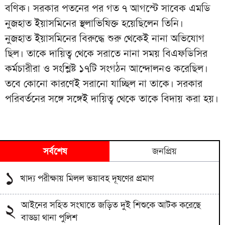
বণিক। সরকার পতনের পর গত ৭ আগস্টে সাবেক এমডি
নুজহাত ইয়াসমিনের স্থলাভিষিক্ত হয়েছিলেন তিনি।
নুজহাত ইয়াসমিনের বিরুদ্ধে শুরু থেকেই নানা অভিযোগ
ছিল। তাকে দায়িত্ব থেকে সরাতে নানা সময় বিএফডিসির
কর্মচারীরা ও সংশ্লিষ্ট ১৭টি সংগঠন আন্দোলনও করেছিল।
তবে কোনো কারণেই সরানো যাচ্ছিল না তাকে। সরকার
পরিবর্তনের সঙ্গে সঙ্গেই দায়িত্ব থেকে তাকে বিদায় করা হয়।
সর্বশেষ
জনপ্রিয়
১
খাদ্য পরীক্ষায় মিলল ভয়াবহ দূষণের প্রমাণ
আইনের সহিত সংঘাতে জড়িত দুই শিশুকে আটক করেছে
২
বাড্ডা থানা পুলিশ