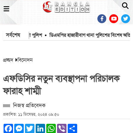
সর্বশেষ
বাড্ডা থানা পুলিশ
ডিএমপির হাজারীবাগ থানা পুলিশের বিশেষ অভিযানে ব
প্রচ্ছদ
বিনোদন
এফডিসির নতুন ব্যবস্থাপনা পরিচালক
ফারাহ শাম্মী
নিজস্ব প্রতিবেদক
প্রকাশিত: ১১ ডিসেম্বর, ২০২৪ ০৯:৫০
Facebook
Messenger
Twitter
LinkedIn
WhatsApp
Viber
Share