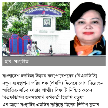
ছবি: সংগৃহীত
বাংলাদেশ চলচ্চিত্র উন্নয়ন করপোরেশনের (বিএফডিসি)
নতুন ব্যবস্থাপনা পরিচালক (এমডি) হিসেবে যোগ দিয়েছেন
অতিরিক্ত সচিব ফারাহ শাম্মী। বিষয়টি নিশ্চিত করেন
বিএফডিসির জনসংযোগ কর্মকর্তা হিমাদ্রি বড়ুয়া।
এর আগে সংস্থাটির এমডির দায়িত্বে ছিলেন দিলীপ কুমার