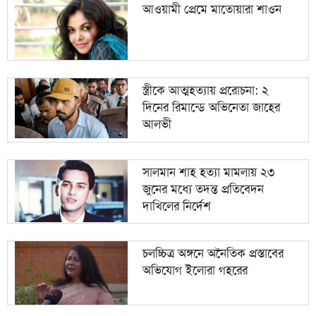
আওয়ামী প্রেমে মাতোয়ারা শাওন
স্ত্রীকে আত্মহত্যায় প্ররোচনা: ২
দিনের রিমান্ডে অভিনেতা জাহের
আলভী
সালমান শাহ হত্যা মামলায় ২৩
জুনের মধ্যে তদন্ত প্রতিবেদন
দাখিলের নির্দেশ
চলচ্চিত্র অঙ্গনে অনৈতিক প্রস্তাবের
অভিযোগ ইলোরা গহরের