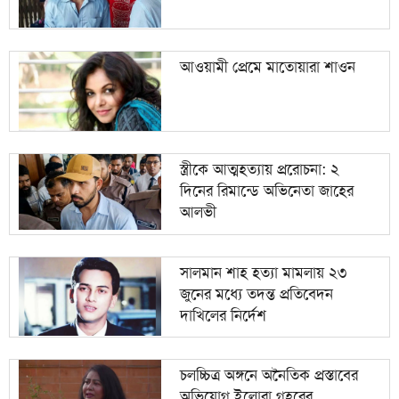
আওয়ামী প্রেমে মাতোয়ারা শাওন
স্ত্রীকে আত্মহত্যায় প্ররোচনা: ২
দিনের রিমান্ডে অভিনেতা জাহের
আলভী
সালমান শাহ হত্যা মামলায় ২৩
জুনের মধ্যে তদন্ত প্রতিবেদন
দাখিলের নির্দেশ
চলচ্চিত্র অঙ্গনে অনৈতিক প্রস্তাবের
অভিযোগ ইলোরা গহরের