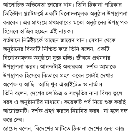
আলোচিত অভিনেতা জায়েদ খান। তিনি ঠিকানা পত্রিকার
ডিজিটাল প্ল্যাটফর্মে একটি বিনোদনমূলক অনুষ্ঠান উপস্থাপনা
করবেন। এর মাধ্যমে প্রথমবারের মতো অনুষ্ঠানের উপস্থাপক
হিসেবে হাজির হচ্ছেন এই নায়ক।
বর্তমানে নিউইয়র্কে আছেন জায়েদ খান। সেখান থেকে
অনুষ্ঠানের বিষয়টি নিশ্চিত করে তিনি বলেন, একটি
বিনোদনমূলক অনুষ্ঠানে যুক্ত হচ্ছি। জীবনে প্রথমবার
উপস্থাপনা করব। আনন্দটাই অন্যরকম। দর্শক আমাকে
উপস্থাপক হিসেবে কিভাবে গ্রহণ করেন সেটাই দেখার
অপেক্ষায় আছি। আমি খুব এক্সাইটেড ও নার্ভাস।
তিনি বলেন, দেশের চলচ্চিত্র ও সংস্কৃতির নানা বিষয় তুলে
ধরব এ অনুষ্ঠানটির মাধ্যমে। কয়েকটি পর্ব নিয়ে শুরু করছি
আয়োজনটি। দর্শক গ্রহণ করলে নিয়মিত করব। না হলে বন্ধ
করে দেব।
জায়েদ বলেন, বিদেশের মাটিতে ঠিকানা দেশের জন্য কাজ