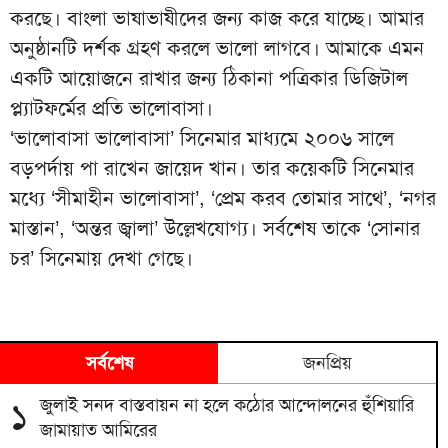
করছে। বাংলা ভাষাভাষীদের জন্য কাজ করে যাচ্ছে। আমার
অনুষ্ঠানটি দর্শক গ্রহণ করলে ভালো লাগবে। আমাকে এমন
একটি আয়োজনে রাখার জন্য ঠিকানা পত্রিকার ডিজিটাল
প্ল্যাটফর্মের প্রতি ভালোবাসা।
‘ভালোবাসা ভালোবাসা’ সিনেমার মাধ্যমে ২০০৬ সালে
বড়পর্দায় পা রাখেন জায়েদ খান। তার কয়েকটি সিনেমার
মধ্যে ‘সীমাহীন ভালোবাসা’, ‘প্রেম করব তোমার সাথে’, ‘নগর
মাস্তান’, ‘অন্তর জ্বালা’ উল্লেখযোগ্য। সর্বশেষ তাকে ‘সোনার
চর’ সিনেমায় দেখা গেছে।
সর্বশেষ
জনপ্রিয়
জুলাই সনদ বাস্তবায়ন না হলে কঠোর আন্দোলনের হুঁশিয়ারি
১
জামায়াত আমিরের