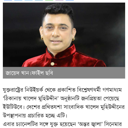
জায়েদ খান।ফাইল ছবি
যুক্তরাষ্ট্রের নিউইয়র্ক থেকে প্রকাশিত বিশ্লেষণধর্মী গণমাধ্যম
‘ঠিকানায় খালেদ মুহিউদ্দীন’ অনুষ্ঠানটি জনপ্রিয়তা পেয়েছে
ইউটিউবে। দেশের প্রথিতযশা সাংবাদিক খালেদ মুহিউদ্দীনের
উপস্থাপনায় প্রচারিত হচ্ছে এটি।
এবার চ্যানেলটির সঙ্গে যুক্ত হয়েছেন ‘অন্তর জ্বালা’ সিনেমার