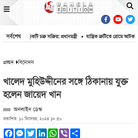
সর্বশেষ
শীল করতে একটি চক্র সক্রিয়: প্রধানমন্ত্রী
যান্ত্রিক ত্রুটিতে রোমে আটকা ব
প্রচ্ছদ
বিনোদন
খালেদ মুহিউদ্দীনের সঙ্গে ঠিকানায় যুক্ত
হলেন জায়েদ খান
অনলাইন ডেস্ক
প্রকাশিত: ১০ ডিসেম্বর, ২০২৪ ১৮:৫০
Facebook
Messenger
Twitter
LinkedIn
WhatsApp
Viber
Share