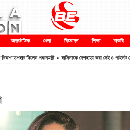
আন্তর্জাতিক
খেলা
বিনোদন
শিক্ষা
চাকরি
হার দিলেন প্রধানমন্ত্রী
হাসিনাকে দেশছাড়া করা সেই ৪ পাইলট কোথায়?
া