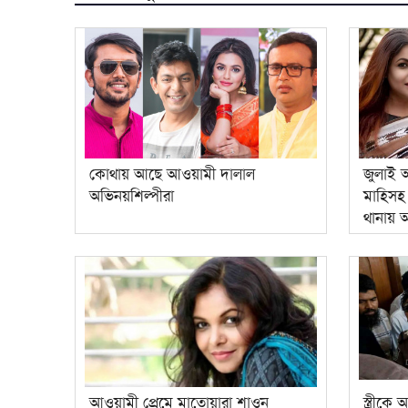
কোথায় আছে আওয়ামী দালাল
জুলাই 
অভিনয়শিল্পীরা
মাহিসহ 
থানায়
আওয়ামী প্রেমে মাতোয়ারা শাওন
স্ত্রীকে