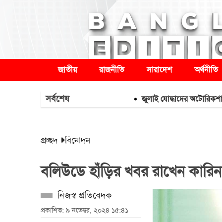
জাতীয়
রাজনীতি
সারাদেশ
অর্থনীতি
সর্বশেষ
জুলাই যোদ্ধাদের অটোরিকশা-রিকশা উপ
প্রচ্ছদ
বিনোদন
বলিউডে হাঁড়ির খবর রাখেন কারিন
নিজস্ব প্রতিবেদক
প্রকাশিত: ৯ নভেম্বর, ২০২৪ ১৫:৪১