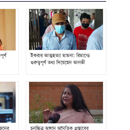
ূর্ণ
ইকরার আত্মহত্যা মামলা: রিমান্ডে
গুরুত্বপূর্ণ তথ্য দিয়েছেন আলভী
জুনের
চলচ্চিত্র অঙ্গনে অনৈতিক প্রস্তাবের