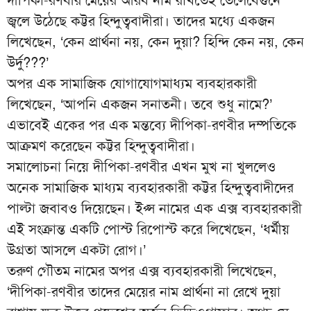
জ্বলে উঠেছে কট্টর হিন্দুত্ববাদীরা। তাদের মধ্যে একজন
লিখেছেন, ‘কেন প্রার্থনা নয়, কেন দুয়া? হিন্দি কেন নয়, কেন
উর্দু???’
অপর এক সামাজিক যোগাযোগমাধ্যম ব্যবহারকারী
লিখেছেন, ‘আপনি একজন সনাতনী। তবে শুধু নামে?’
এভাবেই একের পর এক মন্তব্যে দীপিকা-রণবীর দম্পতিকে
আক্রমণ করেছেন কট্টর হিন্দুত্ববাদীরা।
সমালোচনা নিয়ে দীপিকা-রণবীর এখন মুখ না খুললেও
অনেক সামাজিক মাধ্যম ব্যবহারকারী কট্টর হিন্দুত্ববাদীদের
পাল্টা জবাবও দিয়েছেন। ইপ্স নামের এক এক্স ব্যবহারকারী
এই সংক্রান্ত একটি পোস্ট রিপোস্ট করে লিখেছেন, ‘ধর্মীয়
উগ্রতা আসলে একটা রোগ।’
তরুণ গৌতম নামের অপর এক্স ব্যবহারকারী লিখেছেন,
‘দীপিকা-রণবীর তাদের মেয়ের নাম প্রার্থনা না রেখে দুয়া