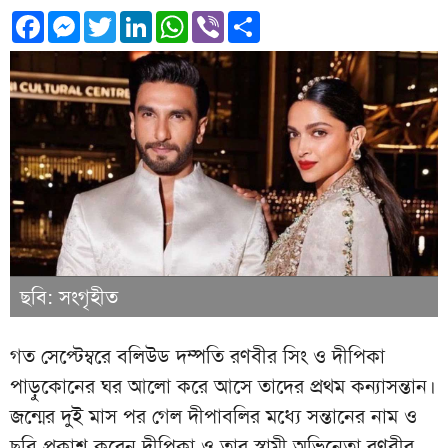
Facebook
Messenger
Twitter
LinkedIn
WhatsApp
Viber
Share
ছবি: সংগৃহীত
গত সেপ্টেম্বরে বলিউড দম্পতি রণবীর সিং ও দীপিকা
পাড়ুকোনের ঘর আলো করে আসে তাদের প্রথম কন্যাসন্তান।
জন্মের দুই মাস পর গেল দীপাবলির মধ্যে সন্তানের নাম ও
ছবি প্রকাশ করেন দীপিকা ও তার স্বামী অভিনেতা রণবীর