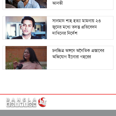
আলভী
সালমান শাহ হত্যা মামলায় ২৩
জুনের মধ্যে তদন্ত প্রতিবেদন
দাখিলের নির্দেশ
চলচ্চিত্র অঙ্গনে অনৈতিক প্রস্তাবের
অভিযোগ ইলোরা গহরের