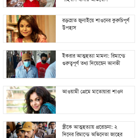
রক্তস্নাত জুলাইয়ে শাওনের কুরুচিপূর্ণ
উপহাস
ইকরার আত্মহত্যা মামলা: রিমান্ডে
গুরুত্বপূর্ণ তথ্য দিয়েছেন আলভী
আওয়ামী প্রেমে মাতোয়ারা শাওন
স্ত্রীকে আত্মহত্যায় প্ররোচনা: ২
দিনের রিমান্ডে অভিনেতা জাহের