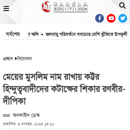
সর্বশেষ
প্রার্থী কর্নেল অলি
জলবায়ু পরিবর্তনে সবচেয়ে বেশি ঝুঁকিতে উপকূলীয় জনগোষ্ঠী
প্রচ্ছদ
বিনোদন
মেয়ের মুসলিম নাম রাখায় কট্টর
হিন্দুত্ববাদীদের কটাক্ষের শিকার রণবীর-
দীপিকা
অনলাইন ডেস্ক
প্রকাশিত: ৯ নভেম্বর, ২০২৪ ১৪:১০