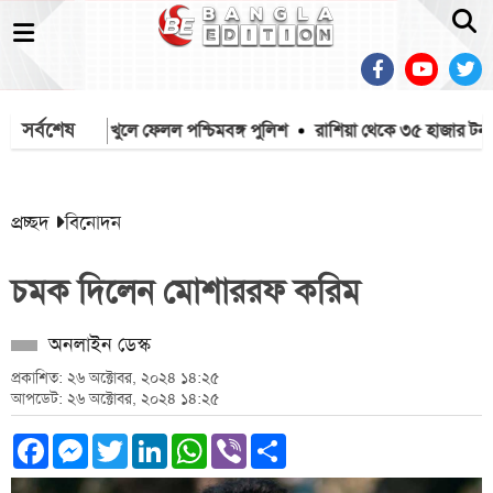
সর্বশেষ
থেকে মাইক খুলে ফেলল পশ্চিমবঙ্গ পুলিশ
রাশিয়া থেকে ৩৫ হাজার টন এ
প্রচ্ছদ
বিনোদন
চমক দিলেন মোশাররফ করিম
অনলাইন ডেস্ক
প্রকাশিত: ২৬ অক্টোবর, ২০২৪ ১৪:২৫
আপডেট: ২৬ অক্টোবর, ২০২৪ ১৪:২৫
Facebook
Messenger
Twitter
LinkedIn
WhatsApp
Viber
Share