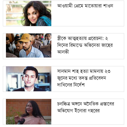
আওয়ামী প্রেমে মাতোয়ারা শাওন
স্ত্রীকে আত্মহত্যায় প্ররোচনা: ২
দিনের রিমান্ডে অভিনেতা জাহের
আলভী
সালমান শাহ হত্যা মামলায় ২৩
জুনের মধ্যে তদন্ত প্রতিবেদন
দাখিলের নির্দেশ
চলচ্চিত্র অঙ্গনে অনৈতিক প্রস্তাবের
অভিযোগ ইলোরা গহরের