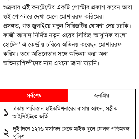
শুক্রবার এই কনটেন্টের একটি পোস্টার প্রকাশ করেন তারা।
ওই পোস্টারে দেখা মেলে মোশাররফ করিমের।
প্রসঙ্গত, গত জুলাইয়ে নতুন সিরিজটির ঘোষণা দেয় চরকি।
কাজী আসাদ নির্মিত নতুন ওয়েব সিরিজ ‘আধুনিক বাংলা
হোটেল’-এ কেন্দ্রীয় চরিত্রে অভিনয় করেছন মোশাররফ
করিম। তবে অভিনেতার সঙ্গে অভিনয় করা অন্য
অভিনয়শিল্পীদের নাম এখনো জানা যায়নি।
সর্বশেষ
জনপ্রিয়
ঢাকায় পাকিস্তান হাইকমিশনারের বাসায় আগুন, সস্ত্রীক
১
আইসিইউতে ভর্তি
দুই দিনে ১২৭৬ মসজিদ থেকে মাইক খুলে ফেলল পশ্চিমবঙ্গ
২
পুলিশ