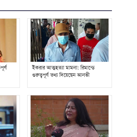
ূর্ণ
ইকরার আত্মহত্যা মামলা: রিমান্ডে
গুরুত্বপূর্ণ তথ্য দিয়েছেন আলভী