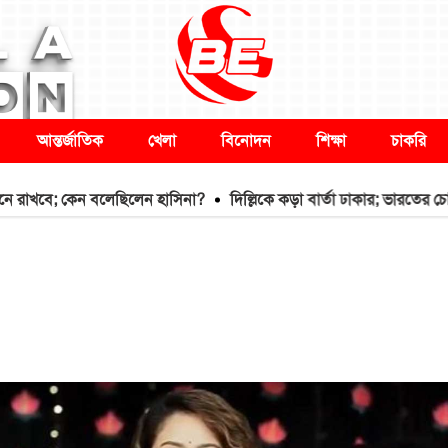
আন্তর্জাতিক
খেলা
বিনোদন
শিক্ষা
চাকরি
; কেন বলেছিলেন হাসিনা?
দিল্লিকে কড়া বার্তা ঢাকার; ভারতের চোখ রাঙ