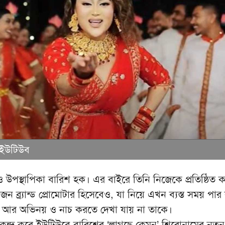
 ইউটিউব
 ও উপস্থাপিকা বারিশ হক। এর বাইরে তিনি নিজেকে প্রতিষ্ঠিত 
ন ব্র্যান্ড প্রোমোটার হিসেবেও, যা নিয়ে এখন ব্যস্ত সময় পা
ে আর অভিনয় ও নাচ করতে দেখা যায় না তাকে।
 কেন্দ্র করে ইউটিউবে বারিশের ‘লাগছে কেমন’ শিরোনামের নতু