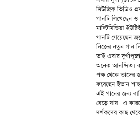
মিউজিক ভিডিও প্
গানটি লিখেছেন ও 
মাল্টিমিডিয়া ইউটিউ
গানটি গেয়েছেন জয় 
নিজের নতুন গান 
তাই এবার দুর্গাপ
অনেক আনন্দিত। কা
পক্ষ থেকে তাদের 
করেছেন ইভান শাহ
এই গানের জন্য ব
বেড়ে যায়। এ কারণ
দর্শকদের কাছ থেক