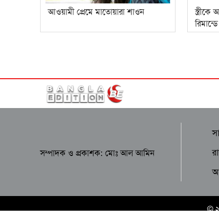
আওয়ামী প্রেমে মাতোয়ারা শাওন
স্ত্রীকে
রিমান্
স
র
সম্পাদক ও প্রকাশক: মোঃ আল আমিন
আন
© 