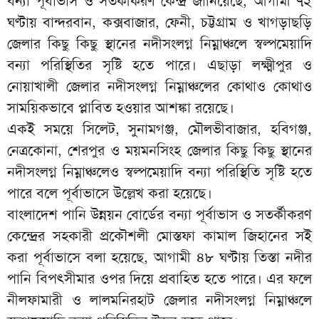
বন্যা পূর্বাভাস ও সতর্কীকরণ কেন্দ্র জানিয়েছে, আগামী ৭২
ঘণ্টায় বান্দরবান, কক্সবাজার, ফেনী, চট্টগ্রাম ও খাগড়াছড়ি
জেলার কিছু কিছু স্থানের নদীসংলগ্ন নিম্নাঞ্চলে স্বল্পমেয়াদি
বন্যা পরিস্থিতির সৃষ্টি হতে পারে। এছাড়া লক্ষ্মীপুর ও
নোয়াখালী জেলার নদীসংলগ্ন নিম্নাঞ্চলের কোথাও কোথাও
সাময়িকভাবে প্লাবিত হওয়ার আশঙ্কা রয়েছে।
একই সময়ে সিলেট, সুনামগঞ্জ, মৌলভীবাজার, হবিগঞ্জ,
নেত্রকোনা, শেরপুর ও ময়মনসিংহ জেলার কিছু কিছু স্থানের
নদীসংলগ্ন নিম্নাঞ্চলেও স্বল্পমেয়াদি বন্যা পরিস্থিতি সৃষ্টি হতে
পারে বলে পূর্বাভাসে উল্লেখ করা হয়েছে।
বাংলাদেশ পানি উন্নয়ন বোর্ডের বন্যা পূর্বাভাস ও সতর্কীকরণ
কেন্দ্রের সহকারী প্রকৌশলী মোস্তফা কামাল জিহানের সই
করা পূর্বাভাসে বলা হয়েছে, আগামী ৪৮ ঘণ্টায় তিস্তা নদীর
পানি বিপৎসীমার ওপর দিয়ে প্রবাহিত হতে পারে। এর ফলে
নীলফামারী ও লালমনিরহাট জেলার নদীসংলগ্ন নিম্নাঞ্চলে