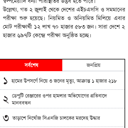
স্বল্পমেয়াদি বন্যা পরিস্থিতির উদ্ভব হতে পারে।
উল্লেখ্য, গত ২ জুলাই থেকে দেশের এইচএসসি ও সমমানের
পরীক্ষা শুরু হয়েছে। নিয়মিত ও অনিয়মিত মিলিয়ে এবার
মোট পরীক্ষার্থী ১২ লাখ ৭০ হাজার ৫৮৩ জন। সারা দেশে ২
হাজার ৬৯৭টি কেন্দ্রে পরীক্ষা অনুষ্ঠিত হচ্ছে।
সর্বশেষ
জনপ্রিয়
১
হামের উপসর্গে নিয়ে ৩ জনের মৃত্যু, আক্রান্ত ১ হাজার ২১৮
ডেপুটি রেঞ্জারের ওপর হামলার অভিযোগের প্রতিবাদে
২
মানববন্ধন
৩
তাড়াশে নিখোঁজ সিএনজি চালকের মরদেহ উদ্ধার