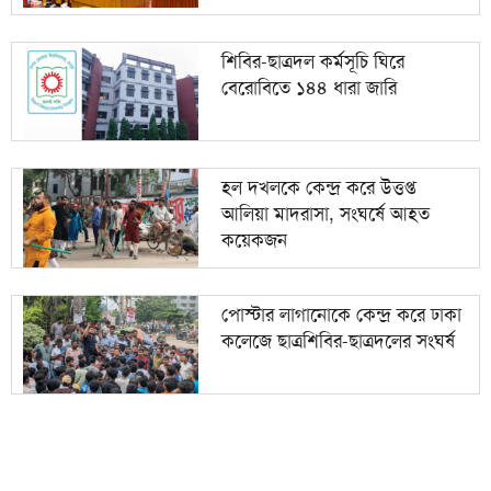
শিবির-ছাত্রদল কর্মসূচি ঘিরে
বেরোবিতে ১৪৪ ধারা জারি
হল দখলকে কেন্দ্র করে উত্তপ্ত
আলিয়া মাদরাসা, সংঘর্ষে আহত
কয়েকজন
পোস্টার লাগানোকে কেন্দ্র করে ঢাকা
কলেজে ছাত্রশিবির-ছাত্রদলের সংঘর্ষ