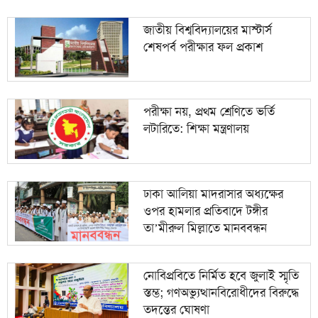
জাতীয় বিশ্ববিদ্যালয়ের মাস্টার্স
শেষপর্ব পরীক্ষার ফল প্রকাশ
পরীক্ষা নয়, প্রথম শ্রেণিতে ভর্তি
লটারিতে: শিক্ষা মন্ত্রণালয়
ঢাকা আলিয়া মাদরাসার অধ্যক্ষের
ওপর হামলার প্রতিবাদে টঙ্গীর
তা’মীরুল মিল্লাতে মানববন্ধন
নোবিপ্রবিতে নির্মিত হবে জুলাই স্মৃতি
স্তম্ভ; গণঅভ্যুত্থানবিরোধীদের বিরুদ্ধে
তদন্তের ঘোষণা