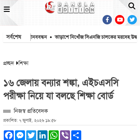
সর্বশেষ
প্রতিবাদে মানববন্ধন
তাড়াশে নিখোঁজ সিএনজি চালকের মরদেহ উদ্ধার
প্রচ্ছদ
শিক্ষা
১৬ জেলায় বন্যার শঙ্কা, এইচএসসি
পরীক্ষা নিয়ে যা বলছে শিক্ষা বোর্ড
নিজস্ব প্রতিবেদক
প্রকাশিত: ৭ জুলাই, ২০২৬ ১৯:৫৮
Facebook
Messenger
Twitter
LinkedIn
WhatsApp
Viber
Share