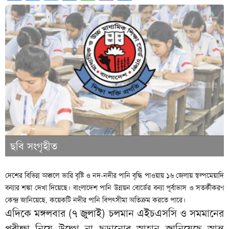
ছবি সংগৃহীত
দেশের বিভিন্ন অঞ্চলে ভারি বৃষ্টি ও নদ-নদীর পানি বৃদ্ধি পাওয়ায় ১৬ জেলায় স্বল্পমেয়াদি
বন্যার শঙ্কা দেখা দিয়েছে। বাংলাদেশ পানি উন্নয়ন বোর্ডের বন্যা পূর্বাভাস ও সতর্কীকরণ
কেন্দ্র জানিয়েছে, কয়েকটি নদীর পানি বিপৎসীমা অতিক্রম করতে পারে।
এদিকে মঙ্গলবার (৭ জুলাই) চলমান এইচএসসি ও সমমানের
পরীক্ষা নিয়ে উদ্বেগ না ছড়ানোর আহ্বান জানিয়েছে আন্ত