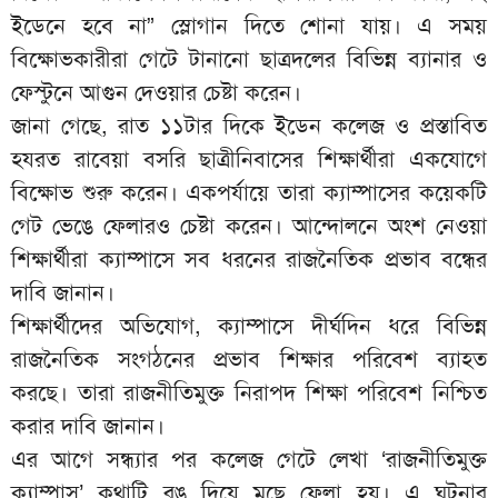
ইডেনে হবে না” স্লোগান দিতে শোনা যায়। এ সময়
বিক্ষোভকারীরা গেটে টানানো ছাত্রদলের বিভিন্ন ব্যানার ও
ফেস্টুনে আগুন দেওয়ার চেষ্টা করেন।
জানা গেছে, রাত ১১টার দিকে ইডেন কলেজ ও প্রস্তাবিত
হযরত রাবেয়া বসরি ছাত্রীনিবাসের শিক্ষার্থীরা একযোগে
বিক্ষোভ শুরু করেন। একপর্যায়ে তারা ক্যাম্পাসের কয়েকটি
গেট ভেঙে ফেলারও চেষ্টা করেন। আন্দোলনে অংশ নেওয়া
শিক্ষার্থীরা ক্যাম্পাসে সব ধরনের রাজনৈতিক প্রভাব বন্ধের
দাবি জানান।
শিক্ষার্থীদের অভিযোগ, ক্যাম্পাসে দীর্ঘদিন ধরে বিভিন্ন
রাজনৈতিক সংগঠনের প্রভাব শিক্ষার পরিবেশ ব্যাহত
করছে। তারা রাজনীতিমুক্ত নিরাপদ শিক্ষা পরিবেশ নিশ্চিত
করার দাবি জানান।
এর আগে সন্ধ্যার পর কলেজ গেটে লেখা ‘রাজনীতিমুক্ত
ক্যাম্পাস’ কথাটি রঙ দিয়ে মুছে ফেলা হয়। এ ঘটনার