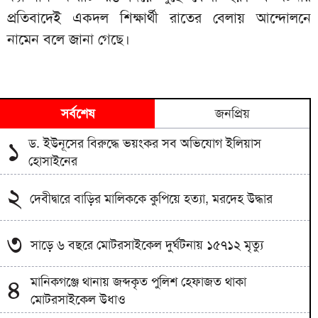
প্রতিবাদেই একদল শিক্ষার্থী রাতের বেলায় আন্দোলনে
নামেন বলে জানা গেছে।
সর্বশেষ
জনপ্রিয়
ড. ইউনূসের বিরুদ্ধে ভয়ংকর সব অভিযোগ ইলিয়াস
১
হোসাইনের
২
দেবীদ্বারে বাড়ির মালিককে কুপিয়ে হত্যা, মরদেহ উদ্ধার
৩
সাড়ে ৬ বছরে মোটরসাইকেল দুর্ঘটনায় ১৫৭১২ মৃত্যু
মানিকগঞ্জে থানায় জব্দকৃত পুলিশ হেফাজত থাকা
৪
মোটরসাইকেল উধাও