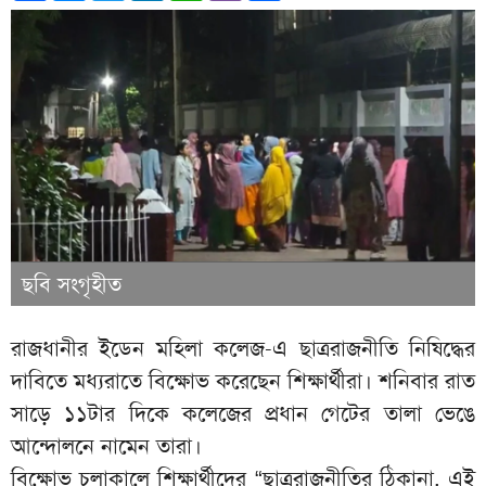
ছবি সংগৃহীত
রাজধানীর ইডেন মহিলা কলেজ-এ ছাত্ররাজনীতি নিষিদ্ধের
দাবিতে মধ্যরাতে বিক্ষোভ করেছেন শিক্ষার্থীরা। শনিবার রাত
সাড়ে ১১টার দিকে কলেজের প্রধান গেটের তালা ভেঙে
আন্দোলনে নামেন তারা।
বিক্ষোভ চলাকালে শিক্ষার্থীদের “ছাত্ররাজনীতির ঠিকানা, এই