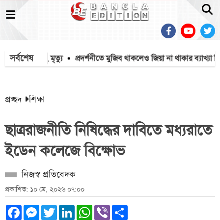
সর্বশেষ
নায় ১৫৭১২ মৃত্যু
প্রদর্শনীতে মুজিব থাকলেও জিয়া না থাকার ব্যাখ্যা দি
প্রচ্ছদ
শিক্ষা
ছাত্ররাজনীতি নিষিদ্ধের দাবিতে মধ্যরাতে
ইডেন কলেজে বিক্ষোভ
নিজস্ব প্রতিবেদক
প্রকাশিত: ১০ মে, ২০২৬ ০৭:০০
Facebook
Messenger
Twitter
LinkedIn
WhatsApp
Viber
Share