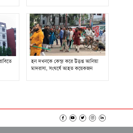
রোবিতে
হল দখলকে কেন্দ্র করে উত্তপ্ত আলিয়া
মাদরাসা, সংঘর্ষে আহত কয়েকজন