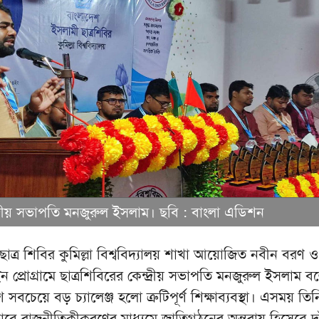
্দ্রীয় সভাপতি মনজুরুল ইসলাম। ছবি : বাংলা এডিশন
াত্র শিবির কুমিল্লা বিশ্ববিদ্যালয় শাখা আয়োজিত নবীন বরণ ও
ন প্রোগ্রামে ছাত্রশিবিরের কেন্দ্রীয় সভাপতি মনজুরুল ইসলাম ব
বচেয়ে বড় চ্যালেঞ্জ হলো ত্রুটিপূর্ণ শিক্ষাব্যবস্থা। এসময় তিন
কিভাবে রাজনীতিকীকরণের মাধ্যমে জাতিগঠনের অন্তরায় হিসেবে দ