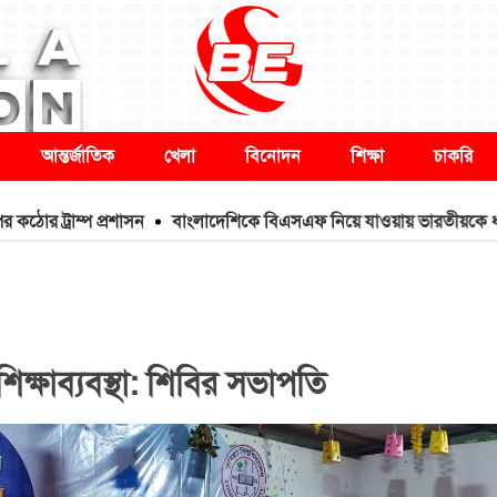
আন্তর্জাতিক
খেলা
বিনোদন
শিক্ষা
চাকরি
াম্প প্রশাসন
বাংলাদেশিকে বিএসএফ নিয়ে যাওয়ায় ভারতীয়কে ধরে আনলো 
 শিক্ষাব্যবস্থা: শিবির সভাপতি