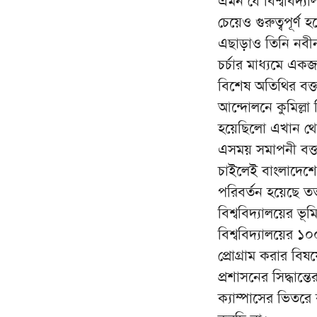
এমন যে বিশ্ববিদ্যাল
চেয়েও গুরুত্বপূর
এছাড়াও তিনি নবীন 
চর্চার মাধ্যমে এ
বিশেষ অতিথির বক্ত
আন্দোলনে কুমিল্লা 
হয়েছিলো এখান থ
এসময় সমাপনী বক্তব
চাইলেই বাংলাদেশে
পরিবর্তন হয়েছে তত
বিশ্ববিদ্যালয়ের ভ
বিশ্ববিদ্যালয়ের ১
প্রোগ্রাম করার বি
প্রশাসনের সিদ্ধান্ত
ক্যাম্পাসের ভিতরে