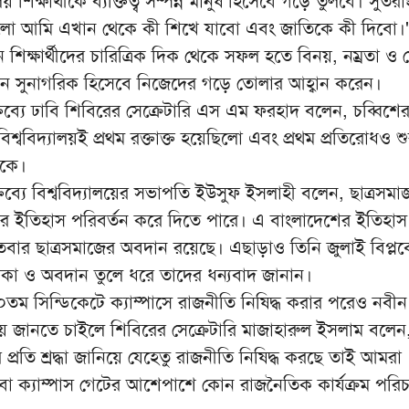
য় শিক্ষার্থীকে ব্যক্তিত্ব সম্পন্ন মানুষ হিসেবে গড়ে তুলবে। সুতরা
্ণ হলো আমি এখান থেকে কী শিখে যাবো এবং জাতিকে কী দিবো।
শিক্ষার্থীদের চারিত্রিক দিক থেকে সফল হতে বিনয়, নম্রতা ও 
কজন সুনাগরিক হিসেবে নিজেদের গড়ে তোলার আহ্বান করেন।
ব্যে ঢাবি শিবিরের সেক্রেটারি এস এম ফরহাদ বলেন, চব্বিশে
বিশ্ববিদ্যালয়ই প্রথম রক্তাক্ত হয়েছিলো এবং প্রথম প্রতিরোধও শু
েকে।
্যে বিশ্ববিদ্যালয়ের সভাপতি ইউসুফ ইসলাহী বলেন, ছাত্রসমা
র ইতিহাস পরিবর্তন করে দিতে পারে। এ বাংলাদেশের ইতিহা
বার ছাত্রসমাজের অবদান রয়েছে। এছাড়াও তিনি জুলাই বিপ্লবে 
ূমিকা ও অবদান তুলে ধরে তাদের ধন্যবাদ জানান।
০০তম সিন্ডিকেটে ক্যাম্পাসে রাজনীতি নিষিদ্ধ করার পরেও নবী
ষয়ে জানতে চাইলে শিবিরের সেক্রেটারি মাজাহারুল ইসলাম বলেন
ের প্রতি শ্রদ্ধা জানিয়ে যেহেতু রাজনীতি নিষিদ্ধ করছে তাই আমরা
 বা ক্যাম্পাস গেটের আশেপাশে কোন রাজনৈতিক কার্যক্রম পরি