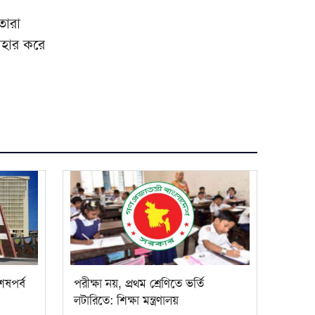
তারা
যবহার করে
শেষপর্ব
পরীক্ষা নয়, প্রথম শ্রেণিতে ভর্তি
লটারিতে: শিক্ষা মন্ত্রণালয়