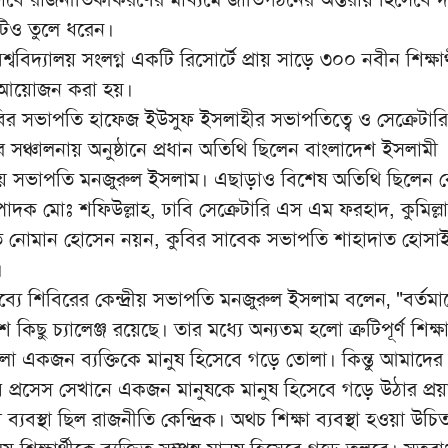
িও তুলে ধরেন।
শ্ববিদ্যালয় সংলগ্ন একটি রিসোর্টে প্রায় সাড়ে ৩০০ নবীন শিক্ষার
ের আয়োজন করা হয়।
শিবির সভাপতি হাফেজ ইউসুফ ইসলাহীর সভাপতিত্বে ও সেক্রেটার
সঞ্চালনায় অনুষ্ঠানে প্রধান অতিথি ছিলেন বাংলাদেশ ইসলামী
দ্রীয় সভাপতি মনজুরুল ইসলাম। এছাড়াও বিশেষ অতিথি ছিলেন কেন
্পাদক মোঃ শফিউল্লাহ, ঢাবি সেক্রেটারি এস এম ফরহাদ, কুমিল্লা
 নোমান হোসেন নয়ন, কুবির সাবেক সভাপতি শাহাদাত হোসা
।
তব্যে শিবিরের কেন্দ্রীয় সভাপতি মনজুরুল ইসলাম বলেন‚ "বর্তমা
ছু চ্যালেঞ্জ রয়েছে। তার মধ্যে অন্যতম হলো ত্রুটিপূর্ণ শিক্ষাব
লো একজন ব্যক্তিকে মানুষ হিসেবে গড়ে তোলা। কিন্তু আমাদের শ
ক যে প্রসেস সেখানে একজন মানুষকে মানুষ হিসেবে গড়ে উঠার প্র
া ব্যবস্থা ছিল রাজনীতি কেন্দ্রিক। অথচ শিক্ষা ব্যবস্থা হওয়া উচ