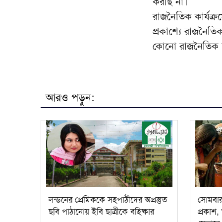
করছি না।
রাজনৈতিক কার্যক্র
প্রকাশ্যে রাজনৈতিক
কোনো রাজনৈতিক দ
আরও পড়ুন:
লন্ডনের প্রেমিককে সহপাঠীদের অপ্রস্তুত
সোমবা
ছবি পাঠানোয় ইবি ছাত্রীকে বহিষ্কার
প্রকাশ