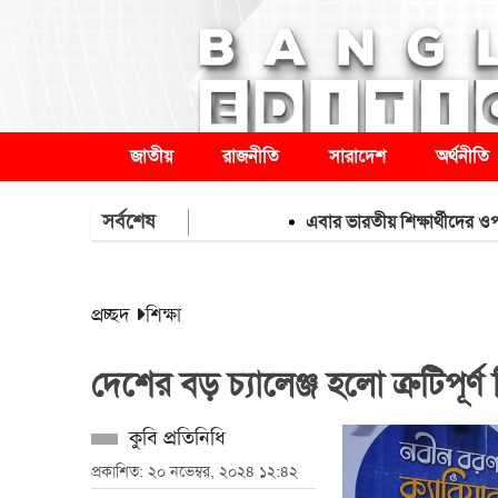
জাতীয়
রাজনীতি
সারাদেশ
অর্থনীতি
সর্বশেষ
এবার ভারতীয় শিক্ষার্থীদের ওপর কঠোর ট্র
প্রচ্ছদ
শিক্ষা
দেশের বড় চ্যালেঞ্জ হলো ত্রুটিপূর্ণ
কুবি প্রতিনিধি
প্রকাশিত: ২০ নভেম্বর, ২০২৪ ১২:৪২