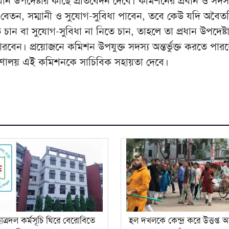
রধান উপদেষ্টার কাছে প্রতিবেদন দেবে। কমিশনের প্রধান ও সদস্
, বেতন, সম্মানী ও সুযোগ-সুবিধা পাবেন, তবে কেউ যদি অবৈ
 চান বা সুযোগ-সুবিধা না নিতে চান, তাহলে তা প্রধান উপদেষ্ট
বেন। প্রয়োজনে কমিশন উপযুক্ত সদস্য অন্তর্ভুক্ত করতে পার
মন্ত্রণালয় এই কমিশনকে সাচিবিক সহায়তা দেবে।
াত্রদল কর্মসূচি ঘিরে বেরোবিতে
হল দখলকে কেন্দ্র করে উত্তপ্ত আ