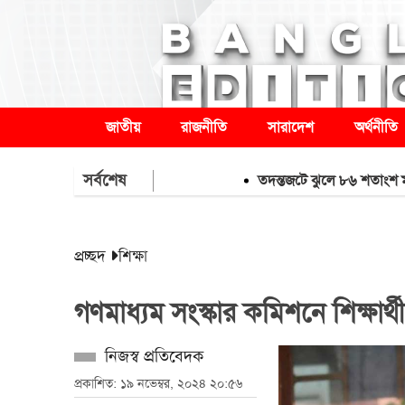
জাতীয়
রাজনীতি
সারাদেশ
অর্থনীতি
সর্বশেষ
তদন্তজটে ঝুলে ৮৬ শতাংশ মামলা
প্রচ্ছদ
শিক্ষা
গণমাধ্যম সংস্কার কমিশনে শিক্ষার্থ
নিজস্ব প্রতিবেদক
প্রকাশিত: ১৯ নভেম্বর, ২০২৪ ২০:৫৬