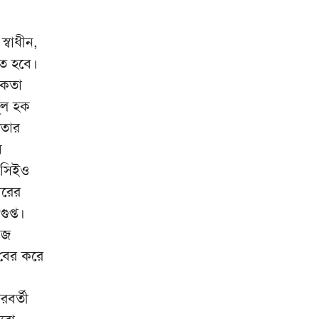
হঠাৎ রিপাবলিক বাংলা ছাড়লেন
৯
্বাধীন,
ময়ূখ ঘোষ
িত হবে।
হাঁকডাক দিয়েও পর্দায় এলেন না
১০
িকতা
হাসিনা
সুল হক
খতার
য়
 সিইও
ারের
ুপ্ত।
াজ
 বের করে
বর্তী