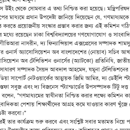
্রেস উইং থেকে সোমবার এ তথ্য নিশ্চিত করা হয়েছে। মন্ত্রিপরিষদ
ের মাধ্যমে প্রধান উপদেষ্টা জানিয়ে দিয়েছেন যে, গণমাধ্যমকে স
িষ্ঠ করতে প্রয়োজনীয় সংস্কার প্রস্তাব করার জন্য এই কমিশন গঠ
 মধ্যে রয়েছেন ঢাকা বিশ্ববিদ্যালয়ের গণযোগাযোগ ও সাংবাদ
ীতিআরা নাসরীন, দ্য ফিন্যান্সিয়াল এক্সপ্রেসের সম্পাদক শাম
ার ওনার্স অ্যাসোসিয়েশন অব বাংলাদেশের (নোয়াব) সচিব আ
োসিয়েশন অব টেলিভিশন ওনার্সের (অ্যাটকো) প্রতিনিধি, জাতী
েক সাধারণ সম্পাদক সৈয়দ আবদাল আহমেদ, যমুনা টেলিভিশনের
য়া সাপোর্ট নেটওয়ার্কের আহ্বায়ক জিমি আমির, দ্য ডেইলি স্ট
্তফা সবুজ এবং দ্য বিজনেস স্ট্যান্ডার্ডের উপসম্পাদক টিটু দত্ত গ
ন বলেন, "গণমাধ্যমের স্বাধীনতা নিশ্চিত করার লক্ষ্যে কমিশন ক
াদিকতা পেশায় শিক্ষার্থীদের আগ্রহ কমে যাওয়ার কারণ খুঁজে
ষ্টা করবো।"
তার কার্যক্রম শুরু করবে এবং সংশ্লিষ্ট সবার মতামত নিয়ে পর