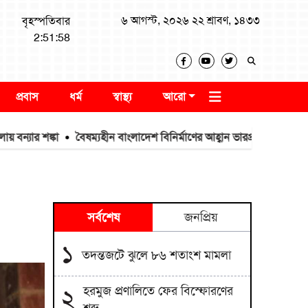
৬ আগস্ট, ২০২৬ ২২ শ্রাবণ, ১৪৩৩
বৃহস্পতিবার
2:51:59
প্রবাস
ধর্ম
স্বাস্থ্য
আরো
শঙ্কা
বৈষম্যহীন বাংলাদেশ বিনির্মাণের আহ্বান ভারপ্রাপ্ত স্পিকার ব্যারিস্ট
সর্বশেষ
জনপ্রিয়
১
তদন্তজটে ঝুলে ৮৬ শতাংশ মামলা
হরমুজ প্রণালিতে ফের বিস্ফোরণের
২