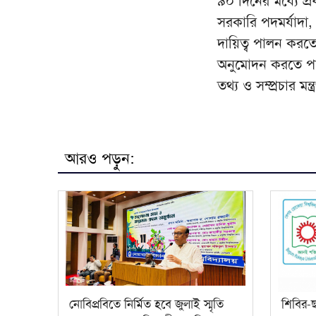
৯০ দিনের মধ্যে প্
সরকারি পদমর্যাদা
দায়িত্ব পালন করতে
অনুমোদন করতে পার
তথ্য ও সম্প্রচার 
আরও পড়ুন:
নোবিপ্রবিতে নির্মিত হবে জুলাই স্মৃতি
শিবির-ছ