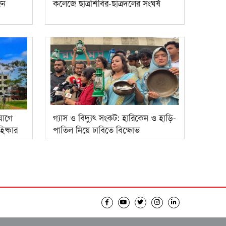
জন
কলেজে ছাত্রশিবির-ছাত্রদলের সংঘর্ষ
যোগে
গ্যাস ও বিদ্যুৎ সংকট: হারিকেন ও হাড়ি-
িষ্কার
পাতিল নিয়ে ঢাবিতে বিক্ষোভ