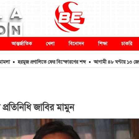
আন্তর্জাতিক
খেলা
বিনোদন
শিক্ষা
চাকরি
হরমুজ প্রণালিতে ফের বিস্ফোরণের শব্দ
আগামী ৪৮ ঘণ্টায় ১০ জেলায় বন্যার 
ী প্রতিনিধি জাবির মামুন