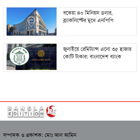
বকেয়া ৪০ মিলিয়ন ডলার,
ব্ল্যাকলিস্টের মুখে এলপিপি
জুলাইয়ে রেমিট্যান্স এলো ৩৫ হাজার
কোটি টাকার: বাংলাদেশ ব্যাংক
সম্পাদক ও প্রকাশক: মোঃ আল আমিন