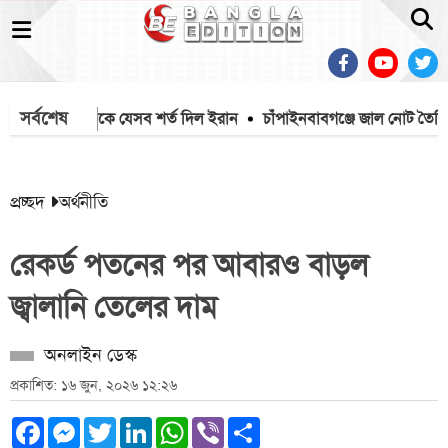
সর্বশেষ
লতে যুক্তরাষ্ট্রকে যেসব শর্ত দিল ইরান
চাঁপাইনবাবগঞ্জে জাল নোট তৈরির সর
প্রচ্ছদ
অর্থনীতি
রেকর্ড পতনের পর আবারও বাড়ল
জ্বালানি তেলের দাম
অনলাইন ডেস্ক
প্রকাশিত: ১৬ জুন, ২০২৬ ১২:২৬
Facebook
Messenger
Twitter
LinkedIn
WhatsApp
Viber
Share