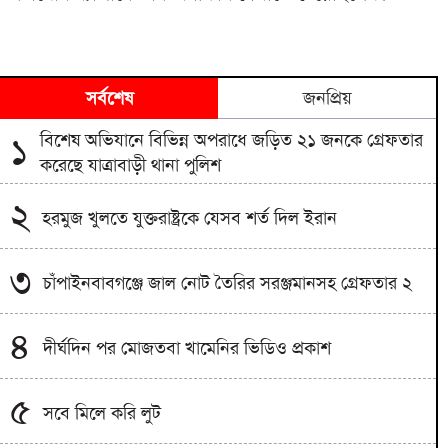
সর্বশেষ
জনপ্রিয়
বিশেষ অভিযানে বিভিন্ন অপরাধে জড়িত ২১ জনকে গ্রেফতার
১
করেছে যাত্রাবাড়ী থানা পুলিশ
২
হরমুজ খুলতে যুক্তরাষ্ট্রকে যেসব শর্ত দিল ইরান
৩
চাঁপাইনবাবগঞ্জে জাল নোট তৈরির সরঞ্জমানসহ গ্রেফতার ২
৪
দীর্ঘদিন পর মোজতবা খামেনির ভিডিও প্রকাশ
৫
সবে মিলে করি লুট