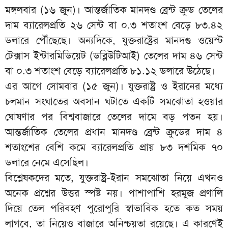
মঙ্গলবার (১৬ জুন)। আন্তর্জাতিক মানদণ্ড ব্রেন্ট ক্রুড তেলের
দাম ব্যারেলপ্রতি ২৬ সেন্ট বা ০.৩ শতাংশ বেড়ে ৮৩.৪২
ডলারে পৌঁছেছে। অন্যদিকে, যুক্তরাষ্ট্রের মানদণ্ড ওয়েস্ট
টেক্সাস ইন্টারমিডিয়েট (ডব্লিউটিআই) তেলের দাম ৪৬ সেন্ট
বা ০.৩ শতাংশ বেড়ে ব্যারেলপ্রতি ৮১.১২ ডলারে উঠেছে।
এর আগে সোমবার (১৫ জুন)। যুক্তরাষ্ট্র ও ইরানের মধ্যে
চলমান সংঘাতের অবসান ঘটাতে একটি সমঝোতা হওয়ার
ঘোষণার পর বিশ্ববাজারে তেলের দামে বড় পতন হয়।
আন্তর্জাতিক তেলের প্রধান মানদণ্ড ব্রেন্ট ক্রুডের দাম ৪
শতাংশের বেশি কমে ব্যারেলপ্রতি প্রায় ৮৩ দশমিক ৭০
ডলারে নেমে এসেছিল।
বিশ্লেষকদের মতে, যুক্তরাষ্ট্র-ইরান সমঝোতা নিয়ে এখনও
অনেক প্রশ্নের উত্তর স্পষ্ট নয়। পাশাপাশি হরমুজ প্রণালি
দিয়ে তেল পরিবহণ পুরোপুরি স্বাভাবিক হতে কত সময়
লাগবে, তা নিয়েও বাজারে অনিশ্চয়তা রয়েছে। এ কারণেই