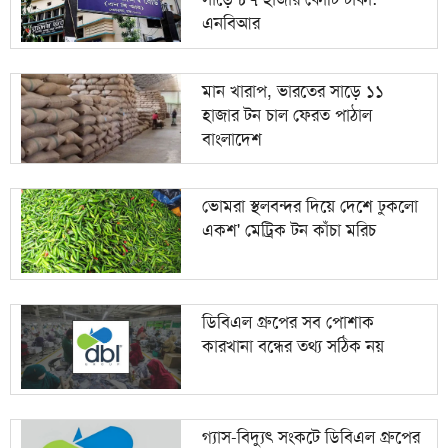
এনবিআর
মান খারাপ, ভারতের সাড়ে ১১
হাজার টন চাল ফেরত পাঠাল
বাংলাদেশ
ভোমরা স্থলবন্দর দিয়ে দেশে ঢুকলো
একশ' মেট্রিক টন কাঁচা মরিচ
ডিবিএল গ্রুপের সব পোশাক
কারখানা বন্ধের তথ্য সঠিক নয়
গ্যাস-বিদ্যুৎ সংকটে ডিবিএল গ্রুপের