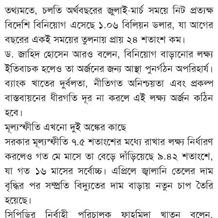
তথ্যমতে, চলতি অর্থবছরের জুলাই-মার্চ সময়ে নিট প্রত্যক্ষ
বিদেশি বিনিয়োগ এসেছে ১.০৬ বিলিয়ন ডলার, যা আগের
বছরের একই সময়ের তুলনায় প্রায় ২৪ শতাংশ কম।
ড. জাহিদ হোসেন আরও বলেন, বিনিয়োগ বাড়ানোর লক্ষ্য
ইতিবাচক হলেও তা অর্জনের জন্য আস্থা পুনর্গঠন অপরিহার্য।
ব্যাংক খাতের দুর্বলতা, নীতিগত অনিশ্চয়তা এবং প্রকল্প
বাস্তবায়নের ধীরগতি দূর না করলে এই লক্ষ্য অর্জন কঠিন
হবে।
মূল্যস্ফীতি এখনো দুই অঙ্কের কাছে
সরকার মূল্যস্ফীতি ৭.৫ শতাংশের মধ্যে রাখার লক্ষ্য নির্ধারণ
করলেও গত মে মাসে তা বেড়ে দাঁড়িয়েছে ৯.৪২ শতাংশে,
যা গত ১৬ মাসের সর্বোচ্চ। এপ্রিলে জ্বালানি তেলের দাম
বৃদ্ধির পর সম্প্রতি বিদ্যুতের দাম বাড়ায় নতুন চাপ তৈরি
হয়েছে।
সিপিডির নির্বাহী পরিচালক ফাহমিদা খাতুন বলেন,