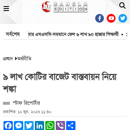
সর্বশেষ
করেনি
এবার এসএসসি-সমমানে ফেল ৬ লাখ ৯০ হাজার শিক্ষার্থী
১০ দিনে
প্রচ্ছদ
অর্থনীতি
৯ লাখ কোটির বাজেট বাস্তবায়ন নিয়ে
শঙ্কা
স্টাফ রিপোর্টার
প্রকাশিত: ১০ জুন, ২০২৬ ১১:৩০
Facebook
Messenger
Twitter
LinkedIn
WhatsApp
Viber
Share