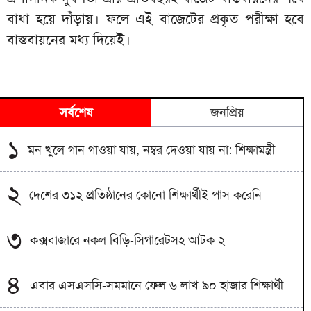
বাধা হয়ে দাঁড়ায়। ফলে এই বাজেটের প্রকৃত পরীক্ষা হবে
বাস্তবায়নের মধ্য দিয়েই।
সর্বশেষ
জনপ্রিয়
১
মন খুলে গান গাওয়া যায়, নম্বর দেওয়া যায় না: শিক্ষামন্ত্রী
২
দেশের ৩১২ প্রতিষ্ঠানের কোনো শিক্ষার্থীই পাস করেনি
৩
কক্সবাজারে নকল বিড়ি-সিগারেটসহ আটক ২
৪
এবার এসএসসি-সমমানে ফেল ৬ লাখ ৯০ হাজার শিক্ষার্থী