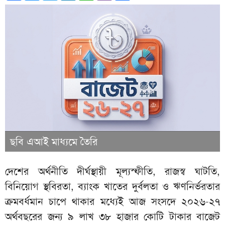
ছবি এআই মাধ্যমে তৈরি
দেশের অর্থনীতি দীর্ঘস্থায়ী মূল্যস্ফীতি, রাজস্ব ঘাটতি,
বিনিয়োগ স্থবিরতা, ব্যাংক খাতের দুর্বলতা ও ঋণনির্ভরতার
ক্রমবর্ধমান চাপে থাকার মধ্যেই আজ সংসদে ২০২৬-২৭
অর্থবছরের জন্য ৯ লাখ ৩৮ হাজার কোটি টাকার বাজেট