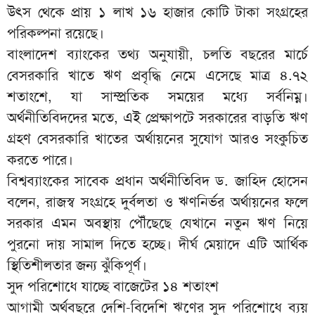
উৎস থেকে প্রায় ১ লাখ ১৬ হাজার কোটি টাকা সংগ্রহের
পরিকল্পনা রয়েছে।
বাংলাদেশ ব্যাংকের তথ্য অনুযায়ী, চলতি বছরের মার্চে
বেসরকারি খাতে ঋণ প্রবৃদ্ধি নেমে এসেছে মাত্র ৪.৭২
শতাংশে, যা সাম্প্রতিক সময়ের মধ্যে সর্বনিম্ন।
অর্থনীতিবিদদের মতে, এই প্রেক্ষাপটে সরকারের বাড়তি ঋণ
গ্রহণ বেসরকারি খাতের অর্থায়নের সুযোগ আরও সংকুচিত
করতে পারে।
বিশ্বব্যাংকের সাবেক প্রধান অর্থনীতিবিদ ড. জাহিদ হোসেন
বলেন, রাজস্ব সংগ্রহে দুর্বলতা ও ঋণনির্ভর অর্থায়নের ফলে
সরকার এমন অবস্থায় পৌঁছেছে যেখানে নতুন ঋণ নিয়ে
পুরনো দায় সামাল দিতে হচ্ছে। দীর্ঘ মেয়াদে এটি আর্থিক
স্থিতিশীলতার জন্য ঝুঁকিপূর্ণ।
সুদ পরিশোধে যাচ্ছে বাজেটের ১৪ শতাংশ
আগামী অর্থবছরে দেশি-বিদেশি ঋণের সুদ পরিশোধে ব্যয়