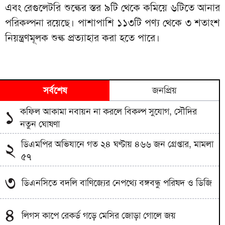
এবং রেগুলেটরি শুল্কের স্তর ৯টি থেকে কমিয়ে ৬টিতে আনার
পরিকল্পনা রয়েছে। পাশাপাশি ১১৩টি পণ্য থেকে ৩ শতাংশ
নিয়ন্ত্রণমূলক শুল্ক প্রত্যাহার করা হতে পারে।
সর্বশেষ
জনপ্রিয়
কফিল আকামা নবায়ন না করলে বিকল্প সুযোগ, সৌদির
১
নতুন ঘোষণা
ডিএমপির অভিযানে গত ২৪ ঘণ্টায় ৪৬৬ জন গ্রেপ্তার, মামলা
২
৫৭
৩
ডিএনসিতে বদলি বাণিজ্যের নেপথ্যে বঙ্গবন্ধু পরিষদ ও ডিজি
৪
লিগস কাপে রেকর্ড গড়ে মেসির জোড়া গোলে জয়