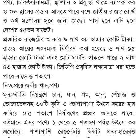
পণ্য, চিকিৎসাসামগ্রী, জ্বালানি ও প্রযুক্তি খাতে ব্যাপক কর
ও শুল্ক হ্রাসের প্রস্তাব আসতে পারে বলে জাতীয় রাজস্ব বোর্ড
ও অর্থ মন্ত্রণালয় সূত্রে জানা গেছে। পাস হলে এটি হবে
দেশের ৫৫তম বাজেট।
প্রস্তাবিত বাজেটের আকার ৯ লাখ ৩৮ হাজার কোটি টাকা।
রাজস্ব আয়ের লক্ষ্যমাত্রা নির্ধারণ করা হয়েছে ৬ লাখ ৯৫
হাজার কোটি টাকা এবং মোট ঘাটতি থাকতে পারে ২ লাখ
৪৩ হাজার কোটি টাকা। জিডিপি প্রবৃদ্ধির লক্ষ্যমাত্রা ধরা হতে
পারে সাড়ে ৬ শতাংশ।
নিত্যপ্রয়োজনীয় খাদ্যপণ্য
মূল্যস্ফীতি নিয়ন্ত্রণে চাল, ধান, গম, আলু, পেঁয়াজ ও
ভোজ্যতেলসহ ৬০টি কৃষি ও ভোগ্যপণ্যে উৎসে করের হার
কমিয়ে ০.৫ শতাংশ নির্ধারণের প্রস্তাব আসতে পারে।
বর্তমানে এসব পণ্যে ১ থেকে ৫ শতাংশ পর্যন্ত উৎসে কর
প্রযোজ্য। পাশাপাশি রেগুলেটরি ডিউটি প্রত্যাহারেরও