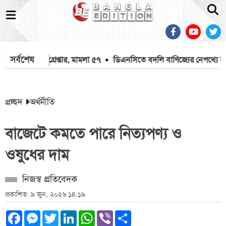
সর্বশেষ
৬৬ জন গ্রেপ্তার, মামলা ৫৭
ডিএনসিতে বদলি বাণিজ্যের নেপথ্যে বঙ্গবন্ধ
প্রচ্ছদ
অর্থনীতি
বাজেটে কমতে পারে নিত্যপণ্য ও
ওষুধের দাম
নিজস্ব প্রতিবেদক
প্রকাশিত: ৯ জুন, ২০২৬ ১৪:১৯
Facebook
Messenger
Twitter
LinkedIn
WhatsApp
Viber
Share