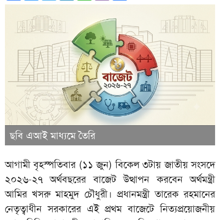
ছবি এআই মাধ্যমে তৈরি
আগামী বৃহস্পতিবার (১১ জুন) বিকেল ৩টায় জাতীয় সংসদে
২০২৬-২৭ অর্থবছরের বাজেট উত্থাপন করবেন অর্থমন্ত্রী
আমির খসরু মাহমুদ চৌধুরী। প্রধানমন্ত্রী তারেক রহমানের
নেতৃত্বাধীন সরকারের এই প্রথম বাজেটে নিত্যপ্রয়োজনীয়