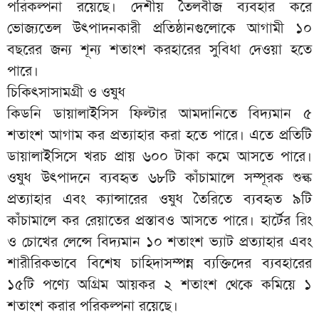
পরিকল্পনা রয়েছে। দেশীয় তৈলবীজ ব্যবহার করে
ভোজ্যতেল উৎপাদনকারী প্রতিষ্ঠানগুলোকে আগামী ১০
বছরের জন্য শূন্য শতাংশ করহারের সুবিধা দেওয়া হতে
পারে।
চিকিৎসাসামগ্রী ও ওষুধ
কিডনি ডায়ালাইসিস ফিল্টার আমদানিতে বিদ্যমান ৫
শতাংশ আগাম কর প্রত্যাহার করা হতে পারে। এতে প্রতিটি
ডায়ালাইসিসে খরচ প্রায় ৬০০ টাকা কমে আসতে পারে।
ওষুধ উৎপাদনে ব্যবহৃত ৬৮টি কাঁচামালে সম্পূরক শুল্ক
প্রত্যাহার এবং ক্যান্সারের ওষুধ তৈরিতে ব্যবহৃত ৯টি
কাঁচামালে কর রেয়াতের প্রস্তাবও আসতে পারে। হার্টের রিং
ও চোখের লেন্সে বিদ্যমান ১০ শতাংশ ভ্যাট প্রত্যাহার এবং
শারীরিকভাবে বিশেষ চাহিদাসম্পন্ন ব্যক্তিদের ব্যবহারের
১৫টি পণ্যে অগ্রিম আয়কর ২ শতাংশ থেকে কমিয়ে ১
শতাংশ করার পরিকল্পনা রয়েছে।