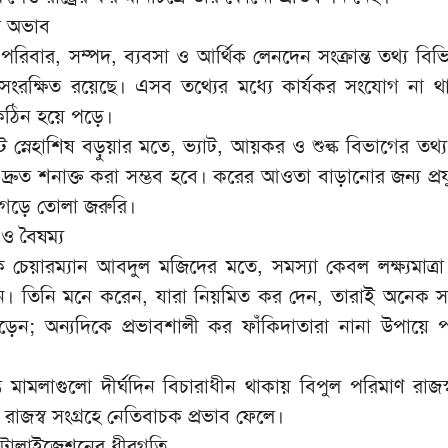
র অভাব
রিবার, সম্পদ, ব্যবসা ও আর্থিক লেনদেন সংক্রান্ত তথ্য বিভিন্
বে সংরক্ষিত রয়েছে। এসব তথ্যের মধ্যে কার্যকর সংযোগ না 
 কঠিন হয়ে পড়ে।
্ট্যান্ট স্নেহাশিষ বড়ুয়ার মতে, ভ্যাট, আয়কর ও শুল্ক বিভাগের তথ
দ্রুত শনাক্ত করা সম্ভব হবে। করের আওতা বাড়ানোর জন্য প্রযুক
ার গড়ে তোলা জরুরি।
 ও বৈষম্য
েয়ারম্যান আবদুল মজিদের মতে, সমস্যা কেবল লক্ষ্যমাত্রা ন
য়নে। তিনি মনে করেন, যারা নিয়মিত কর দেন, তারাই অনেক 
ড়েন; অন্যদিকে প্রভাবশালী কর ফাঁকিদাতারা নানা উপায়ে 
্ত মামলাগুলো দীর্ঘদিন বিচারাধীন থাকায় বিপুল পরিমাণ রাজ
রাজস্ব সংগ্রহে নেতিবাচক প্রভাব ফেলে।
টালাইজেশনের ধীরগতি