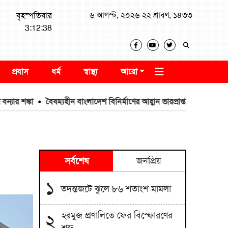
৬ আগস্ট, ২০২৬ ২২ শ্রাবণ, ১৪৩৩
বৃহস্পতিবার
3:12:39
প্রবাস
ধর্ম
স্বাস্থ্য
আরো
বৈষম্যহীন বাংলাদেশ বিনির্মাণের আহ্বান ভারপ্রাপ্ত স্পিকার ব্যারিস্টার কায়
সর্বশেষ
জনপ্রিয়
১
তদন্তজটে ঝুলে ৮৬ শতাংশ মামলা
হরমুজ প্রণালিতে ফের বিস্ফোরণের
২