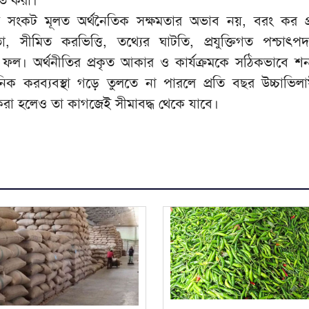
িত করা।
্ব সংকট মূলত অর্থনৈতিক সক্ষমতার অভাব নয়, বরং কর প
া, সীমিত করভিত্তি, তথ্যের ঘাটতি, প্রযুক্তিগত পশ্চাৎ
 ফল। অর্থনীতির প্রকৃত আকার ও কার্যক্রমকে সঠিকভাবে শন
নিক করব্যবস্থা গড়ে তুলতে না পারলে প্রতি বছর উচ্চাভিলাষ
ারণ করা হলেও তা কাগজেই সীমাবদ্ধ থেকে যাবে।