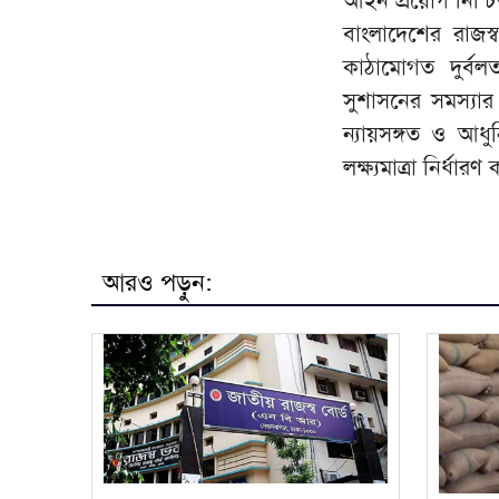
আইন প্রয়োগ নিশ্চ
বাংলাদেশের রাজস
কাঠামোগত দুর্বলত
সুশাসনের সমস্যার
ন্যায়সঙ্গত ও আধু
লক্ষ্যমাত্রা নির্ধ
আরও পড়ুন: