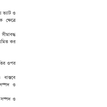
ে ভ্যাট ও
্ষেত্রে
 সীমাবদ্ধ
িয়মিত কর
নীতির ওপর
 বাস্তবে
 সম্পদ ও
 সম্পদ ও