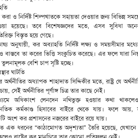
হতি
রা ও নির্দিষ্ট শিল্পখাতকে সহায়তা দেওয়ার জন্য বিভিন্ন সময়
য়া হয়েছে। তবে বিশেষজ্ঞদের মতে, এসব সুবিধা অনেক ক
িক্ত বিস্তৃত হয়ে গেছে।
্য অনুযায়ী, কর অব্যাহতি নির্দিষ্ট লক্ষ্য ও সময়সীমার মধ্যে
 বাস্তবে তা করের ভিত্তি সংকুচিত করেছে। এর ফলে যারা ন
ুলনামূলক বেশি চাপ সৃষ্টি হচ্ছে।
স্থার ঘাটতি
ের অর্থনীতির অধ্যাপক শাহাদাত সিদ্দিকীর মতে, রাষ্ট্র যে অর্থ
 সেই অর্থনীতির পূর্ণাঙ্গ চিত্র তার কাছে নেই।
 মাধ্যমে অধিকাংশ লেনদেন নথিভুক্ত হওয়ার কথা থাকলেও
থনৈতিক কর্মকাণ্ড হিসাবের বাইরে থেকে যায়। ফলে আয়,
টি অংশ কর প্রশাসনের নজরের বাইরে রয়ে যায়।
তে এক ধরনের “কাঠামোগত অদৃশ্যতা” তৈরি হয়েছে, যেখানে
কলেও রাষ্ট্রের কর মানচিত্রে তার কোনো প্রতিফলন নেই।