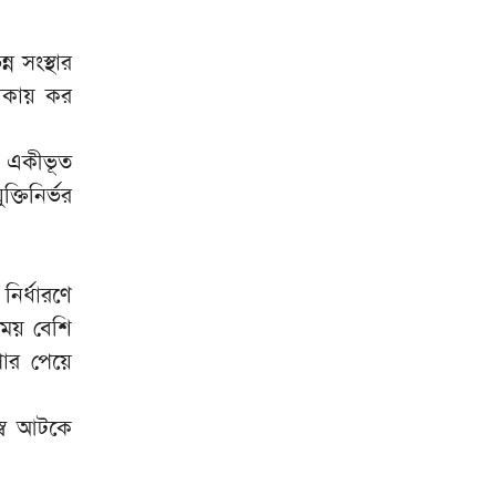
ন সংস্থার
থাকায় কর
্য একীভূত
্তিনির্ভর
ির্ধারণে
সময় বেশি
পার পেয়ে
স্ব আটকে