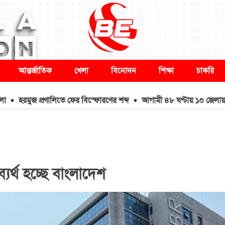
আন্তর্জাতিক
খেলা
বিনোদন
শিক্ষা
চাকরি
 প্রণালিতে ফের বিস্ফোরণের শব্দ
আগামী ৪৮ ঘণ্টায় ১০ জেলায় বন্যার শঙ্কা
্যর্থ হচ্ছে বাংলাদেশ