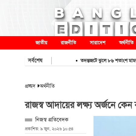
জাতীয়
রাজনীতি
সারাদেশ
অর্থনীতি
সর্বশেষ
তদন্তজটে ঝুলে ৮৬ শতাংশ মামলা
হরমুজ
প্রচ্ছদ
অর্থনীতি
রাজস্ব আদায়ের লক্ষ্য অর্জনে কেন ব
নিজস্ব প্রতিবেদক
প্রকাশিত: ৯ জুন, ২০২৬ ১০:৫৪