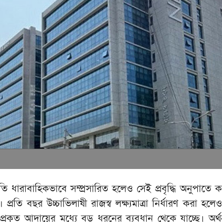
তি ধারাবাহিকভাবে সম্প্রসারিত হলেও সেই প্রবৃদ্ধি অনুপাতে ক
া। প্রতি বছর উচ্চাভিলাষী রাজস্ব লক্ষ্যমাত্রা নির্ধারণ করা হলে
 ও প্রকৃত আদায়ের মধ্যে বড় ধরনের ব্যবধান থেকে যাচ্ছে। অর্