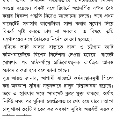
যায়। এসব লেনদেন কঠোরভাবে মনিটরিংয়ের নির্দেশ
দেওয়া হয়েছে। একই সঙ্গে রিটার্নে অপ্রদর্শিত সম্পদ বৈধ
করার বিকল্প পদ্ধতি নিয়েও আলোচনা চলছে। তবে প্রথম
বাজেটেই সরাসরি কালোটাকা সাদা করার সুযোগ দিয়ে
বিতর্ক সৃষ্টি করতে চায় না সরকার। এ বিষয়ে ভূমি
মন্ত্রণালয়ের সঙ্গে বৈঠকের নির্দেশ দেওয়া হয়েছে।
এদিকে ভ্যাট আদায় বাড়াতে ঢাকা ও চট্টগ্রাম ভ্যাট
কমিশনারেটকে বিশেষ নির্দেশনা দেওয়া হয়েছে। বাজেট
ঘোষণার পর মাঠপর্যায়ে প্রতিরোধমূলক কার্যক্রম আরও
জোরদার করা হবে বলে জানা গেছে।
সূত্র আরও জানায়, আগামী বাজেটে কর্মসংস্থানমুখী শিল্পে
কর অবকাশ সুবিধা নতুনভাবে চালুর চিন্তাভাবনা রয়েছে।
তবে এ সুবিধার সঙ্গে ‘সানসেট ক্লজ’ যুক্ত থাকবে, অর্থাৎ
নির্দিষ্ট সময় পর সুবিধা স্বয়ংক্রিয়ভাবে শেষ হয়ে যাবে। আগে
চালু থাকা ৩২টি খাতের কর অবকাশ সুবিধা অন্তর্বর্তী সরকার