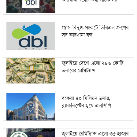
গ্যাস-বিদ্যুৎ সংকটে ডিবিএল গ্রুপের
সব কারখানা বন্ধ
জুলাইয়ে দেশে এলো ২৮৬ কোটি
ডলারের রেমিট্যান্স
বকেয়া ৪০ মিলিয়ন ডলার,
ব্ল্যাকলিস্টের মুখে এলপিপি
জুলাইয়ে রেমিট্যান্স এলো ৩৫ হাজার