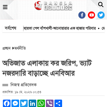
সর্বশেষ
য়া মিশনের সহায়তা পেল বাঁশখালী-আনোয়ারার এক হাজার পরিবার
মেহেরপুর
প্রচ্ছদ
অর্থনীতি
অভিজাত এলাকায় কর জরিপ, ভ্যাট
নজরদারি বাড়াচ্ছে এনবিআর
নিজস্ব প্রতিবেদক
প্রকাশিত: ১৯ মে, ২০২৬ ০৭:৫৩
Facebook
Messenger
Twitter
LinkedIn
WhatsApp
Viber
Share