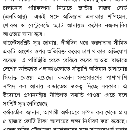
চালানোর পরিকল্পনা নিয়েছে জাতীয় রাজস্ব বোর্ড
(এনবিআর)। একই সঙ্গে অভিজাত এলাকার শপিংমল,
শোরুম ও রেস্টুরেন্টে ভ্যাট আদায়ও কঠোর নজরদারির
আওতায় আনা হবে।
বাজেটসংশ্লিষ্ট সূত্র জানায়, দীর্ঘদিন ধরে করদাতার সীমিত
একটি অংশের ওপর অতিরিক্ত করের চাপ থাকার অভিযোগ
রয়েছে। এ পরিস্থিতি থেকে বেরিয়ে করের আওতা বাড়াতে
দেশের অভিজাত এলাকাগুলোতে সাঁড়াশি অভিযান চালানোর
সিদ্ধান্ত নেওয়া হয়েছে। করজাল সম্প্রসারণের পাশাপাশি
সম্পদ কর আদায় বাড়াতেও গুরুত্ব দিচ্ছে সরকার। এ
উদ্যোগে প্রধানমন্ত্রীর নীতিগত সম্মতি পাওয়া গেছে বলে
সংশ্লিষ্ট সূত্র জানিয়েছে।
কর্মকর্তারা জানান, আগামী অর্থবছরে সম্পদ কর থেকে প্রায়
৫ হাজার কোটি টাকা আদায়ের লক্ষ্য নির্ধারণ করা হয়েছে।
এজন্য জমির মৌজামূল্য বাজারদরের সঙ্গে সামঞ্জস্যপূর্ণ করার